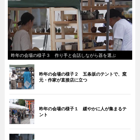
昨年の会場の様子３ 作り手と会話しながら器を選ぶ
昨年の会場の様子２ 五条坂のテントで、窯
元・作家が直接店に立つ
昨年の会場の様子１ 緩やかに人が集まるテ
ント