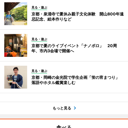
見る・遊ぶ
京都・泉涌寺で夏休み親子文化体験 開山800年遠
忌記念、絵本作りなど
見る・遊ぶ
京都で夏のライブイベント「ナノボロ」 20周
年、市内3会場で開催へ
見る・遊ぶ
京都・岡崎の金光院で学生企画「蛍の宵まつり」
落語やホタル鑑賞楽しむ
もっと見る
食べる