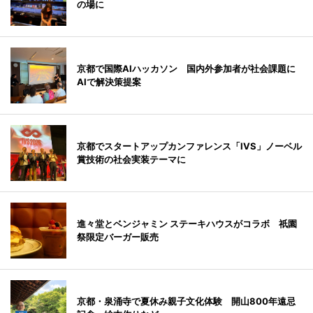
の場に
京都で国際AIハッカソン 国内外参加者が社会課題に
AIで解決策提案
京都でスタートアップカンファレンス「IVS」ノーベル
賞技術の社会実装テーマに
進々堂とベンジャミン ステーキハウスがコラボ 祇園
祭限定バーガー販売
京都・泉涌寺で夏休み親子文化体験 開山800年遠忌