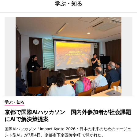
学ぶ・知る
学ぶ・知る
京都で国際AIハッカソン 国内外参加者が社会課題
にAIで解決策提案
国際AIハッカソン「Impact Kyoto 2026：日本の未来のためのエージェ
ント型AI」が7月4日、京都市下京区御幸町 で開かれた。