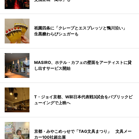
祇園四条に「クレープとエスプレッソと鴨川沿い」
生黒糖わらびシュガーも
MASIRO、ホテル・カフェの壁面をアーティストに貸
し出すサービス開始
T・ジョイ京都、W杯日本代表戦3試合をパブリックビ
ューイングで上映へ
京都・みやこめっせで「TAG文具まつり」 文具メー
カー100社超出展