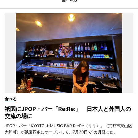
食べる
祇園にJPOP・バー「Re:Re:」 日本人と外国人の
交流の場に
JPOP・バー「KYOTO J-MUSIC BAR Re:Re（リリ）」（京都市東山区
大和町）が祇園四条にオープンして、7月20日で1カ月経った。