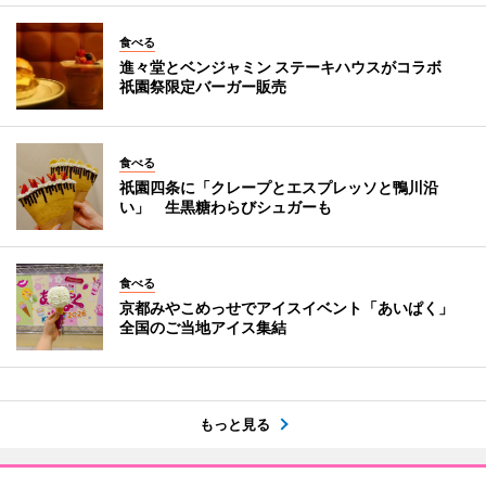
食べる
進々堂とベンジャミン ステーキハウスがコラボ
祇園祭限定バーガー販売
食べる
祇園四条に「クレープとエスプレッソと鴨川沿
い」 生黒糖わらびシュガーも
食べる
京都みやこめっせでアイスイベント「あいぱく」
全国のご当地アイス集結
もっと見る