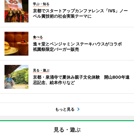
学ぶ・知る
京都でスタートアップカンファレンス「IVS」ノー
ベル賞技術の社会実装テーマに
食べる
進々堂とベンジャミン ステーキハウスがコラボ
祇園祭限定バーガー販売
見る・遊ぶ
京都・泉涌寺で夏休み親子文化体験 開山800年遠
忌記念、絵本作りなど
もっと見る
見る・遊ぶ