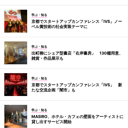
学ぶ・知る
京都でスタートアップカンファレンス「IVS」ノー
ベル賞技術の社会実装テーマに
学ぶ・知る
出町柳にシェア型書店「右岸書房」 130棚用意、
雑貨・作品展示も
学ぶ・知る
京都でスタートアップカンファレンス「IVS」 新
たな交流企画「闇市」も
学ぶ・知る
MASIRO、ホテル・カフェの壁面をアーティストに
貸し出すサービス開始