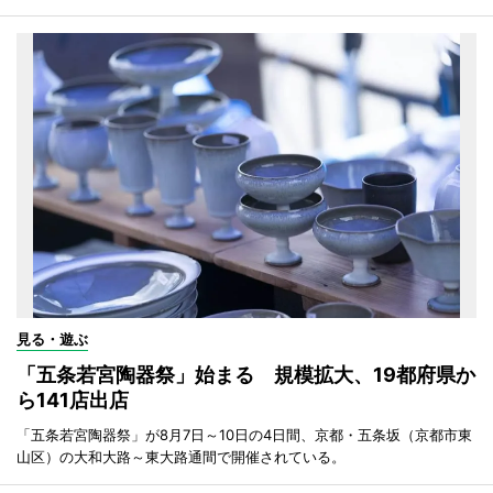
見る・遊ぶ
「五条若宮陶器祭」始まる 規模拡大、19都府県か
ら141店出店
「五条若宮陶器祭」が8月7日～10日の4日間、京都・五条坂（京都市東
山区）の大和大路～東大路通間で開催されている。