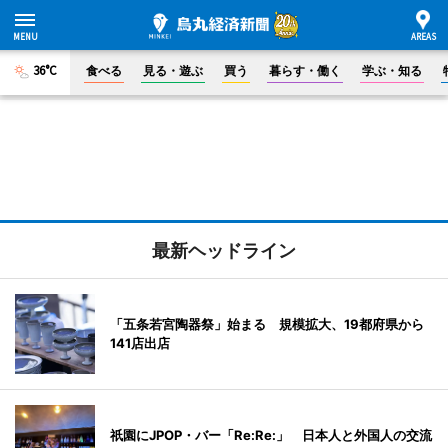
36°C
食べる
見る・遊ぶ
買う
暮らす・働く
学ぶ・知る
最新ヘッドライン
「五条若宮陶器祭」始まる 規模拡大、19都府県から
141店出店
祇園にJPOP・バー「Re:Re:」 日本人と外国人の交流