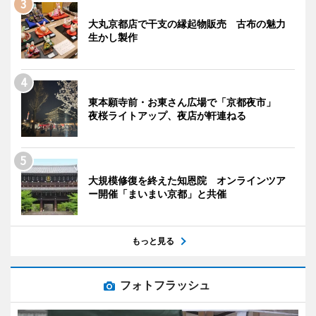
大丸京都店で干支の縁起物販売 古布の魅力
生かし製作
東本願寺前・お東さん広場で「京都夜市」
夜桜ライトアップ、夜店が軒連ねる
大規模修復を終えた知恩院 オンラインツア
ー開催「まいまい京都」と共催
もっと見る
フォトフラッシュ