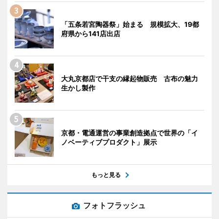
「五条若宮陶器祭」始まる 規模拡大、19都
府県から141店出店
大丸京都店で干支の縁起物販売 古布の魅力
生かし製作
京都・電通運営の事業創造拠点で世界の「イ
ノベーティブプロダクト」展示
もっと見る
フォトフラッシュ