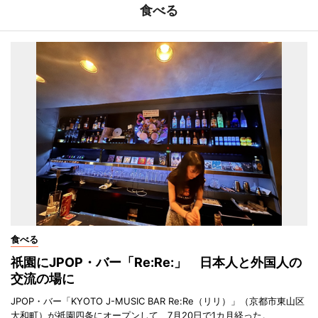
食べる
食べる
祇園にJPOP・バー「Re:Re:」 日本人と外国人の
交流の場に
JPOP・バー「KYOTO J-MUSIC BAR Re:Re（リリ）」（京都市東山区
大和町）が祇園四条にオープンして、7月20日で1カ月経った。