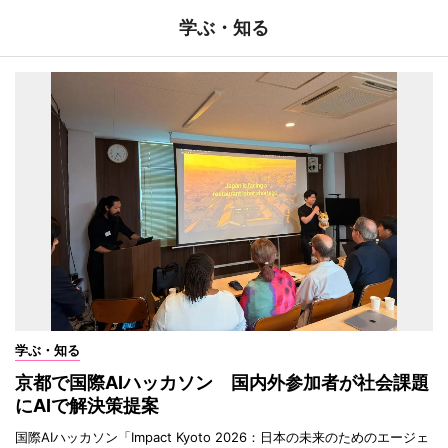
学ぶ・知る
学ぶ・知る
京都で国際AIハッカソン 国内外参加者が社会課題
にAIで解決策提案
国際AIハッカソン「Impact Kyoto 2026：日本の未来のためのエージェ