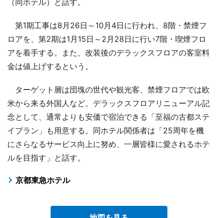
（同ホテル）と話す。
第1期工事は8月26日～10月4日に行われ、8階・禁煙フ
ロアを、第2期は1月15日～2月28日に行い7階・喫煙フロ
アを着手する。また、改装後のデラックスフロアの客室料
金は値上げするという。
ターゲット層は団塊の世代や観光客、禁煙フロアでは欧
米から来る外国人など。デラックスフロアリニューアル記
念として、通常よりも安価で宿泊できる「至福の古都ステ
イプラン」も用意する。同ホテル関係者は「25周年を機
にさらなるサービス向上に努め、一層皆様に愛されるホテ
ルを目指す」と話す。
京都東急ホテル
地図を見る