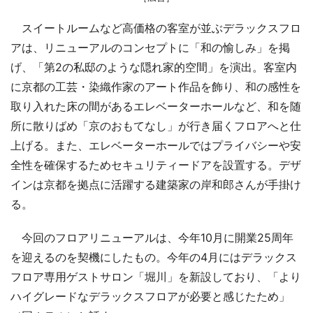
スイートルームなど高価格の客室が並ぶデラックスフロ
アは、リニューアルのコンセプトに「和の愉しみ」を掲
げ、「第2の私邸のような隠れ家的空間」を演出。客室内
に京都の工芸・染織作家のアート作品を飾り、和の感性を
取り入れた床の間があるエレベーターホールなど、和を随
所に散りばめ「京のおもてなし」が行き届くフロアへと仕
上げる。また、エレベーターホールではプライバシーや安
全性を確保するためセキュリティードアを設置する。デザ
インは京都を拠点に活躍する建築家の岸和郎さんが手掛け
る。
今回のフロアリニューアルは、今年10月に開業25周年
を迎えるのを契機にしたもの。今年の4月にはデラックス
フロア専用ゲストサロン「堀川」を新設しており、「より
ハイグレードなデラックスフロアが必要と感じたため」