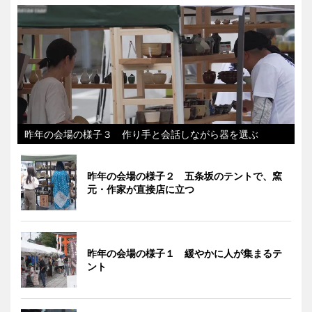
昨年の会場の様子３ 作り手と会話しながら器を選ぶ
昨年の会場の様子２ 五条坂のテントで、窯
元・作家が直接店に立つ
昨年の会場の様子１ 緩やかに人が集まるテ
ント