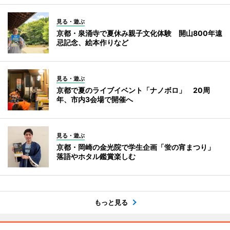
見る・遊ぶ
京都・泉涌寺で夏休み親子文化体験 開山800年遠
忌記念、絵本作りなど
見る・遊ぶ
京都で夏のライブイベント「ナノボロ」 20周
年、市内3会場で開催へ
見る・遊ぶ
京都・岡崎の金光院で学生企画「蛍の宵まつり」
落語やホタル鑑賞楽しむ
もっと見る