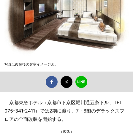
写真は改装後の客室イメージ図。
京都東急ホテル（京都市下京区堀川通五条下ル、TEL
075-341-2411
）では2期に渡り、7・8階のデラックスフ
ロアの全面改装を開始する。
［広告］