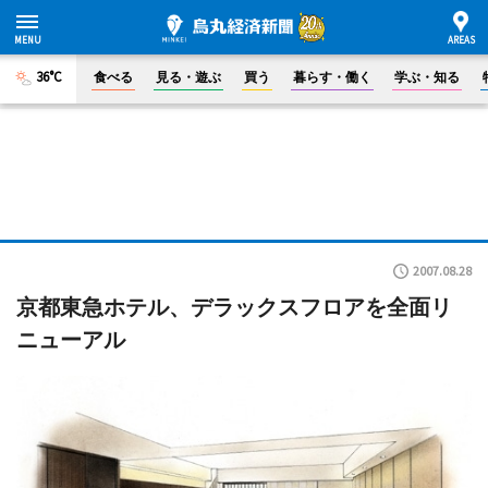
36°C
食べる
見る・遊ぶ
買う
暮らす・働く
学ぶ・知る
2007.08.28
京都東急ホテル、デラックスフロアを全面リ
ニューアル