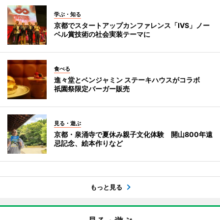
学ぶ・知る
京都でスタートアップカンファレンス「IVS」ノー
ベル賞技術の社会実装テーマに
食べる
進々堂とベンジャミン ステーキハウスがコラボ
祇園祭限定バーガー販売
見る・遊ぶ
京都・泉涌寺で夏休み親子文化体験 開山800年遠
忌記念、絵本作りなど
もっと見る