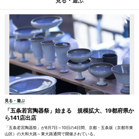
見る・遊ぶ
見る・遊ぶ
「五条若宮陶器祭」始まる 規模拡大、19都府県か
ら141店出店
「五条若宮陶器祭」が8月7日～10日の4日間、京都・五条坂（京都市東
山区）の大和大路～東大路通間で開催されている。