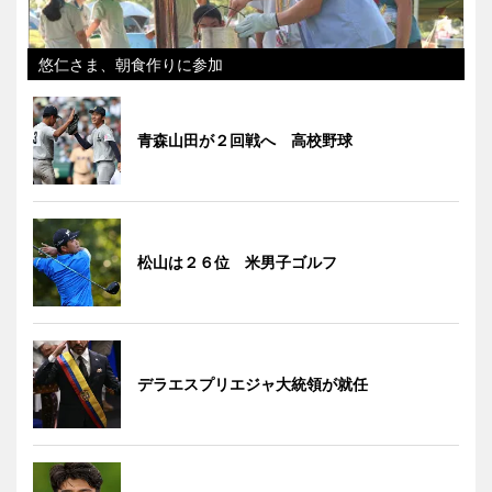
悠仁さま、朝食作りに参加
青森山田が２回戦へ 高校野球
松山は２６位 米男子ゴルフ
デラエスプリエジャ大統領が就任