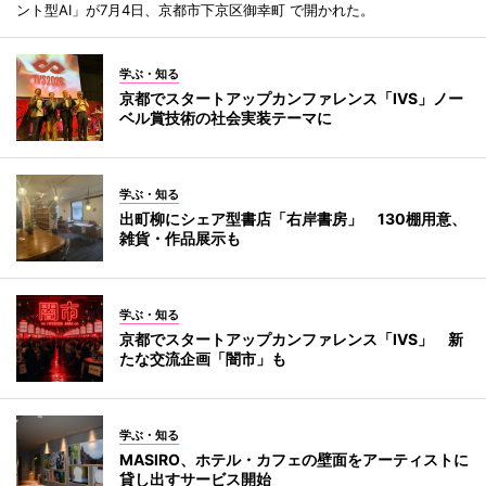
ント型AI」が7月4日、京都市下京区御幸町 で開かれた。
学ぶ・知る
京都でスタートアップカンファレンス「IVS」ノー
ベル賞技術の社会実装テーマに
学ぶ・知る
出町柳にシェア型書店「右岸書房」 130棚用意、
雑貨・作品展示も
学ぶ・知る
京都でスタートアップカンファレンス「IVS」 新
たな交流企画「闇市」も
学ぶ・知る
MASIRO、ホテル・カフェの壁面をアーティストに
貸し出すサービス開始