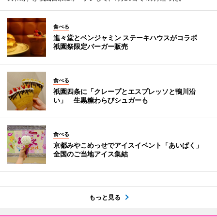
食べる
進々堂とベンジャミン ステーキハウスがコラボ
祇園祭限定バーガー販売
食べる
祇園四条に「クレープとエスプレッソと鴨川沿
い」 生黒糖わらびシュガーも
食べる
京都みやこめっせでアイスイベント「あいぱく」
全国のご当地アイス集結
もっと見る