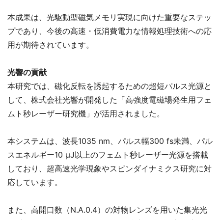
本成果は、光駆動型磁気メモリ実現に向けた重要なステッ
プであり、今後の高速・低消費電力な情報処理技術への応
用が期待されています。
光響の貢献
本研究では、磁化反転を誘起するための超短パルス光源と
して、株式会社光響が開発した「高強度電磁場発生用フェ
ムト秒レーザー研究機」が活用されました。
本システムは、波長1035 nm、パルス幅300 fs未満、パル
スエネルギー10 μJ以上のフェムト秒レーザー光源を搭載
しており、超高速光学現象やスピンダイナミクス研究に対
応しています。
また、高開口数（N.A.0.4）の対物レンズを用いた集光光