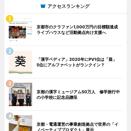
アクセスランキング
京都市のクラファン1,000万円の目標額達成
ライブハウスなど活動拠点向け支援へ
「漢字ペディア」2020年にPV1位は「葵」
5位にアルファベットがランクイン？
京都の漢字ミュージアム50万人 修学旅行中
の小学校に記念品贈呈
京都・電通運営の事業創造拠点で世界の「イ
ノベーティブプロダクト」展示