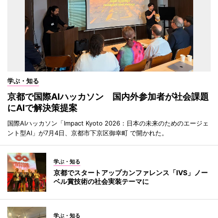
学ぶ・知る
京都で国際AIハッカソン 国内外参加者が社会課題
にAIで解決策提案
国際AIハッカソン「Impact Kyoto 2026：日本の未来のためのエージェ
ント型AI」が7月4日、京都市下京区御幸町 で開かれた。
学ぶ・知る
京都でスタートアップカンファレンス「IVS」ノー
ベル賞技術の社会実装テーマに
学ぶ・知る