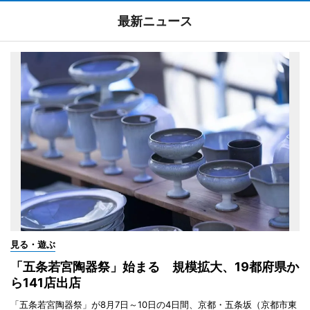
最新ニュース
見る・遊ぶ
「五条若宮陶器祭」始まる 規模拡大、19都府県か
ら141店出店
「五条若宮陶器祭」が8月7日～10日の4日間、京都・五条坂（京都市東