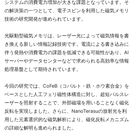
システムの消費電力増加が大きな課題となっています。そ
の解決策の一つとして、電子スピンを利用した磁気メモリ
技術の研究開発が進められています。
光駆動型磁気メモリは、レーザー光によって磁気情報を書
き換える新しい情報記録技術です。電流による書き込みに
伴う発熱や消費電力の課題を低減できる可能性があり、AI
サーバーやデータセンターなどで求められる高効率な情報
処理基盤として期待されています。
今回の研究では、CoFeB（コバルト・鉄・ホウ素合金）を
ベースとした人工フェリ磁性体構造に対し、超短パルスレ
ーザーを照射することで、外部磁場を用いることなく磁化
反転を実現しました。さらに、NanoTerasuの放射光を利
用した元素選択的な磁気解析により、磁化反転メカニズム
の詳細な解明も進められました。