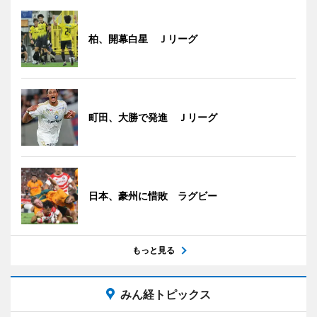
柏、開幕白星 Ｊリーグ
町田、大勝で発進 Ｊリーグ
日本、豪州に惜敗 ラグビー
もっと見る
みん経トピックス