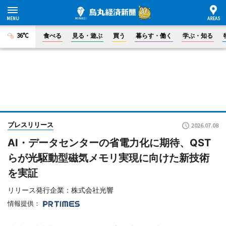
36°C
食べる
見る・遊ぶ
買う
暮らす・働く
学ぶ・知る
プレスリリース
2026.07.08
AI・データセンターの省電力化に期待、QST
らが光駆動型磁気メモリ実現に向けた新技術
を実証
リリース発行企業：株式会社光響
情報提供：