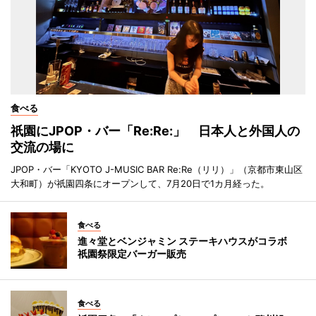
食べる
祇園にJPOP・バー「Re:Re:」 日本人と外国人の
交流の場に
JPOP・バー「KYOTO J-MUSIC BAR Re:Re（リリ）」（京都市東山区
大和町）が祇園四条にオープンして、7月20日で1カ月経った。
食べる
進々堂とベンジャミン ステーキハウスがコラボ
祇園祭限定バーガー販売
食べる