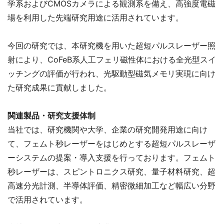
学系およびCMOSカメラによる観測系を備え、高強度電磁
場を利用した先端研究用途に活用されています。
今回の研究では、本研究機を用いた超短パルスレーザー照
射により、CoFeB系人工フェリ磁性体における全光型スイ
ッチングの評価が行われ、光駆動型磁気メモリ実現に向け
た研究成果に貢献しました。
関連製品・研究支援体制
当社では、研究機関や大学、企業の研究開発用途に向け
て、フェムト秒レーザーをはじめとする超短パルスレーザ
ーシステムの提案・導入支援を行っております。フェムト
秒レーザーは、スピントロニクス研究、量子材料研究、超
高速分光計測、半導体評価、精密微細加工など幅広い分野
で活用されています。