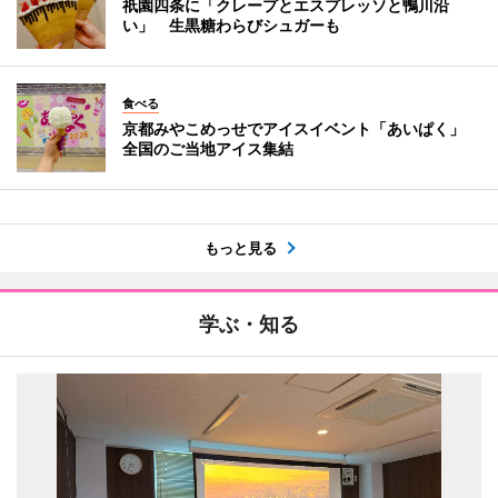
祇園四条に「クレープとエスプレッソと鴨川沿
い」 生黒糖わらびシュガーも
食べる
京都みやこめっせでアイスイベント「あいぱく」
全国のご当地アイス集結
もっと見る
学ぶ・知る