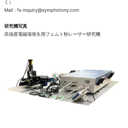
く）
Mail : fs-inquiry@symphotony.com
研究機写真
高強度電磁場発生用フェムト秒レーザー研究機