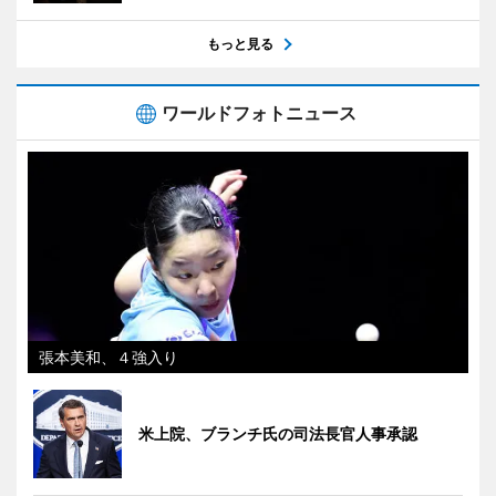
もっと見る
ワールドフォトニュース
張本美和、４強入り
米上院、ブランチ氏の司法長官人事承認