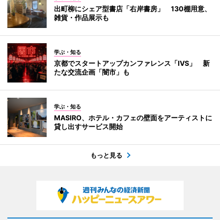
出町柳にシェア型書店「右岸書房」 130棚用意、
雑貨・作品展示も
学ぶ・知る
京都でスタートアップカンファレンス「IVS」 新
たな交流企画「闇市」も
学ぶ・知る
MASIRO、ホテル・カフェの壁面をアーティストに
貸し出すサービス開始
もっと見る