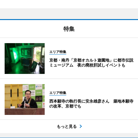
特集
エリア特集
京都・南丹「京都オカルト遊園地」に都市伝説
ミュージアム 夜の廃校肝試しイベントも
エリア特集
西本願寺の執行長に安永雄彦さん 築地本願寺
の改革、京都でも
もっと見る