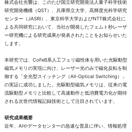
株式会社光響は、このたび国立研究開発法人量子科学技術
研究開発機構（QST）、兵庫県立大学、高輝度光科学研究
センター（JASRI）、東京科学大学およびNTT株式会社に
よる共同研究において、当社が開発したフェムト秒レーザ
ー研究機による研究成果が発表されたことをお知らせいた
します。
本研究では、CoFeB系人工フェリ磁性体を用いた光駆動型
磁気メモリの実現に向け、レーザー光のみで磁化反転を制
御する「全光型スイッチング（All-Optical Switching）」
の実証に成功しました。光駆動型磁気メモリは、従来の電
流駆動型メモリと比較して高速動作と低消費電力化が期待
される次世代情報記録技術として注目されています。
研究成果概要
近年、AIやデータセンターの急速な普及に伴い、情報処理