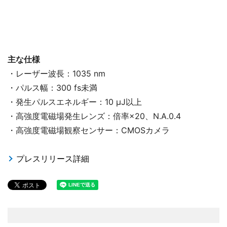
主な仕様
・レーザー波長：1035 nm
・パルス幅：300 fs未満
・発生パルスエネルギー：10 μJ以上
・高強度電磁場発生レンズ：倍率×20、N.A.0.4
・高強度電磁場観察センサー：CMOSカメラ
プレスリリース詳細