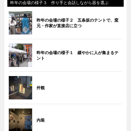
昨年の会場の様子３ 作り手と会話しながら器を選ぶ
昨年の会場の様子２ 五条坂のテントで、窯
元・作家が直接店に立つ
昨年の会場の様子１ 緩やかに人が集まるテ
ント
外観
内装