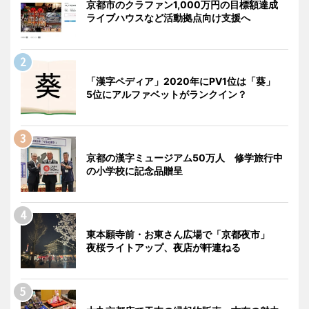
京都市のクラファン1,000万円の目標額達成
ライブハウスなど活動拠点向け支援へ
「漢字ペディア」2020年にPV1位は「葵」
5位にアルファベットがランクイン？
京都の漢字ミュージアム50万人 修学旅行中
の小学校に記念品贈呈
東本願寺前・お東さん広場で「京都夜市」
夜桜ライトアップ、夜店が軒連ねる