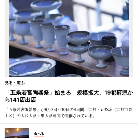
見る・遊ぶ
「五条若宮陶器祭」始まる 規模拡大、19都府県か
ら141店出店
「五条若宮陶器祭」が8月7日～10日の4日間、京都・五条坂（京都市東
山区）の大和大路～東大路通間で開催されている。
食べる