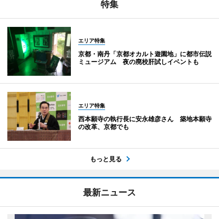
特集
エリア特集
京都・南丹「京都オカルト遊園地」に都市伝説
ミュージアム 夜の廃校肝試しイベントも
エリア特集
西本願寺の執行長に安永雄彦さん 築地本願寺
の改革、京都でも
もっと見る
最新ニュース