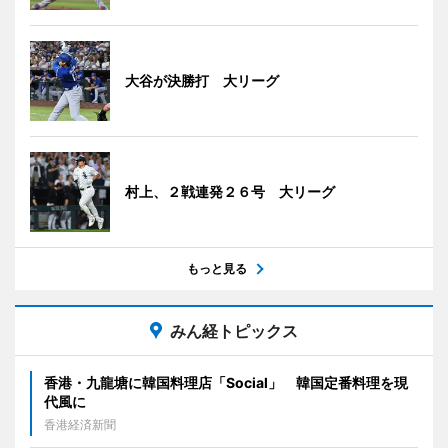
大谷が決勝打 大リーグ
村上、２戦連発２６号 大リーグ
もっと見る
みん経トピックス
香港・九龍塘に韓国料理店「Social」 韓国定番料理を現
代風に
香港経済新聞