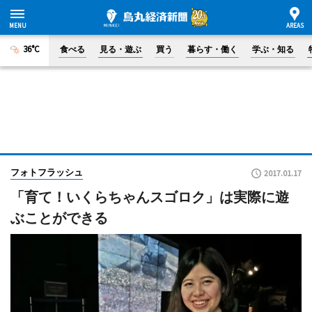
36°C
食べる
見る・遊ぶ
買う
暮らす・働く
学ぶ・知る
フォトフラッシュ
2017.01.17
「育て！いくらちゃんスゴロク」は実際に遊
ぶことができる