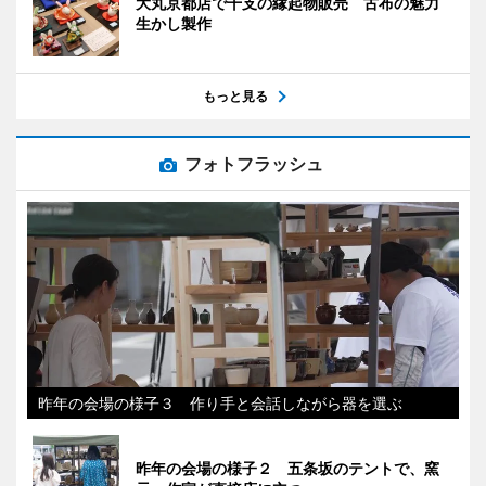
大丸京都店で干支の縁起物販売 古布の魅力
生かし製作
もっと見る
フォトフラッシュ
昨年の会場の様子３ 作り手と会話しながら器を選ぶ
昨年の会場の様子２ 五条坂のテントで、窯