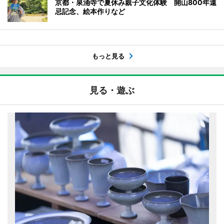
京都・泉涌寺で夏休み親子文化体験 開山800年遠
忌記念、絵本作りなど
もっと見る
見る・遊ぶ