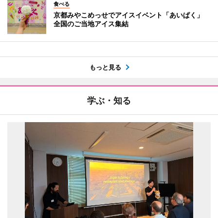
食べる
京都みやこめっせでアイスイベント「あいぱく」
全国のご当地アイス集結
もっと見る
学ぶ・知る