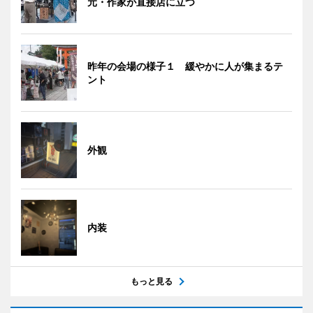
元・作家が直接店に立つ
昨年の会場の様子１ 緩やかに人が集まるテ
ント
外観
内装
もっと見る