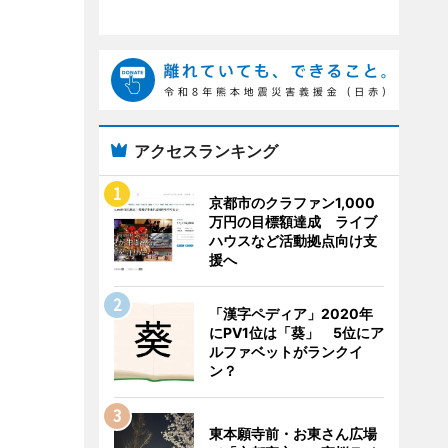
アクセスランキング
京都市のクラファン1,000
万円の目標額達成 ライブ
ハウスなど活動拠点向け支
援へ
「漢字ペディア」2020年
にPV1位は「葵」 5位にア
ルファベットがランクイ
ン？
東本願寺前・お東さん広場