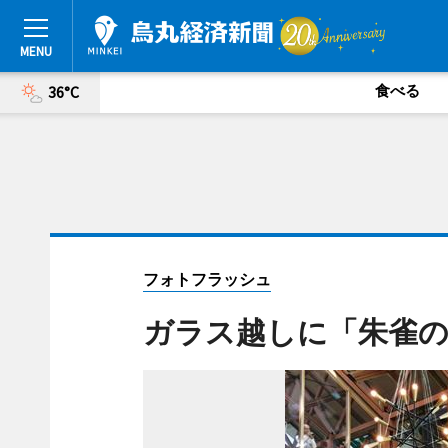
食べる
36°C
フォトフラッシュ
ガラス越しに「朱雀の