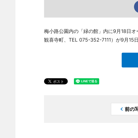
梅小路公園内の「緑の館」内に9月18日
観喜寺町、TEL 075-352-7111）が9月
前の