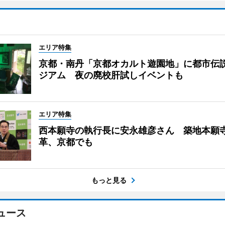
エリア特集
京都・南丹「京都オカルト遊園地」に都市伝
ジアム 夜の廃校肝試しイベントも
エリア特集
西本願寺の執行長に安永雄彦さん 築地本願
革、京都でも
もっと見る
ュース