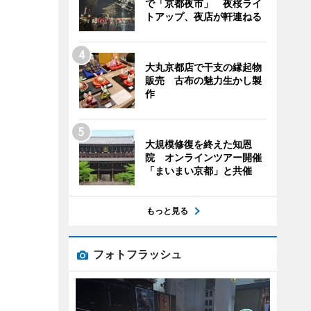
で「京都夜市」 夜桜ライ
トアップ、夜店が軒連ねる
大丸京都店で干支の縁起物
販売 古布の魅力生かし製
作
大規模修復を終えた知恩
院 オンラインツアー開催
「まいまい京都」と共催
もっと見る
フォトフラッシュ