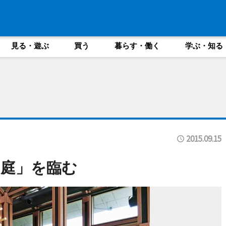
見る・遊ぶ
買う
暮らす・働く
学ぶ・知る
2015.09.15
庭」を臨む