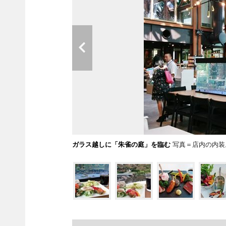
ガラス越しに「朱雀の庭」を臨む
写真＝店内の内装