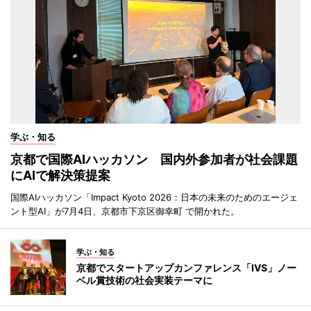
学ぶ・知る
京都で国際AIハッカソン 国内外参加者が社会課題
にAIで解決策提案
国際AIハッカソン「Impact Kyoto 2026：日本の未来のためのエージェ
ント型AI」が7月4日、京都市下京区御幸町 で開かれた。
学ぶ・知る
京都でスタートアップカンファレンス「IVS」ノー
ベル賞技術の社会実装テーマに