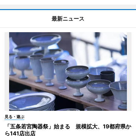
最新ニュース
見る・遊ぶ
「五条若宮陶器祭」始まる 規模拡大、19都府県か
ら141店出店