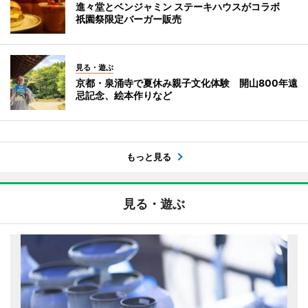
進々堂とベンジャミン ステーキハウスがコラボ
祇園祭限定バーガー販売
見る・遊ぶ
京都・泉涌寺で夏休み親子文化体験 開山800年遠
忌記念、絵本作りなど
もっと見る
見る・遊ぶ