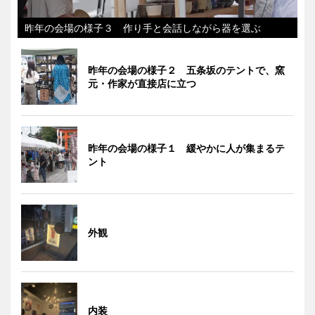
昨年の会場の様子３ 作り手と会話しながら器を選ぶ
昨年の会場の様子２ 五条坂のテントで、窯
元・作家が直接店に立つ
昨年の会場の様子１ 緩やかに人が集まるテ
ント
外観
内装