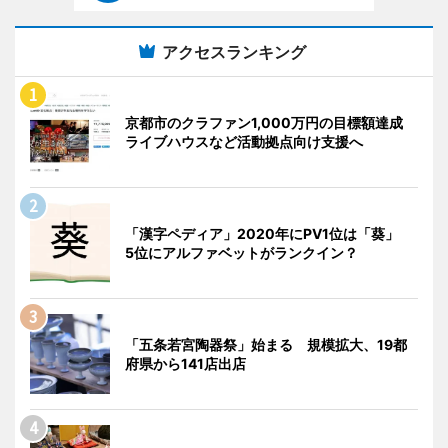
アクセスランキング
京都市のクラファン1,000万円の目標額達成
ライブハウスなど活動拠点向け支援へ
「漢字ペディア」2020年にPV1位は「葵」
5位にアルファベットがランクイン？
「五条若宮陶器祭」始まる 規模拡大、19都
府県から141店出店