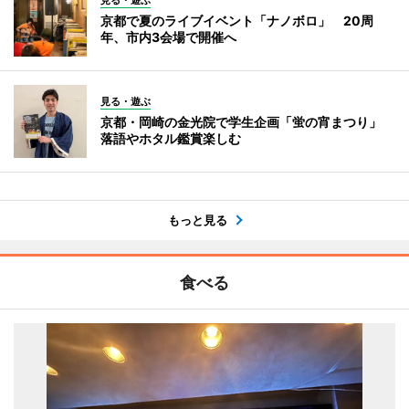
見る・遊ぶ
京都で夏のライブイベント「ナノボロ」 20周
年、市内3会場で開催へ
見る・遊ぶ
京都・岡崎の金光院で学生企画「蛍の宵まつり」
落語やホタル鑑賞楽しむ
もっと見る
食べる