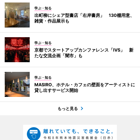
学ぶ・知る
出町柳にシェア型書店「右岸書房」 130棚用意、
雑貨・作品展示も
学ぶ・知る
京都でスタートアップカンファレンス「IVS」 新
たな交流企画「闇市」も
学ぶ・知る
MASIRO、ホテル・カフェの壁面をアーティストに
貸し出すサービス開始
もっと見る