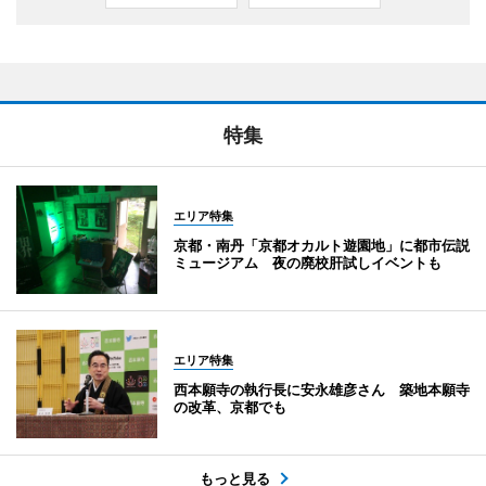
特集
エリア特集
京都・南丹「京都オカルト遊園地」に都市伝説
ミュージアム 夜の廃校肝試しイベントも
エリア特集
西本願寺の執行長に安永雄彦さん 築地本願寺
の改革、京都でも
もっと見る