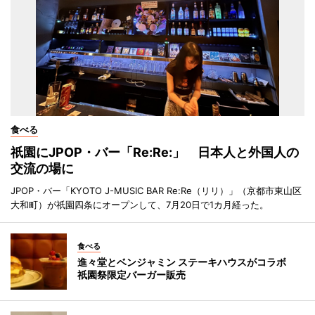
食べる
祇園にJPOP・バー「Re:Re:」 日本人と外国人の
交流の場に
JPOP・バー「KYOTO J-MUSIC BAR Re:Re（リリ）」（京都市東山区
大和町）が祇園四条にオープンして、7月20日で1カ月経った。
食べる
進々堂とベンジャミン ステーキハウスがコラボ
祇園祭限定バーガー販売