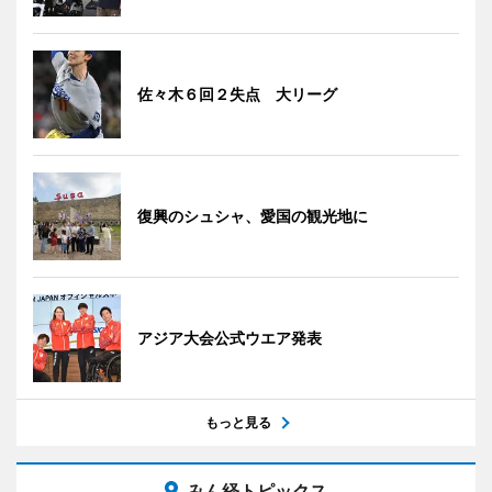
佐々木６回２失点 大リーグ
復興のシュシャ、愛国の観光地に
アジア大会公式ウエア発表
もっと見る
みん経トピックス