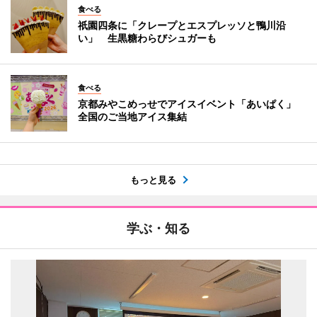
食べる
祇園四条に「クレープとエスプレッソと鴨川沿
い」 生黒糖わらびシュガーも
食べる
京都みやこめっせでアイスイベント「あいぱく」
全国のご当地アイス集結
もっと見る
学ぶ・知る