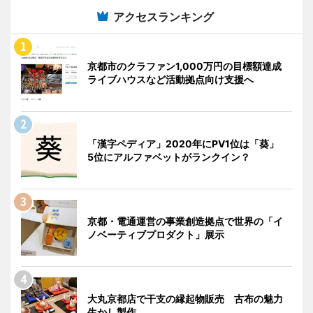
アクセスランキング
京都市のクラファン1,000万円の目標額達成
ライブハウスなど活動拠点向け支援へ
「漢字ペディア」2020年にPV1位は「葵」
5位にアルファベットがランクイン？
京都・電通運営の事業創造拠点で世界の「イ
ノベーティブプロダクト」展示
大丸京都店で干支の縁起物販売 古布の魅力
生かし製作