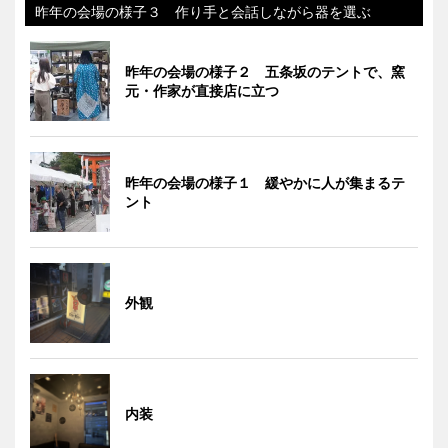
昨年の会場の様子３ 作り手と会話しながら器を選ぶ
昨年の会場の様子２ 五条坂のテントで、窯
元・作家が直接店に立つ
昨年の会場の様子１ 緩やかに人が集まるテ
ント
外観
内装