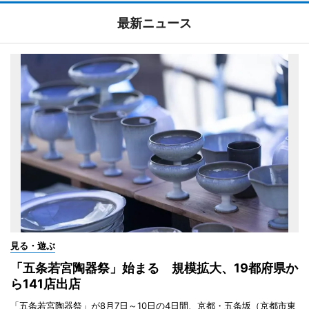
最新ニュース
見る・遊ぶ
「五条若宮陶器祭」始まる 規模拡大、19都府県か
ら141店出店
「五条若宮陶器祭」が8月7日～10日の4日間、京都・五条坂（京都市東