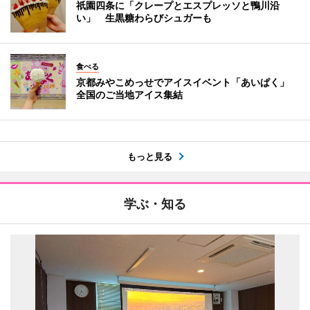
祇園四条に「クレープとエスプレッソと鴨川沿
い」 生黒糖わらびシュガーも
食べる
京都みやこめっせでアイスイベント「あいぱく」
全国のご当地アイス集結
もっと見る
学ぶ・知る