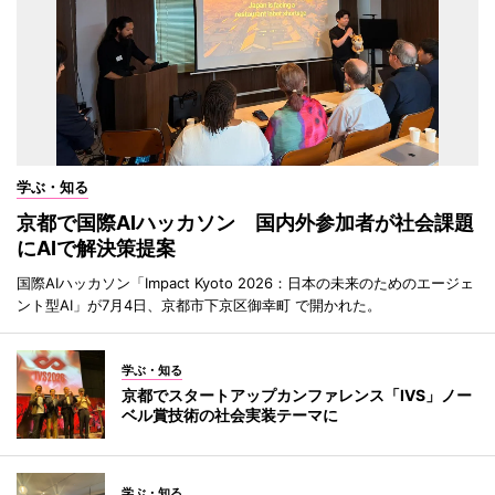
学ぶ・知る
京都で国際AIハッカソン 国内外参加者が社会課題
にAIで解決策提案
国際AIハッカソン「Impact Kyoto 2026：日本の未来のためのエージェ
ント型AI」が7月4日、京都市下京区御幸町 で開かれた。
学ぶ・知る
京都でスタートアップカンファレンス「IVS」ノー
ベル賞技術の社会実装テーマに
学ぶ・知る