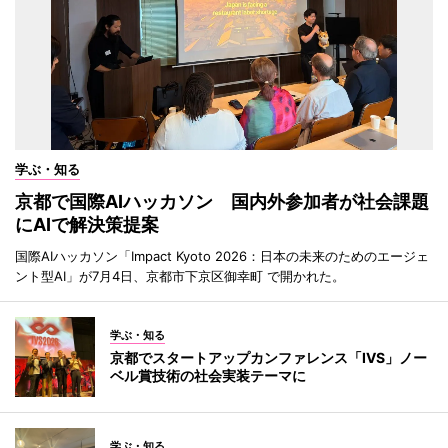
学ぶ・知る
京都で国際AIハッカソン 国内外参加者が社会課題
にAIで解決策提案
国際AIハッカソン「Impact Kyoto 2026：日本の未来のためのエージェ
ント型AI」が7月4日、京都市下京区御幸町 で開かれた。
学ぶ・知る
京都でスタートアップカンファレンス「IVS」ノー
ベル賞技術の社会実装テーマに
学ぶ・知る