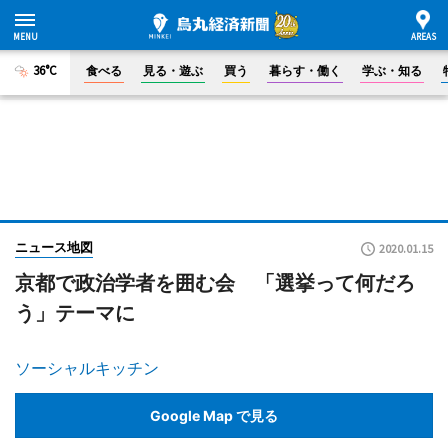
36°C
食べる
見る・遊ぶ
買う
暮らす・働く
学ぶ・知る
ニュース地図
2020.01.15
京都で政治学者を囲む会 「選挙って何だろ
う」テーマに
ソーシャルキッチン
Google Map で見る