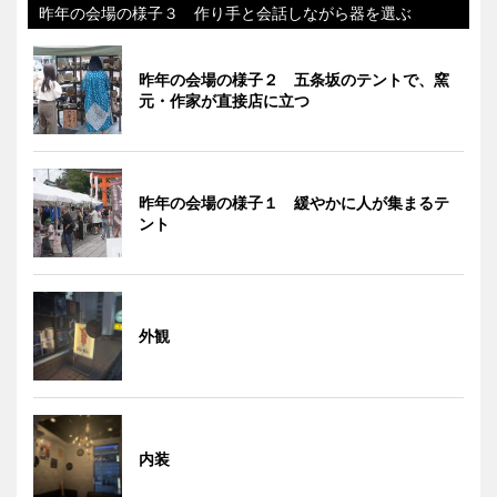
昨年の会場の様子３ 作り手と会話しながら器を選ぶ
昨年の会場の様子２ 五条坂のテントで、窯
元・作家が直接店に立つ
昨年の会場の様子１ 緩やかに人が集まるテ
ント
外観
内装