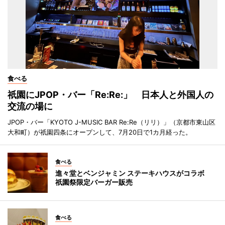
食べる
祇園にJPOP・バー「Re:Re:」 日本人と外国人の
交流の場に
JPOP・バー「KYOTO J-MUSIC BAR Re:Re（リリ）」（京都市東山区
大和町）が祇園四条にオープンして、7月20日で1カ月経った。
食べる
進々堂とベンジャミン ステーキハウスがコラボ
祇園祭限定バーガー販売
食べる