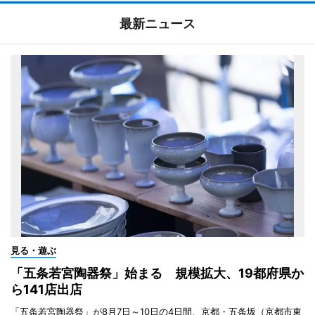
最新ニュース
見る・遊ぶ
「五条若宮陶器祭」始まる 規模拡大、19都府県か
ら141店出店
「五条若宮陶器祭」が8月7日～10日の4日間、京都・五条坂（京都市東