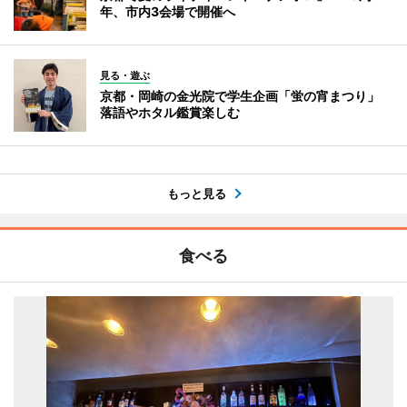
年、市内3会場で開催へ
見る・遊ぶ
京都・岡崎の金光院で学生企画「蛍の宵まつり」
落語やホタル鑑賞楽しむ
もっと見る
食べる