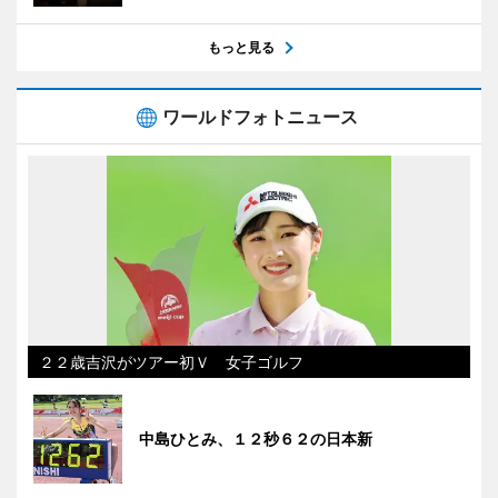
もっと見る
ワールドフォトニュース
２２歳吉沢がツアー初Ｖ 女子ゴルフ
中島ひとみ、１２秒６２の日本新