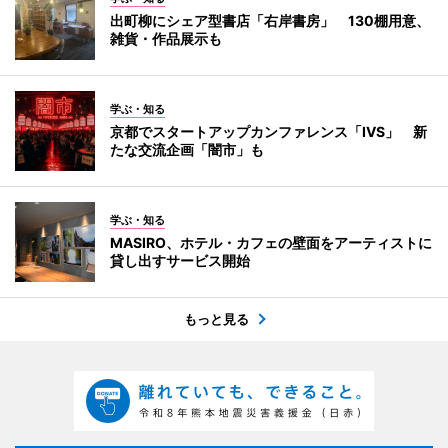
出町柳にシェア型書店「右岸書房」 130棚用意、
雑貨・作品展示も
学ぶ・知る
京都でスタートアップカンファレンス「IVS」 新
たな交流企画「闇市」も
学ぶ・知る
MASIRO、ホテル・カフェの壁面をアーティストに
貸し出すサービス開始
もっと見る