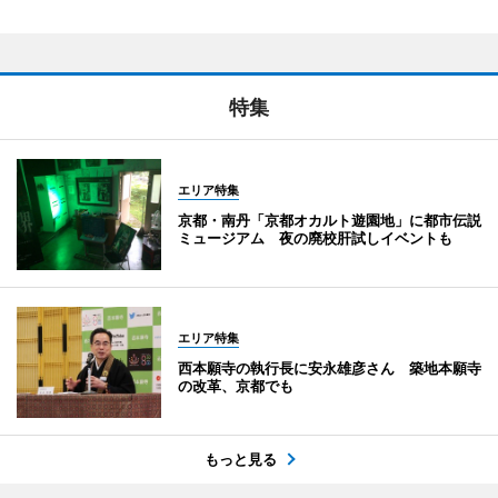
特集
エリア特集
京都・南丹「京都オカルト遊園地」に都市伝説
ミュージアム 夜の廃校肝試しイベントも
エリア特集
西本願寺の執行長に安永雄彦さん 築地本願寺
の改革、京都でも
もっと見る