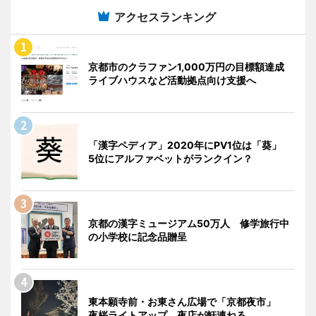
アクセスランキング
京都市のクラファン1,000万円の目標額達成
ライブハウスなど活動拠点向け支援へ
「漢字ペディア」2020年にPV1位は「葵」
5位にアルファベットがランクイン？
京都の漢字ミュージアム50万人 修学旅行中
の小学校に記念品贈呈
東本願寺前・お東さん広場で「京都夜市」
夜桜ライトアップ、夜店が軒連ねる