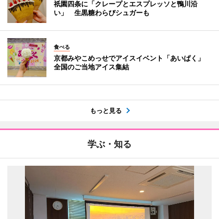
祇園四条に「クレープとエスプレッソと鴨川沿
い」 生黒糖わらびシュガーも
食べる
京都みやこめっせでアイスイベント「あいぱく」
全国のご当地アイス集結
もっと見る
学ぶ・知る