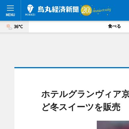
食べる
36°C
ホテルグランヴィア
ど冬スイーツを販売