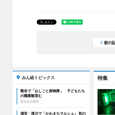
前の
みん経トピックス
特集
熊谷で「おしごと探検隊」 子どもたち
の職業観育む
熊谷経済新聞
浦安・境川で「かわまちマルシェ」 初の