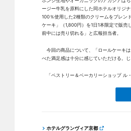
ポンジ生地やオーガニックのアカシアはち
ージー牛乳を原料にした同ホテルオリジナ
100％使用した2種類のクリームをブレン
ケーキ」（1,800円）を1日1本限定で
前中には売り切れる」と広報担当者。
今回の商品について、「ロールケーキは
べた満足感は十分に感じていただける。じ
「ペストリー＆ベーカリーショップ ル・タ
ホテルグランヴィア京都