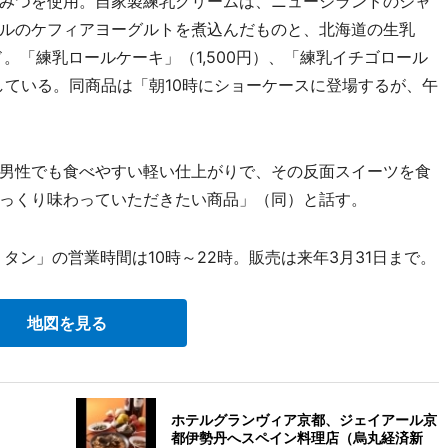
みつを使用。自家製練乳クリームは、ニュージランドのジャ
ルのケフィアヨーグルトを煮込んだものと、北海道の生乳
ド。「練乳ロールケーキ」（1,500円）、「練乳イチゴロール
販売している。同商品は「朝10時にショーケースに登場するが、午
男性でも食べやすい軽い仕上がりで、その反面スイーツを食
っくり味わっていただきたい商品」（同）と話す。
ン」の営業時間は10時～22時。販売は来年3月31日まで。
地図を見る
ホテルグランヴィア京都、ジェイアール京
都伊勢丹へスペイン料理店（烏丸経済新