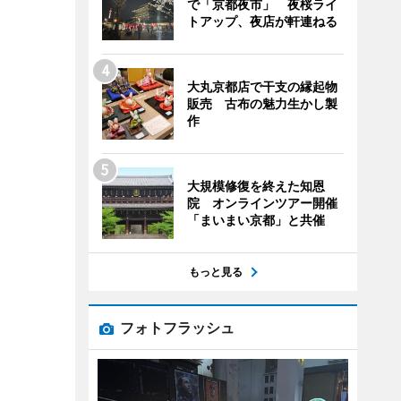
で「京都夜市」 夜桜ライ
トアップ、夜店が軒連ねる
大丸京都店で干支の縁起物
販売 古布の魅力生かし製
作
大規模修復を終えた知恩
院 オンラインツアー開催
「まいまい京都」と共催
もっと見る
フォトフラッシュ