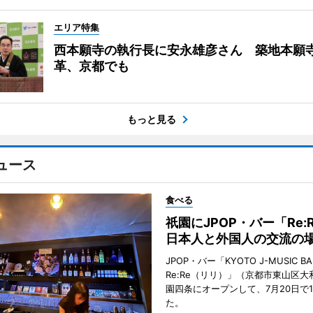
エリア特集
西本願寺の執行長に安永雄彦さん 築地本願
革、京都でも
もっと見る
ュース
食べる
祇園にJPOP・バー「Re:
日本人と外国人の交流の
JPOP・バー「KYOTO J-MUSIC BA
Re:Re（リリ）」（京都市東山区大
園四条にオープンして、7月20日で
た。