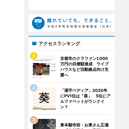
アクセスランキング
京都市のクラファン1,000
万円の目標額達成 ライブ
ハウスなど活動拠点向け支
援へ
「漢字ペディア」2020年
にPV1位は「葵」 5位にア
ルファベットがランクイ
ン？
東本願寺前・お東さん広場