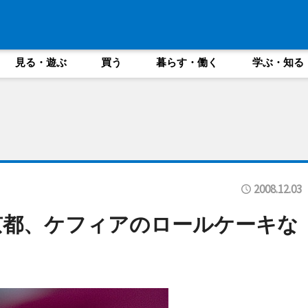
見る・遊ぶ
買う
暮らす・働く
学ぶ・知る
2008.12.03
京都、ケフィアのロールケーキな