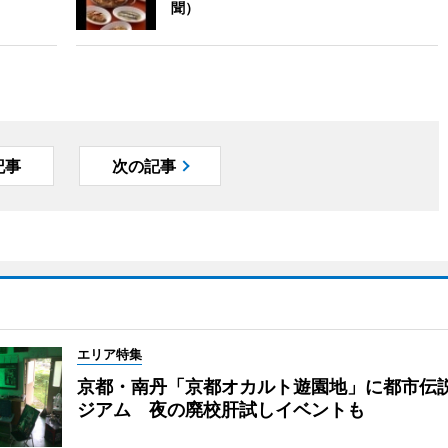
聞）
記事
次の記事
エリア特集
京都・南丹「京都オカルト遊園地」に都市伝
ジアム 夜の廃校肝試しイベントも