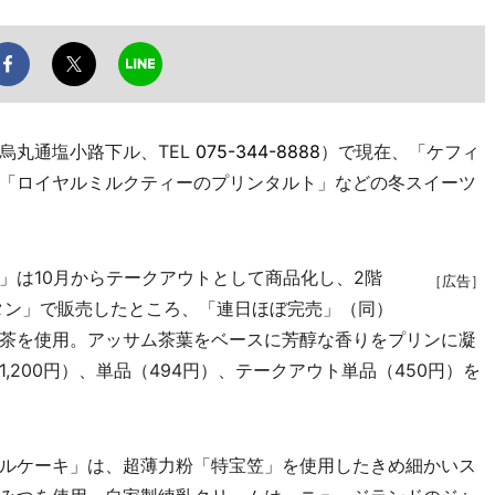
丸通塩小路下ル、TEL
075-344-8888
）で現在、「ケフィ
「ロイヤルミルクティーのプリンタルト」などの冬スイーツ
は10月からテークアウトとして商品化し、2階
［広告］
タン」で販売したところ、「連日ほぼ完売」（同）
茶を使用。アッサム茶葉をベースに芳醇な香りをプリンに凝
200円）、単品（494円）、テークアウト単品（450円）を
ルケーキ」は、超薄力粉「特宝笠」を使用したきめ細かいス