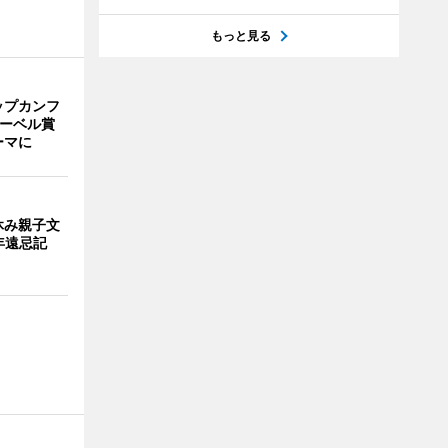
もっと見る
ップカンフ
ノーベル賞
ーマに
休み親子文
年遠忌記