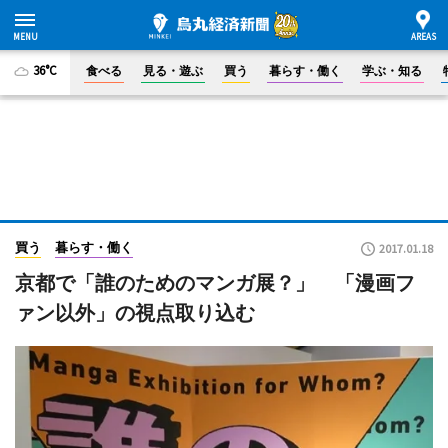
36°C
食べる
見る・遊ぶ
買う
暮らす・働く
学ぶ・知る
買う
暮らす・働く
2017.01.18
京都で「誰のためのマンガ展？」 「漫画フ
ァン以外」の視点取り込む