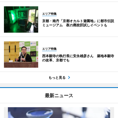
エリア特集
京都・南丹「京都オカルト遊園地」に都市伝説
ミュージアム 夜の廃校肝試しイベントも
エリア特集
西本願寺の執行長に安永雄彦さん 築地本願寺
の改革、京都でも
もっと見る
最新ニュース