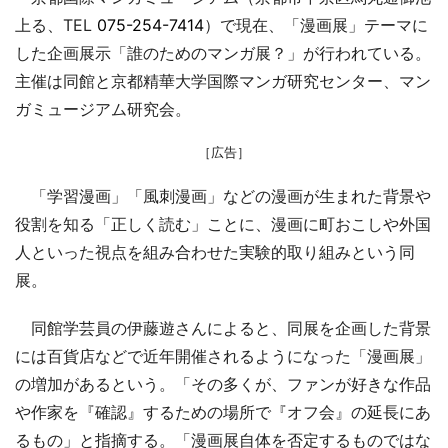
上る、TEL
075-254-7414
）で現在、「漫画展」テーマに
した企画展示「誰のためのマンガ展？」が行われている。
主催は同館と京都精華大学国際マンガ研究センター、マン
ガミュージアム研究会。
［広告］
「学習漫画」「風刺漫画」などの漫画が生まれた背景や
役割を知る「正しく読む」ことに、漫画に町おこしや外国
人といった視点を組み合わせた実験的取り組みという同
展。
同館学芸員の伊藤遊さんによると、同展を企画した背景
には百貨店などで近年開催されるようになった「漫画展」
の増加があるという。「その多くが、ファンが好きな作品
や作家を『確認』するための場所で『オフ会』の延長にあ
るもの」と指摘する。「漫画展自体を否定するものではな