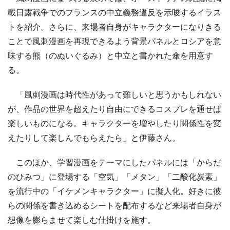
載日露戦争でのフランスの中立義務違反を示唆するイラス
トを紹介。さらに、来場者自身がキャラクターになりきる
ことで風刺漫画を再現できるよう背景パネルとロシアを意
味する熊（のぬいぐるみ）と中立と書かれた傘を用意す
る。
「風刺漫画は時代性があって難しいと思うかもしれない
が、作品の世界を超えたり自由にできるコスプレを通せば
楽しいものになる。キャラクターを増やしたり関係性を変
えたりして楽しんでもらえたら」と伊藤さん。
このほか、学習漫画をテーマにしたパネルには「からだ
のひみつ」に登場する「空気」「メタン」「二酸化炭素」
を流行中の「イケメンキャラクター」に擬人化。好きに彼
らの関係を書き込めるシートを配布するなど来場者自身が
想像を膨らませて楽しむ仕掛けを施す。