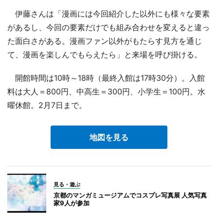
伊藤さんは「漫画には今回紹介した以外にも様々な要素
があるし、今回の要素だけでも組み合わせを変えると違っ
た面白さがある。漫画ファン以外がもたらす見方を通じ
て、漫画を楽しんでもらえたら」と来場を呼び掛ける。
開館時間は10時～18時（最終入館は17時30分）。入館
料は大人＝800円、中高生＝300円、小学生＝100円。水
曜休館。2月7日まで。
地図を見る
見る・遊ぶ
京都のマンガミュージアムでコスプレ写真展 人気写真
家9人が参加