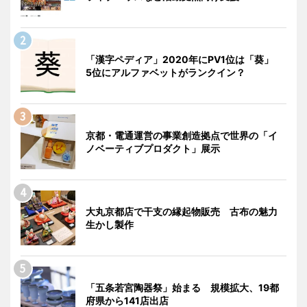
「漢字ペディア」2020年にPV1位は「葵」
5位にアルファベットがランクイン？
京都・電通運営の事業創造拠点で世界の「イ
ノベーティブプロダクト」展示
大丸京都店で干支の縁起物販売 古布の魅力
生かし製作
「五条若宮陶器祭」始まる 規模拡大、19都
府県から141店出店