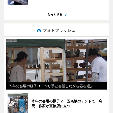
もっと見る
フォトフラッシュ
昨年の会場の様子３ 作り手と会話しながら器を選ぶ
昨年の会場の様子２ 五条坂のテントで、窯
元・作家が直接店に立つ