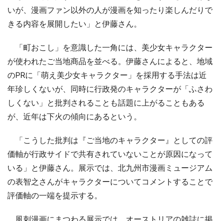
いが、漫画ファン以外の人が漫画を知ったり楽しんだりで
きる内容を展開したい」と伊藤さん。
「町おこし」を意識した一角には、美少女キャラクター
が使われたご当地商品を並べる。伊藤さんによると、地域
のPRに「萌え美少女キャラクター」を採用する手法は近
年珍しくないが、同時に行政発のキャラクターが「ふさわ
しくない」と批判されることも話題に上がることもある
が、近年は下火の傾向にあるという。
「こうした批判は『ご当地のキャラクター』としての評
価軸が行政サイドで共有されていないことが原因になって
いる」と伊藤さん。展示では、北九州市漫画ミュージアム
の表智之さんがキャラクターについてコメントすることで
評価軸の一端を提示する。
風刺漫画にまつわる展示では、オーストリアの雑誌に掲