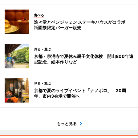
食べる
進々堂とベンジャミン ステーキハウスがコラボ
祇園祭限定バーガー販売
見る・遊ぶ
京都・泉涌寺で夏休み親子文化体験 開山800年遠
忌記念、絵本作りなど
見る・遊ぶ
京都で夏のライブイベント「ナノボロ」 20周
年、市内3会場で開催へ
もっと見る