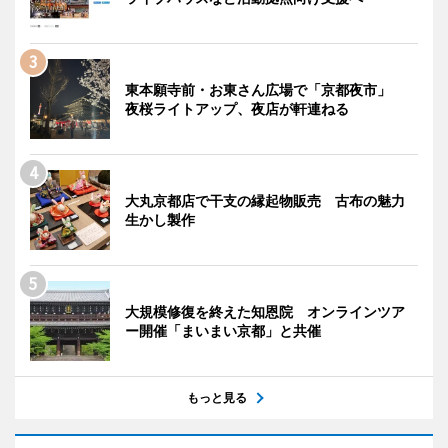
東本願寺前・お東さん広場で「京都夜市」
夜桜ライトアップ、夜店が軒連ねる
大丸京都店で干支の縁起物販売 古布の魅力
生かし製作
大規模修復を終えた知恩院 オンラインツア
ー開催「まいまい京都」と共催
もっと見る