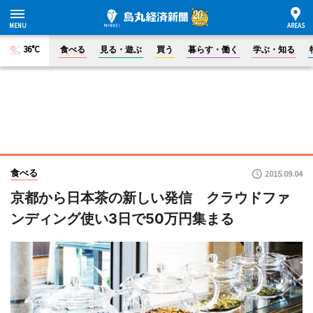
36°C
食べる
見る・遊ぶ
買う
暮らす・働く
学ぶ・知る
食べる
2015.09.04
京都から日本茶の新しい発信 クラウドファ
ンディング使い3日で50万円集まる