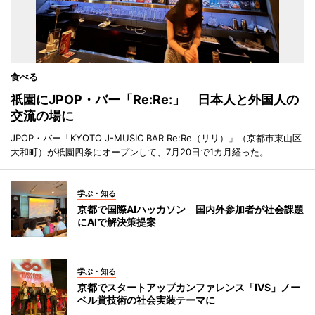
食べる
祇園にJPOP・バー「Re:Re:」 日本人と外国人の
交流の場に
JPOP・バー「KYOTO J-MUSIC BAR Re:Re（リリ）」（京都市東山区
大和町）が祇園四条にオープンして、7月20日で1カ月経った。
学ぶ・知る
京都で国際AIハッカソン 国内外参加者が社会課題
にAIで解決策提案
学ぶ・知る
京都でスタートアップカンファレンス「IVS」ノー
ベル賞技術の社会実装テーマに