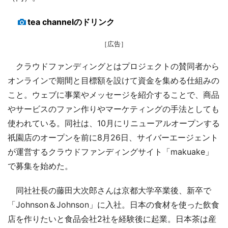
tea channelのドリンク
［広告］
クラウドファンディングとはプロジェクトの賛同者から
オンラインで期間と目標額を設けて資金を集める仕組みの
こと。ウェブに事業やメッセージを紹介することで、商品
やサービスのファン作りやマーケティングの手法としても
使われている。同社は、10月にリニューアルオープンする
祇園店のオープンを前に8月26日、サイバーエージェント
が運営するクラウドファンディングサイト「makuake」
で募集を始めた。
同社社長の藤田大次郎さんは京都大学卒業後、新卒で
「Johnson＆Johnson」に入社。日本の食材を使った飲食
店を作りたいと食品会社2社を経験後に起業。日本茶は産