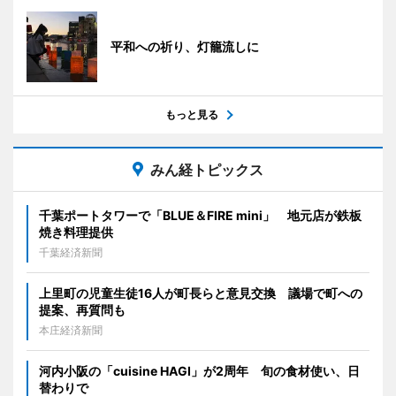
平和への祈り、灯籠流しに
もっと見る
みん経トピックス
千葉ポートタワーで「BLUE＆FIRE mini」 地元店が鉄板
焼き料理提供
千葉経済新聞
上里町の児童生徒16人が町長らと意見交換 議場で町への
提案、再質問も
本庄経済新聞
河内小阪の「cuisine HAGI」が2周年 旬の食材使い、日
替わりで