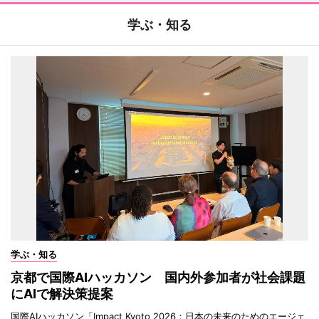
学ぶ・知る
学ぶ・知る
京都で国際AIハッカソン 国内外参加者が社会課題
にAIで解決策提案
国際AIハッカソン「Impact Kyoto 2026：日本の未来のためのエージェ