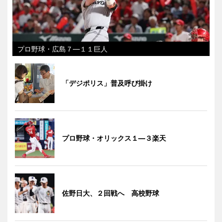
プロ野球・広島７―１１巨人
「デジポリス」普及呼び掛け
プロ野球・オリックス１―３楽天
佐野日大、２回戦へ 高校野球