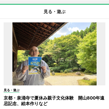
見る・遊ぶ
見る・遊ぶ
京都・泉涌寺で夏休み親子文化体験 開山800年遠
忌記念、絵本作りなど