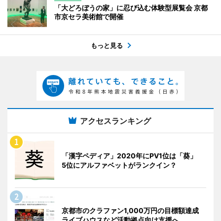
「大どろぼうの家」に忍び込む体験型展覧会 京都
市京セラ美術館で開催
もっと見る
アクセスランキング
「漢字ペディア」2020年にPV1位は「葵」
5位にアルファベットがランクイン？
京都市のクラファン1,000万円の目標額達成
ライブハウスなど活動拠点向け支援へ