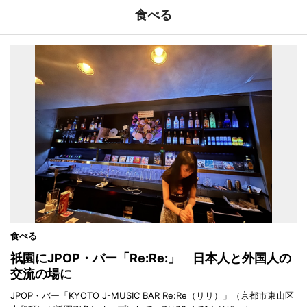
食べる
食べる
祇園にJPOP・バー「Re:Re:」 日本人と外国人の
交流の場に
JPOP・バー「KYOTO J-MUSIC BAR Re:Re（リリ）」（京都市東山区