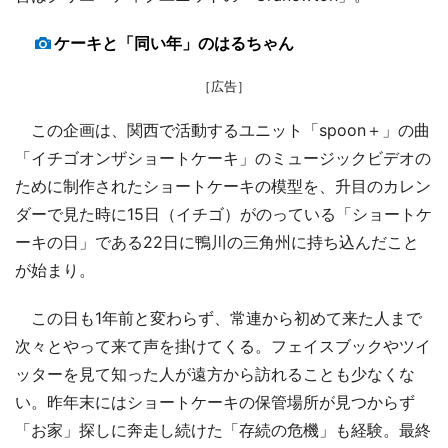
ケーキと「同い年」のはるちゃん
［広告］
この企画は、関西で活動するユニット「spoon＋」の曲
「イチゴオンザショートケーキ」のミュージックビデオの
ために制作されたショートケーキの模型を、升目のカレン
ダーで見た時に15日（イチゴ）がのっている「ショートケ
ーキの日」である22日に鴨川の三角州に持ち込んだこと
が始まり。
この日も1年前と変わらず、常連から初めて来た人まで
次々とやって来て声を掛けてくる。フェイスブックやツイ
ッターを見て知った人が遠方から訪れることも少なくな
い。昨年末にはショートケーキの保管場所が見つからず
「お家」探しに奔走し続けた「存続の危機」も経験。最終