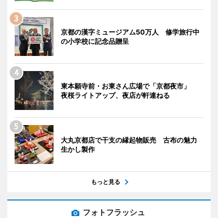
京都の漢字ミュージアム50万人 修学旅行中
の小学校に記念品贈呈
東本願寺前・お東さん広場で「京都夜市」
夜桜ライトアップ、夜店が軒連ねる
大丸京都店で干支の縁起物販売 古布の魅力
生かし製作
もっと見る
フォトフラッシュ