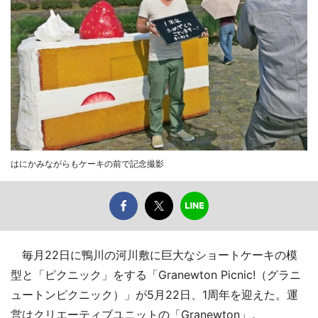
はにかみながらもケーキの前で記念撮影
毎月22日に鴨川の河川敷に巨大なショートケーキの模
型と「ピクニック」をする「Granewton Picnic!（グラニ
ュートンピクニック）」が5月22日、1周年を迎えた。運
営はクリエーティブユニットの「Granewton」。