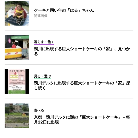
ケーキと同い年の「はる」ちゃん
関連画像
暮らす・働く
鴨川に出現する巨大ショートケーキの「家」、見つか
る
見る・遊ぶ
鴨川デルタに出現する巨大ショートケーキの「家」探
し続く
食べる
京都・鴨川デルタに謎の「巨大ショートケーキ」－毎
月22日に出現