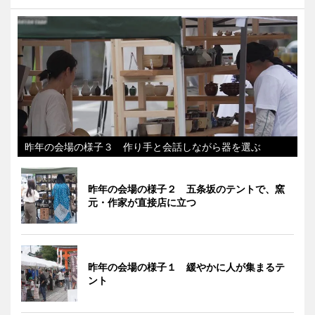
昨年の会場の様子３ 作り手と会話しながら器を選ぶ
昨年の会場の様子２ 五条坂のテントで、窯
元・作家が直接店に立つ
昨年の会場の様子１ 緩やかに人が集まるテ
ント