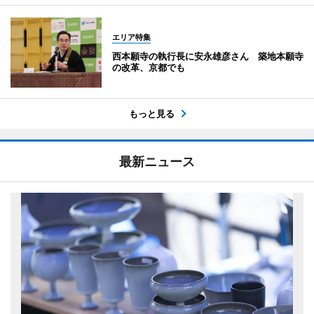
エリア特集
西本願寺の執行長に安永雄彦さん 築地本願寺
の改革、京都でも
もっと見る
最新ニュース