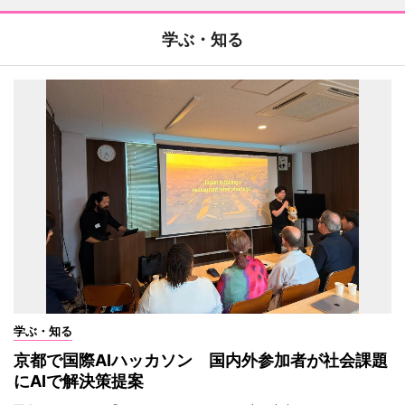
学ぶ・知る
学ぶ・知る
京都で国際AIハッカソン 国内外参加者が社会課題
にAIで解決策提案