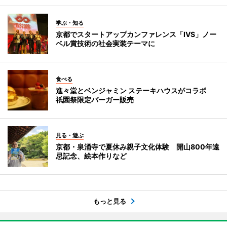
学ぶ・知る
京都でスタートアップカンファレンス「IVS」ノー
ベル賞技術の社会実装テーマに
食べる
進々堂とベンジャミン ステーキハウスがコラボ
祇園祭限定バーガー販売
見る・遊ぶ
京都・泉涌寺で夏休み親子文化体験 開山800年遠
忌記念、絵本作りなど
もっと見る