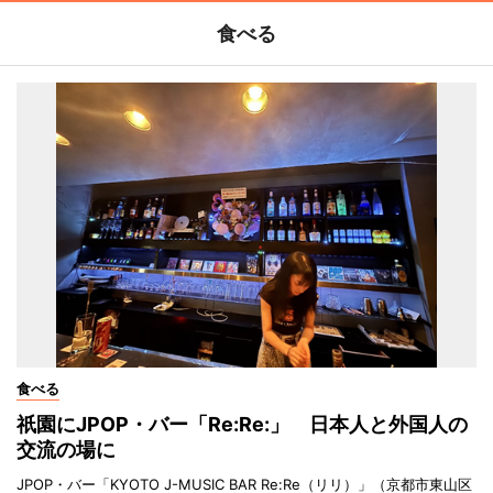
食べる
食べる
祇園にJPOP・バー「Re:Re:」 日本人と外国人の
交流の場に
JPOP・バー「KYOTO J-MUSIC BAR Re:Re（リリ）」（京都市東山区