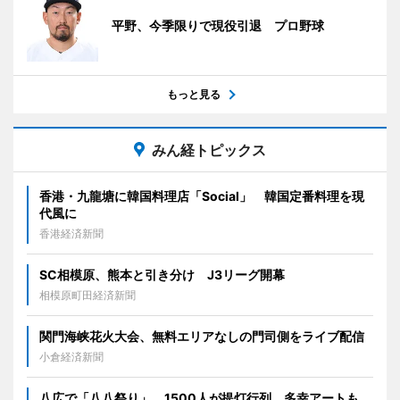
平野、今季限りで現役引退 プロ野球
もっと見る
みん経トピックス
香港・九龍塘に韓国料理店「Social」 韓国定番料理を現
代風に
香港経済新聞
SC相模原、熊本と引き分け J3リーグ開幕
相模原町田経済新聞
関門海峡花火大会、無料エリアなしの門司側をライブ配信
小倉経済新聞
八広で「八八祭り」 1500人が提灯行列、多幸アートも