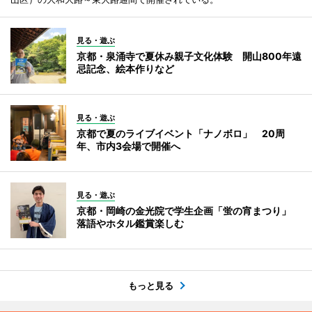
見る・遊ぶ
京都・泉涌寺で夏休み親子文化体験 開山800年遠
忌記念、絵本作りなど
見る・遊ぶ
京都で夏のライブイベント「ナノボロ」 20周
年、市内3会場で開催へ
見る・遊ぶ
京都・岡崎の金光院で学生企画「蛍の宵まつり」
落語やホタル鑑賞楽しむ
もっと見る