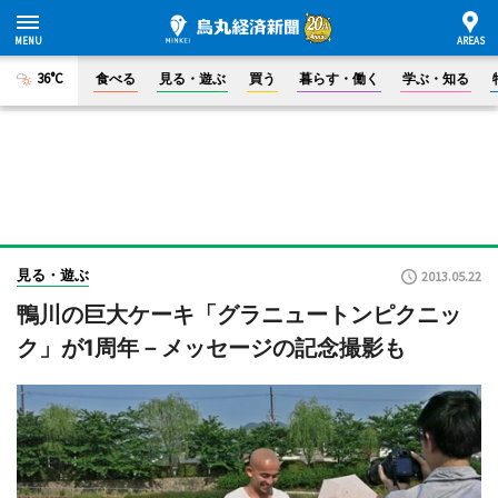
36°C
食べる
見る・遊ぶ
買う
暮らす・働く
学ぶ・知る
見る・遊ぶ
2013.05.22
鴨川の巨大ケーキ「グラニュートンピクニッ
ク」が1周年－メッセージの記念撮影も