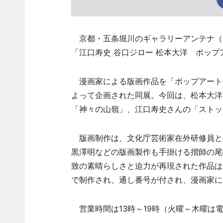
京都・五条堀川のギャラリーアンテナ（
「江口寿史 谷口ジロー 松本大洋 ポッ
漫画家による版画作品を「ポップアート
よって企画された同展。今回は、松本大洋
「神々の山嶺」、江口寿史さんの「ストップ
版画制作は、文化庁芸術家在外研修員と
黒澤明などの版画製作も手掛ける摺師の尾
致の素晴らしさと迫力が再現された作品は
で制作され、通し番号が付され、漫画家に
営業時間は13時～19時（火曜～木曜は電