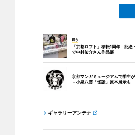
買う
「京都ロフト」移転1周年－記念
で中村佑介さん作品展
京都マンガミュージアムで学生が
－小泉八雲「怪談」原本展示も
ギャラリーアンテナ