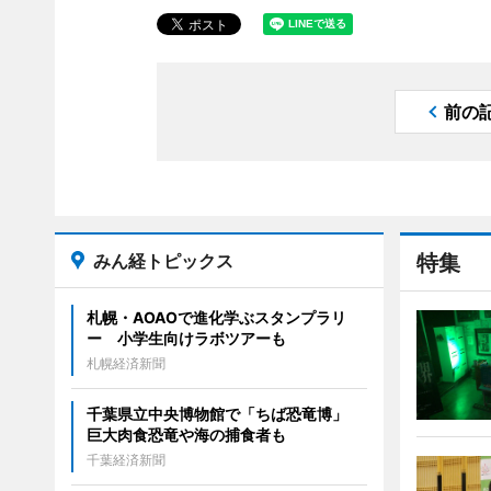
前の
みん経トピックス
特集
札幌・AOAOで進化学ぶスタンプラリ
ー 小学生向けラボツアーも
札幌経済新聞
千葉県立中央博物館で「ちば恐竜博」
巨大肉食恐竜や海の捕食者も
千葉経済新聞