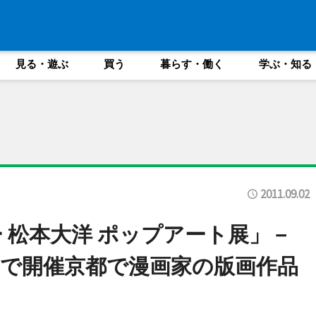
見る・遊ぶ
買う
暮らす・働く
学ぶ・知る
2011.09.02
 松本大洋 ポップアート展」－
で開催京都で漫画家の版画作品