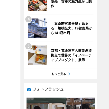
販売 古布の魅力生かし製
作
「五条若宮陶器祭」始ま
る 規模拡大、19都府県か
ら141店出店
京都・電通運営の事業創造
拠点で世界の「イノベーテ
ィブプロダクト」展示
もっと見る
フォトフラッシュ