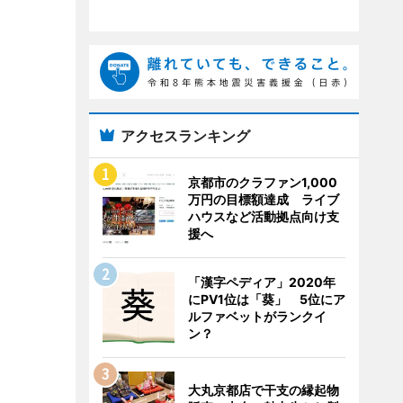
アクセスランキング
京都市のクラファン1,000
万円の目標額達成 ライブ
ハウスなど活動拠点向け支
援へ
「漢字ペディア」2020年
にPV1位は「葵」 5位にア
ルファベットがランクイ
ン？
大丸京都店で干支の縁起物