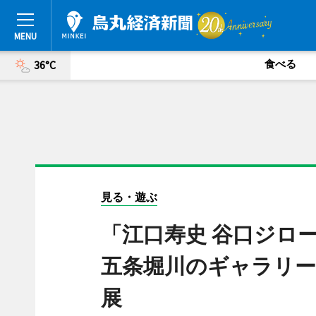
食べる
36°C
見る・遊ぶ
「江口寿史 谷口ジロー
五条堀川のギャラリー
展