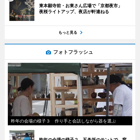
東本願寺前・お東さん広場で「京都夜市」
夜桜ライトアップ、夜店が軒連ねる
もっと見る
フォトフラッシュ
昨年の会場の様子３ 作り手と会話しながら器を選ぶ
昨年の会場の様子２ 五条坂のテントで、窯