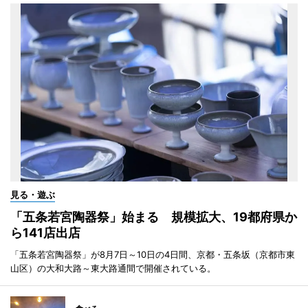
見る・遊ぶ
「五条若宮陶器祭」始まる 規模拡大、19都府県か
ら141店出店
「五条若宮陶器祭」が8月7日～10日の4日間、京都・五条坂（京都市東
山区）の大和大路～東大路通間で開催されている。