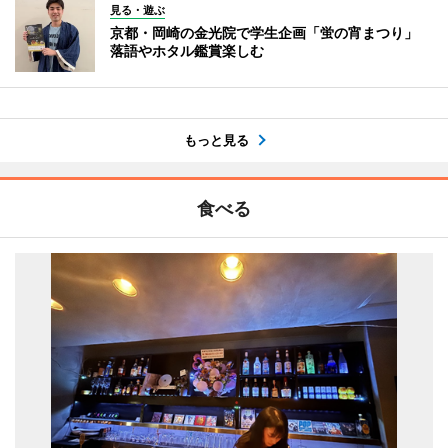
見る・遊ぶ
京都・岡崎の金光院で学生企画「蛍の宵まつり」
落語やホタル鑑賞楽しむ
もっと見る
食べる