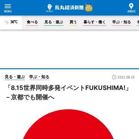
36°C
食べる
見る・遊ぶ
買う
暮らす・働く
学ぶ・知る
見る・遊ぶ
学ぶ・知る
2011.08.10
「8.15世界同時多発イベントFUKUSHIMA!」
－京都でも開催へ