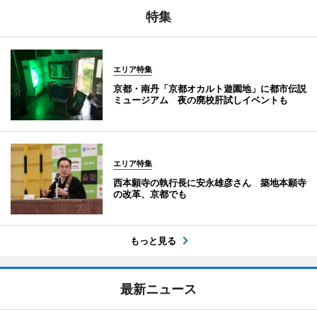
特集
エリア特集
京都・南丹「京都オカルト遊園地」に都市伝説
ミュージアム 夜の廃校肝試しイベントも
エリア特集
西本願寺の執行長に安永雄彦さん 築地本願寺
の改革、京都でも
もっと見る
最新ニュース