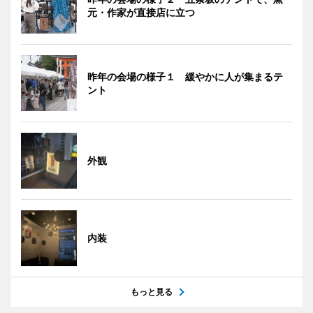
元・作家が直接店に立つ
昨年の会場の様子１ 緩やかに人が集まるテ
ント
外観
内装
もっと見る