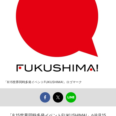
「8.15世界同時多発イベントFUKUSHIMA!」ロゴマーク
「8.15世界同時多発イベントFUKUSHIMA!」が8月15