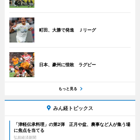
町田、大勝で発進 Ｊリーグ
日本、豪州に惜敗 ラグビー
もっと見る
みん経トピックス
「津軽伝承料理」の第2弾 正月や盆、農事など人が集う場
に焦点を当てる
弘前経済新聞