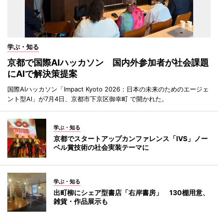
学ぶ・知る
京都で国際AIハッカソン 国内外参加者が社会課題
にAIで解決策提案
国際AIハッカソン「Impact Kyoto 2026：日本の未来のためのエージェ
ント型AI」が7月4日、京都市下京区御幸町 で開かれた。
学ぶ・知る
京都でスタートアップカンファレンス「IVS」ノー
ベル賞技術の社会実装テーマに
学ぶ・知る
出町柳にシェア型書店「右岸書房」 130棚用意、
雑貨・作品展示も