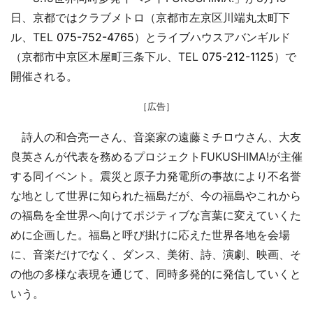
日、京都ではクラブメトロ（京都市左京区川端丸太町下
ル、TEL
075-752-4765
）とライブハウスアバンギルド
（京都市中京区木屋町三条下ル、TEL
075-212-1125
）で
開催される。
［広告］
詩人の和合亮一さん、音楽家の遠藤ミチロウさん、大友
良英さんが代表を務めるプロジェクトFUKUSHIMA!が主催
する同イベント。震災と原子力発電所の事故により不名誉
な地として世界に知られた福島だが、今の福島やこれから
の福島を全世界へ向けてポジティブな言葉に変えていくた
めに企画した。福島と呼び掛けに応えた世界各地を会場
に、音楽だけでなく、ダンス、美術、詩、演劇、映画、そ
の他の多様な表現を通じて、同時多発的に発信していくと
いう。