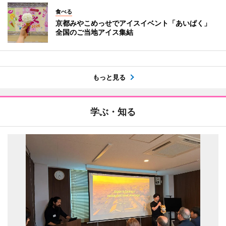
食べる
京都みやこめっせでアイスイベント「あいぱく」
全国のご当地アイス集結
もっと見る
学ぶ・知る