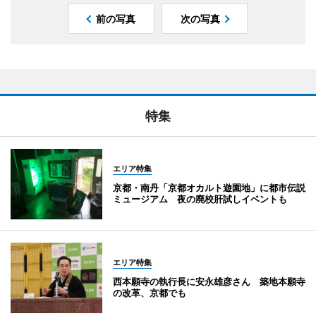
前の写真
次の写真
特集
エリア特集
京都・南丹「京都オカルト遊園地」に都市伝説
ミュージアム 夜の廃校肝試しイベントも
エリア特集
西本願寺の執行長に安永雄彦さん 築地本願寺
の改革、京都でも