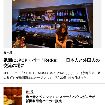
食べる
祇園にJPOP・バー「Re:Re:」 日本人と外国人の
交流の場に
JPOP・バー「KYOTO J-MUSIC BAR Re:Re（リリ）」（京都市東山区
大和町）が祇園四条にオープンして、7月20日で1カ月経った。
食べる
進々堂とベンジャミン ステーキハウスがコラボ
祇園祭限定バーガー販売