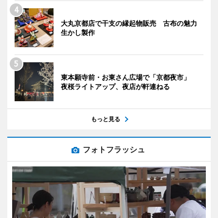
大丸京都店で干支の縁起物販売 古布の魅力
生かし製作
東本願寺前・お東さん広場で「京都夜市」
夜桜ライトアップ、夜店が軒連ねる
もっと見る
フォトフラッシュ