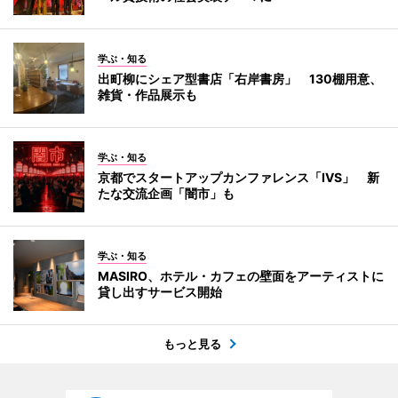
学ぶ・知る
出町柳にシェア型書店「右岸書房」 130棚用意、
雑貨・作品展示も
学ぶ・知る
京都でスタートアップカンファレンス「IVS」 新
たな交流企画「闇市」も
学ぶ・知る
MASIRO、ホテル・カフェの壁面をアーティストに
貸し出すサービス開始
もっと見る