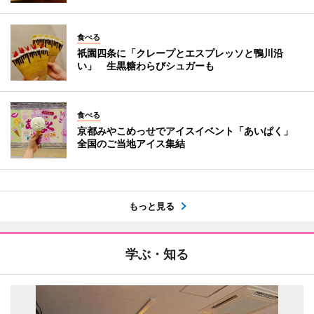
食べる
祇園四条に「クレープとエスプレッソと鴨川沿
い」 生黒糖わらびシュガーも
食べる
京都みやこめっせでアイスイベント「あいぱく」
全国のご当地アイス集結
もっと見る
学ぶ・知る