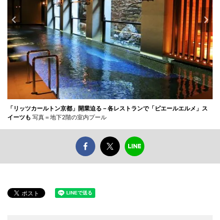
「リッツカールトン京都」開業迫る－各レストランで「ピエールエルメ」ス
イーツも
写真＝地下2階の室内プール