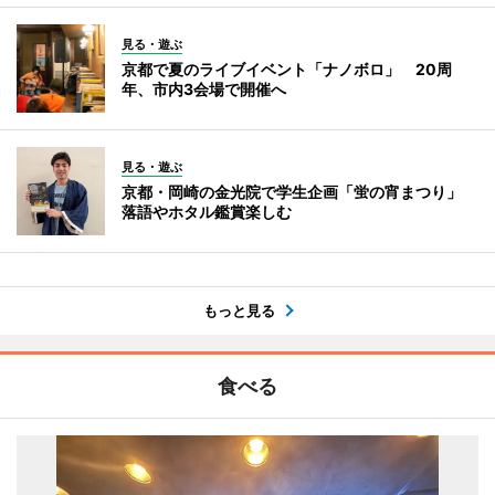
見る・遊ぶ
京都で夏のライブイベント「ナノボロ」 20周
年、市内3会場で開催へ
見る・遊ぶ
京都・岡崎の金光院で学生企画「蛍の宵まつり」
落語やホタル鑑賞楽しむ
もっと見る
食べる