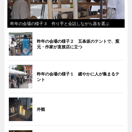
昨年の会場の様子３ 作り手と会話しながら器を選ぶ
昨年の会場の様子２ 五条坂のテントで、窯
元・作家が直接店に立つ
昨年の会場の様子１ 緩やかに人が集まるテ
ント
外観