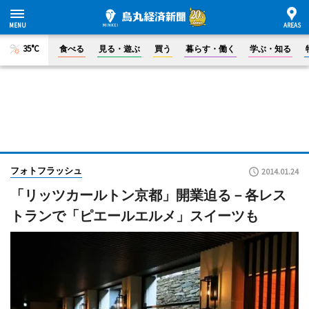
35°C
食べる
見る・遊ぶ
買う
暮らす・働く
学ぶ・知る
フォトフラッシュ
2014.01.24
「リッツカールトン京都」開業迫る－各レス
トランで「ピエールエルメ」スイーツも