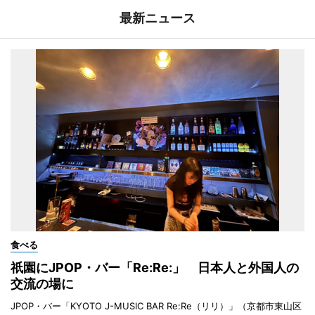
最新ニュース
食べる
祇園にJPOP・バー「Re:Re:」 日本人と外国人の
交流の場に
JPOP・バー「KYOTO J-MUSIC BAR Re:Re（リリ）」（京都市東山区