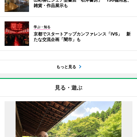
雑貨・作品展示も
学ぶ・知る
京都でスタートアップカンファレンス「IVS」 新
たな交流企画「闇市」も
もっと見る
見る・遊ぶ