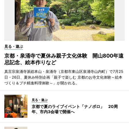
見る・遊ぶ
京都・泉涌寺で夏休み親子文化体験 開山800年遠
忌記念、絵本作りなど
真言宗泉涌寺派総本山・泉涌寺（京都市東山区泉涌寺山内町）で7月25
日・26日、夏休み特別企画「親子で楽しむ 京都のお寺文化体験～絵本
づくり＆プチ精進料理体験～」が開かれる。
見る・遊ぶ
京都で夏のライブイベント「ナノボロ」 20周
年、市内3会場で開催へ