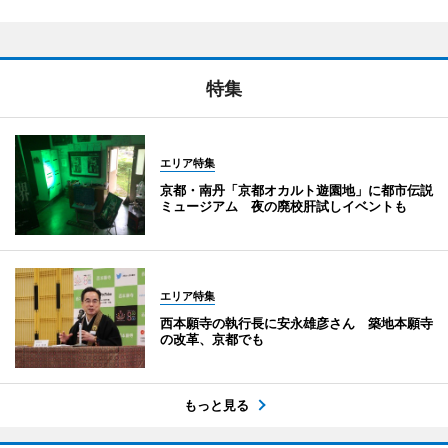
特集
エリア特集
京都・南丹「京都オカルト遊園地」に都市伝説
ミュージアム 夜の廃校肝試しイベントも
エリア特集
西本願寺の執行長に安永雄彦さん 築地本願寺
の改革、京都でも
もっと見る