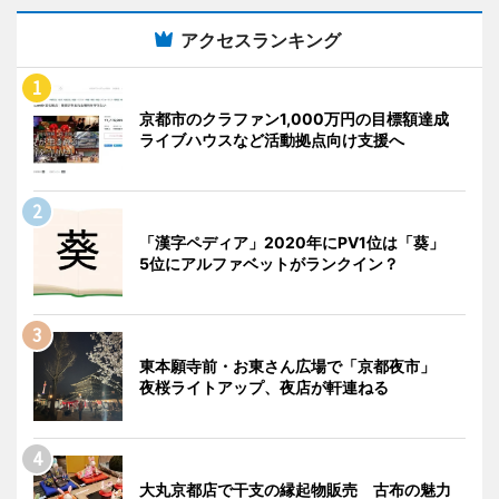
アクセスランキング
京都市のクラファン1,000万円の目標額達成
ライブハウスなど活動拠点向け支援へ
「漢字ペディア」2020年にPV1位は「葵」
5位にアルファベットがランクイン？
東本願寺前・お東さん広場で「京都夜市」
夜桜ライトアップ、夜店が軒連ねる
大丸京都店で干支の縁起物販売 古布の魅力