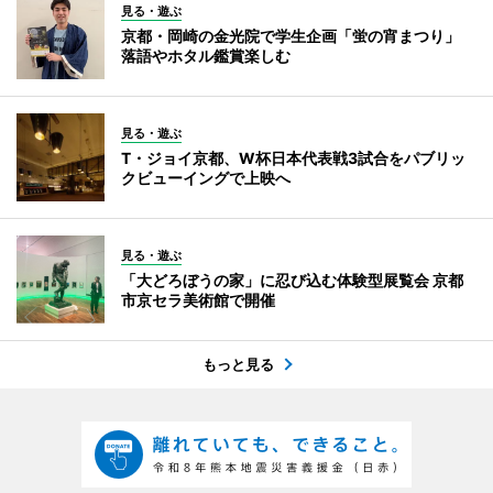
見る・遊ぶ
京都・岡崎の金光院で学生企画「蛍の宵まつり」
落語やホタル鑑賞楽しむ
見る・遊ぶ
T・ジョイ京都、W杯日本代表戦3試合をパブリッ
クビューイングで上映へ
見る・遊ぶ
「大どろぼうの家」に忍び込む体験型展覧会 京都
市京セラ美術館で開催
もっと見る