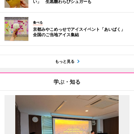
い」 生黒糖わらびシュガーも
食べる
京都みやこめっせでアイスイベント「あいぱく」
全国のご当地アイス集結
もっと見る
学ぶ・知る