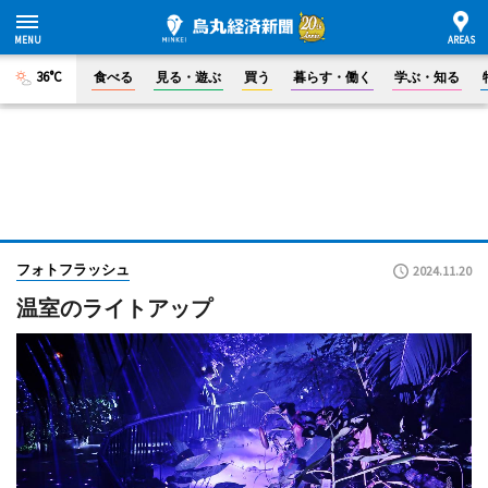
36°C
食べる
見る・遊ぶ
買う
暮らす・働く
学ぶ・知る
フォトフラッシュ
2024.11.20
温室のライトアップ