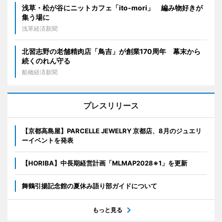
浅草・松が谷にニットカフェ「ito-mori」 編み物好きが
集う場に
浅草経済新聞
北習志野の老舗精肉店「鳥吉」が創業170周年 幕末から
続くのれん守る
船橋経済新聞
プレスリリース
【京都高島屋】PARCELLE JEWELRY 京都店、8月のジュエリ
ーイベントを発表
【HORIBA】中長期経営計画「MLMAP2028※1」を更新
舞鶴引揚記念館の夏休み語り部ガイドについて
もっと見る