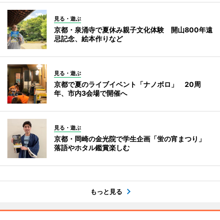
見る・遊ぶ
京都・泉涌寺で夏休み親子文化体験 開山800年遠
忌記念、絵本作りなど
見る・遊ぶ
京都で夏のライブイベント「ナノボロ」 20周
年、市内3会場で開催へ
見る・遊ぶ
京都・岡崎の金光院で学生企画「蛍の宵まつり」
落語やホタル鑑賞楽しむ
もっと見る