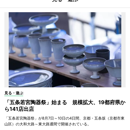
見る・遊ぶ
「五条若宮陶器祭」始まる 規模拡大、19都府県か
ら141店出店
「五条若宮陶器祭」が8月7日～10日の4日間、京都・五条坂（京都市東
山区）の大和大路～東大路通間で開催されている。