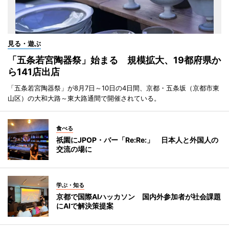
見る・遊ぶ
「五条若宮陶器祭」始まる 規模拡大、19都府県か
ら141店出店
「五条若宮陶器祭」が8月7日～10日の4日間、京都・五条坂（京都市東
山区）の大和大路～東大路通間で開催されている。
食べる
祇園にJPOP・バー「Re:Re:」 日本人と外国人の
交流の場に
学ぶ・知る
京都で国際AIハッカソン 国内外参加者が社会課題
にAIで解決策提案