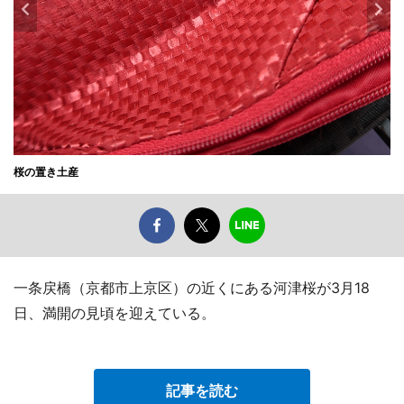
桜の置き土産
一条戻橋（京都市上京区）の近くにある河津桜が3月18
日、満開の見頃を迎えている。
記事を読む