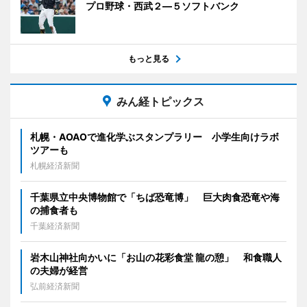
プロ野球・西武２―５ソフトバンク
もっと見る
みん経トピックス
札幌・AOAOで進化学ぶスタンプラリー 小学生向けラボ
ツアーも
札幌経済新聞
千葉県立中央博物館で「ちば恐竜博」 巨大肉食恐竜や海
の捕食者も
千葉経済新聞
岩木山神社向かいに「お山の花彩食堂 龍の憩」 和食職人
の夫婦が経営
弘前経済新聞