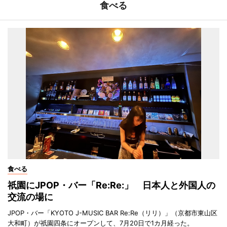
食べる
食べる
祇園にJPOP・バー「Re:Re:」 日本人と外国人の
交流の場に
JPOP・バー「KYOTO J-MUSIC BAR Re:Re（リリ）」（京都市東山区
大和町）が祇園四条にオープンして、7月20日で1カ月経った。