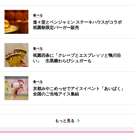
食べる
進々堂とベンジャミン ステーキハウスがコラボ
祇園祭限定バーガー販売
食べる
祇園四条に「クレープとエスプレッソと鴨川沿
い」 生黒糖わらびシュガーも
食べる
京都みやこめっせでアイスイベント「あいぱく」
全国のご当地アイス集結
もっと見る