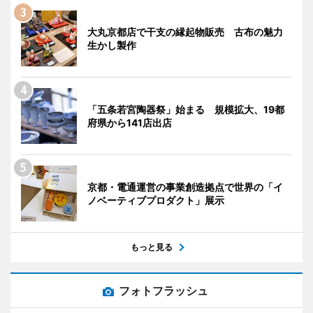
大丸京都店で干支の縁起物販売 古布の魅力
生かし製作
「五条若宮陶器祭」始まる 規模拡大、19都
府県から141店出店
京都・電通運営の事業創造拠点で世界の「イ
ノベーティブプロダクト」展示
もっと見る
フォトフラッシュ