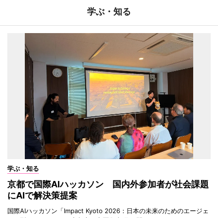
学ぶ・知る
学ぶ・知る
京都で国際AIハッカソン 国内外参加者が社会課題
にAIで解決策提案
国際AIハッカソン「Impact Kyoto 2026：日本の未来のためのエージェ