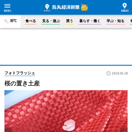
35°C
食べる
見る・遊ぶ
買う
暮らす・働く
学ぶ・知る
フォトフラッシュ
2019.03.18
桜の置き土産