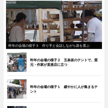
昨年の会場の様子３ 作り手と会話しながら器を選ぶ
昨年の会場の様子２ 五条坂のテントで、窯
元・作家が直接店に立つ
昨年の会場の様子１ 緩やかに人が集まるテ
ント