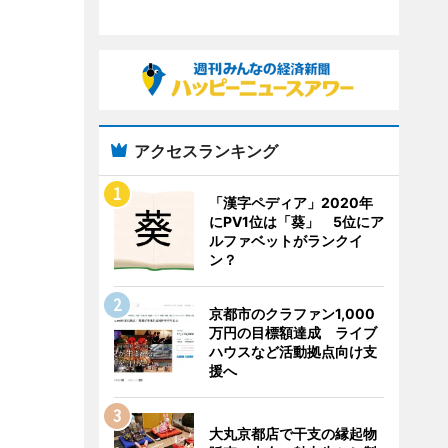
アクセスランキング
「漢字ペディア」2020年
にPV1位は「葵」 5位にア
ルファベットがランクイ
ン？
京都市のクラファン1,000
万円の目標額達成 ライブ
ハウスなど活動拠点向け支
援へ
大丸京都店で干支の縁起物