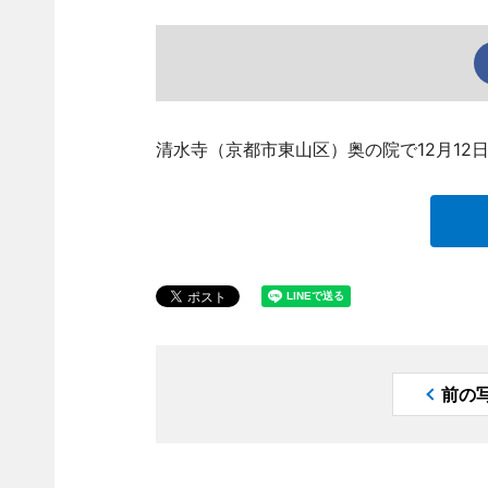
清水寺（京都市東山区）奥の院で12月12
前の