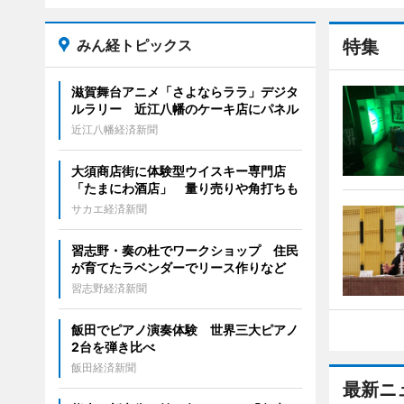
みん経トピックス
特集
滋賀舞台アニメ「さよならララ」デジタ
ルラリー 近江八幡のケーキ店にパネル
近江八幡経済新聞
大須商店街に体験型ウイスキー専門店
「たまにわ酒店」 量り売りや角打ちも
サカエ経済新聞
習志野・奏の杜でワークショップ 住民
が育てたラベンダーでリース作りなど
習志野経済新聞
飯田でピアノ演奏体験 世界三大ピアノ
2台を弾き比べ
飯田経済新聞
最新ニ