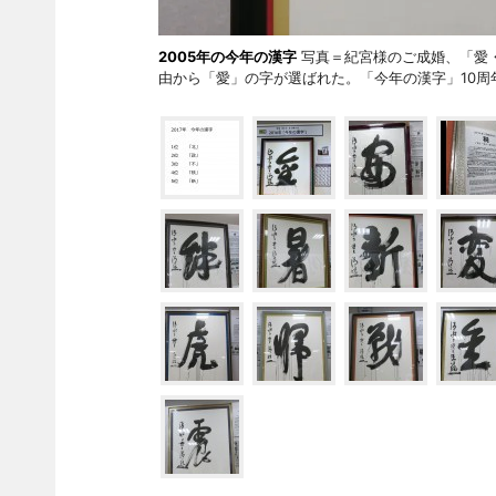
2005年の今年の漢字
写真＝紀宮様のご成婚、「愛
由から「愛」の字が選ばれた。「今年の漢字」10周