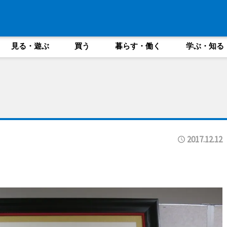
見る・遊ぶ
買う
暮らす・働く
学ぶ・知る
2017.12.12