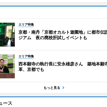
エリア特集
京都・南丹「京都オカルト遊園地」に都市伝
ジアム 夜の廃校肝試しイベントも
エリア特集
西本願寺の執行長に安永雄彦さん 築地本願
革、京都でも
もっと見る
ュース