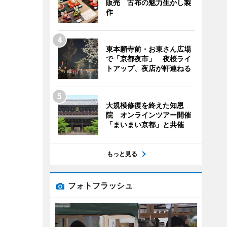
販売 古布の魅力生かし製
作
東本願寺前・お東さん広場
で「京都夜市」 夜桜ライ
トアップ、夜店が軒連ねる
大規模修復を終えた知恩
院 オンラインツアー開催
「まいまい京都」と共催
もっと見る
フォトフラッシュ