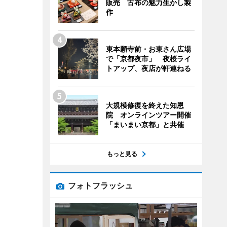
販売 古布の魅力生かし製
作
東本願寺前・お東さん広場
で「京都夜市」 夜桜ライ
トアップ、夜店が軒連ねる
大規模修復を終えた知恩
院 オンラインツアー開催
「まいまい京都」と共催
もっと見る
フォトフラッシュ