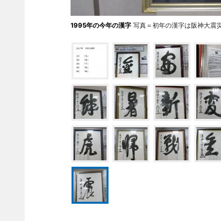
1995年の今年の漢字
写真＝初年の漢字は阪神大震