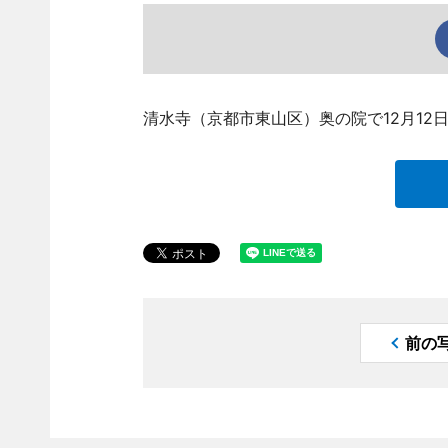
清水寺（京都市東山区）奥の院で12月12
前の