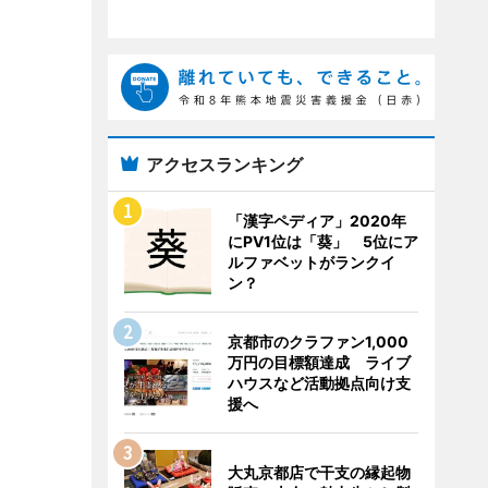
アクセスランキング
「漢字ペディア」2020年
にPV1位は「葵」 5位にア
ルファベットがランクイ
ン？
京都市のクラファン1,000
万円の目標額達成 ライブ
ハウスなど活動拠点向け支
援へ
大丸京都店で干支の縁起物