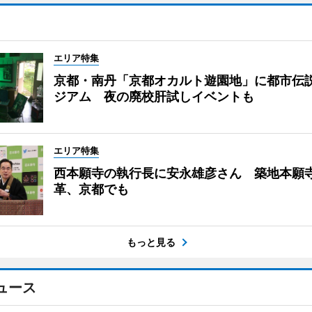
エリア特集
京都・南丹「京都オカルト遊園地」に都市伝
ジアム 夜の廃校肝試しイベントも
エリア特集
西本願寺の執行長に安永雄彦さん 築地本願
革、京都でも
もっと見る
ュース