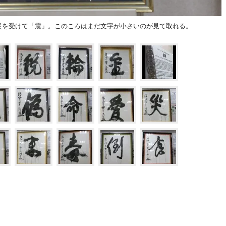
災を受けて「震」。このころはまだ文字が小さいのが見て取れる。