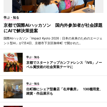
学ぶ・知る
京都で国際AIハッカソン 国内外参加者が社会課題
にAIで解決策提案
国際AIハッカソン「Impact Kyoto 2026：日本の未来のためのエージェ
ント型AI」が7月4日、京都市下京区御幸町 で開かれた。
学ぶ・知る
京都でスタートアップカンファレンス「IVS」ノー
ベル賞技術の社会実装テーマに
学ぶ・知る
出町柳にシェア型書店「右岸書房」 130棚用意、
雑貨・作品展示も