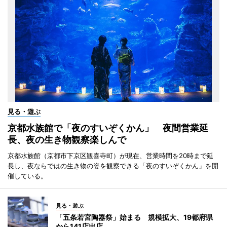
見る・遊ぶ
京都水族館で「夜のすいぞくかん」 夜間営業延
長、夜の生き物観察楽しんで
京都水族館（京都市下京区観喜寺町）が現在、営業時間を20時まで延
長し、夜ならではの生き物の姿を観察できる「夜のすいぞくかん」を開
催している。
見る・遊ぶ
「五条若宮陶器祭」始まる 規模拡大、19都府県
から141店出店