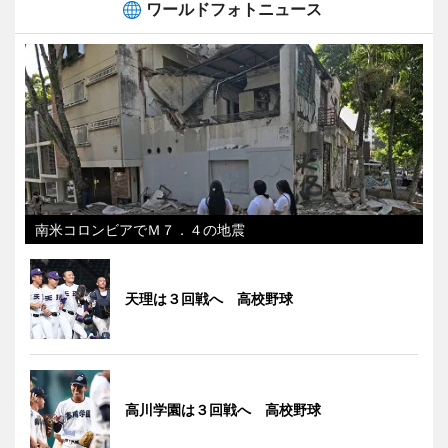
ワールドフォトニュース
南米コロンビアでＭ７．４の地震
天理は３回戦へ 高校野球
高川学園は３回戦へ 高校野球