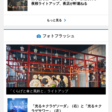
夜桜ライトアップ、夜店が軒連ねる
もっと見る
フォトフラッシュ
「くらげと傘と風鈴と」ライトアップ
「光る☆クラゲソーダ」（右）と「光る☆ク
ラゲサワー」（左）