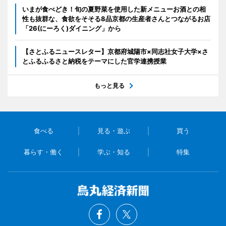
いまが食べどき！旬の夏野菜を使用した新メニューお酒との相
性も抜群な、食欲をそそる8品京都の生産者さんとつながるお店
「26(にーろく)ダイニング」から
【さとふるニュースレター】京都府城陽市×同志社女子大学×さ
とふるふるさと納税をテーマにした官学連携授業
もっと見る
食べる
見る・遊ぶ
買う
暮らす・働く
学ぶ・知る
特集