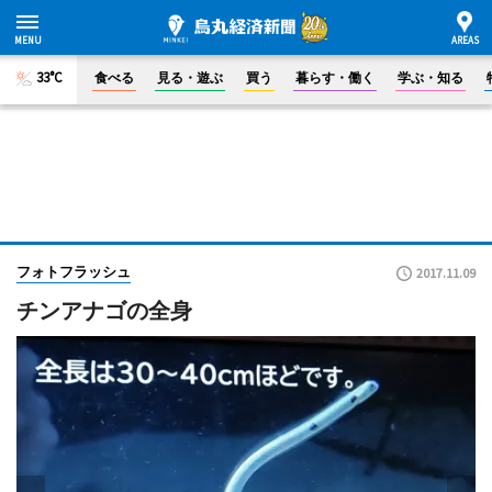
33°C
食べる
見る・遊ぶ
買う
暮らす・働く
学ぶ・知る
フォトフラッシュ
2017.11.09
チンアナゴの全身