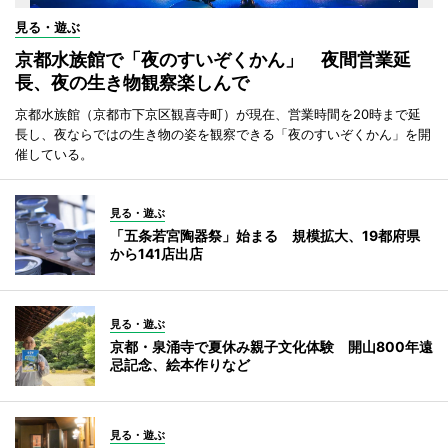
見る・遊ぶ
京都水族館で「夜のすいぞくかん」 夜間営業延
長、夜の生き物観察楽しんで
京都水族館（京都市下京区観喜寺町）が現在、営業時間を20時まで延
長し、夜ならではの生き物の姿を観察できる「夜のすいぞくかん」を開
催している。
見る・遊ぶ
「五条若宮陶器祭」始まる 規模拡大、19都府県
から141店出店
見る・遊ぶ
京都・泉涌寺で夏休み親子文化体験 開山800年遠
忌記念、絵本作りなど
見る・遊ぶ