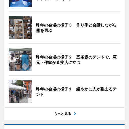
昨年の会場の様子３ 作り手と会話しながら
器を選ぶ
昨年の会場の様子２ 五条坂のテントで、窯
元・作家が直接店に立つ
昨年の会場の様子１ 緩やかに人が集まるテ
ント
もっと見る