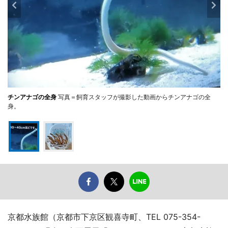
チンアナゴの全身
写真＝飼育スタッフが撮影した動画からチンアナゴの全
身。
京都水族館（京都市下京区観喜寺町、TEL 075-354-