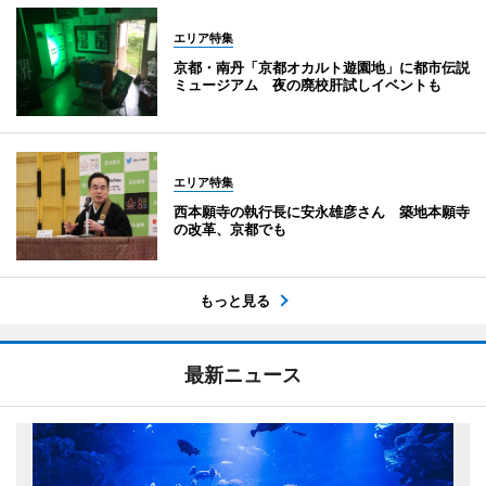
エリア特集
京都・南丹「京都オカルト遊園地」に都市伝説
ミュージアム 夜の廃校肝試しイベントも
エリア特集
西本願寺の執行長に安永雄彦さん 築地本願寺
の改革、京都でも
もっと見る
最新ニュース