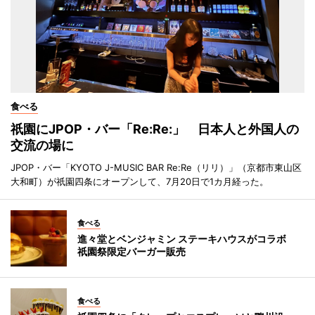
食べる
祇園にJPOP・バー「Re:Re:」 日本人と外国人の
交流の場に
JPOP・バー「KYOTO J-MUSIC BAR Re:Re（リリ）」（京都市東山区
大和町）が祇園四条にオープンして、7月20日で1カ月経った。
食べる
進々堂とベンジャミン ステーキハウスがコラボ
祇園祭限定バーガー販売
食べる