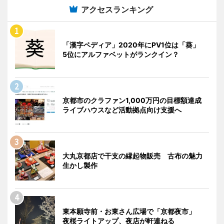
アクセスランキング
「漢字ペディア」2020年にPV1位は「葵」
5位にアルファベットがランクイン？
京都市のクラファン1,000万円の目標額達成
ライブハウスなど活動拠点向け支援へ
大丸京都店で干支の縁起物販売 古布の魅力
生かし製作
東本願寺前・お東さん広場で「京都夜市」
夜桜ライトアップ、夜店が軒連ねる