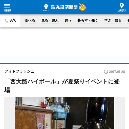
36°C
食べる
見る・遊ぶ
買う
暮らす・働く
学ぶ・知る
フォトフラッシュ
2017.07.28
「西大路ハイボール」が夏祭りイベントに登
場