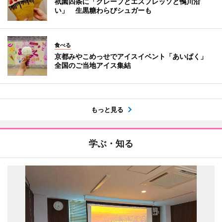
祇園四条に「クレープとエスプレッソと鴨川沿
い」 生黒糖わらびシュガーも
食べる
京都みやこめっせでアイスイベント「あいぱく」
全国のご当地アイス集結
もっと見る
学ぶ・知る