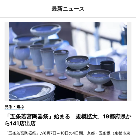
最新ニュース
見る・遊ぶ
「五条若宮陶器祭」始まる 規模拡大、19都府県か
ら141店出店
「五条若宮陶器祭」が8月7日～10日の4日間、京都・五条坂（京都市東