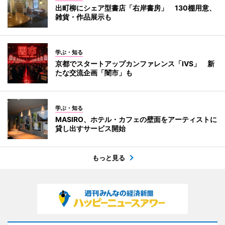
出町柳にシェア型書店「右岸書房」 130棚用意、
雑貨・作品展示も
学ぶ・知る
京都でスタートアップカンファレンス「IVS」 新
たな交流企画「闇市」も
学ぶ・知る
MASIRO、ホテル・カフェの壁面をアーティストに
貸し出すサービス開始
もっと見る