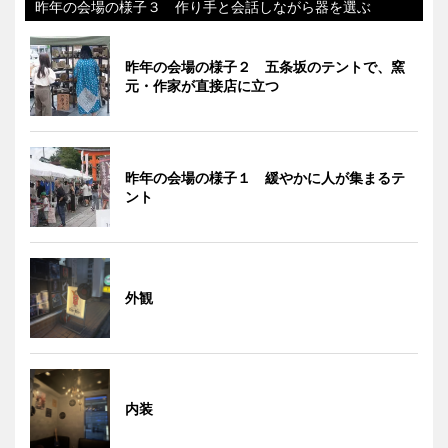
昨年の会場の様子３ 作り手と会話しながら器を選ぶ
昨年の会場の様子２ 五条坂のテントで、窯
元・作家が直接店に立つ
昨年の会場の様子１ 緩やかに人が集まるテ
ント
外観
内装