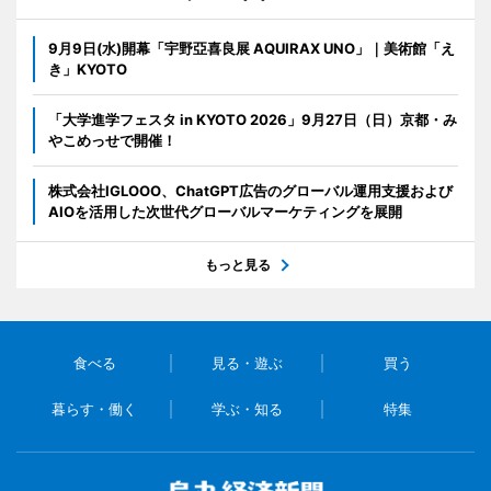
9月9日(水)開幕「宇野亞喜良展 AQUIRAX UNO」｜美術館「え
き」KYOTO
「大学進学フェスタ in KYOTO 2026」9月27日（日）京都・み
やこめっせで開催！
株式会社IGLOOO、ChatGPT広告のグローバル運用支援および
AIOを活用した次世代グローバルマーケティングを展開
もっと見る
食べる
見る・遊ぶ
買う
暮らす・働く
学ぶ・知る
特集