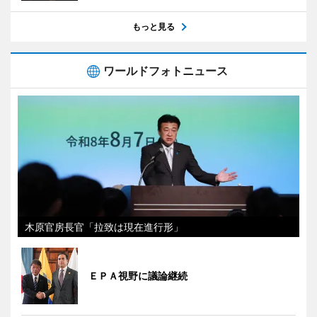
もっと見る
ワールドフォトニュース
木原官房長官「拉致は現在進行形」
ＥＰＡ視野に議論継続