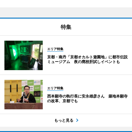
特集
エリア特集
京都・南丹「京都オカルト遊園地」に都市伝説
ミュージアム 夜の廃校肝試しイベントも
エリア特集
西本願寺の執行長に安永雄彦さん 築地本願寺
の改革、京都でも
もっと見る