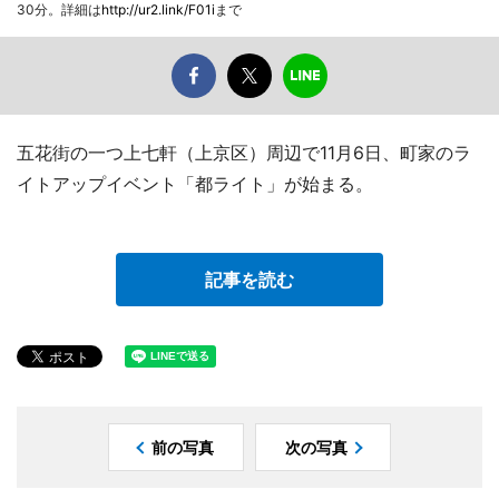
30分。詳細は
http://ur2.link/F01i
まで
五花街の一つ上七軒（上京区）周辺で11月6日、町家のラ
イトアップイベント「都ライト」が始まる。
記事を読む
前の写真
次の写真