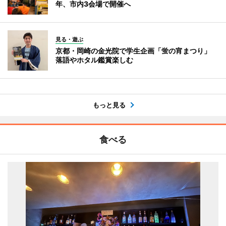
年、市内3会場で開催へ
見る・遊ぶ
京都・岡崎の金光院で学生企画「蛍の宵まつり」
落語やホタル鑑賞楽しむ
もっと見る
食べる