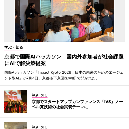
学ぶ・知る
京都で国際AIハッカソン 国内外参加者が社会課題
にAIで解決策提案
国際AIハッカソン「Impact Kyoto 2026：日本の未来のためのエージェ
ント型AI」が7月4日、京都市下京区御幸町 で開かれた。
学ぶ・知る
京都でスタートアップカンファレンス「IVS」ノー
ベル賞技術の社会実装テーマに
学ぶ・知る