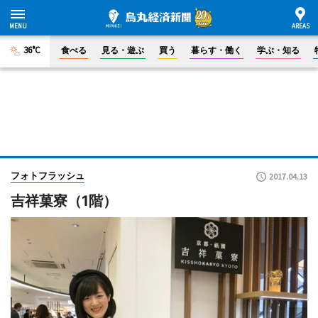
36°C
食べる
見る・遊ぶ
買う
暮らす・働く
学ぶ・知る
フォトフラッシュ
2017.04.13
吉祥菓寮（1階）