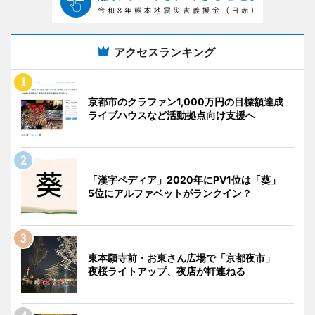
アクセスランキング
京都市のクラファン1,000万円の目標額達成
ライブハウスなど活動拠点向け支援へ
「漢字ペディア」2020年にPV1位は「葵」
5位にアルファベットがランクイン？
東本願寺前・お東さん広場で「京都夜市」
夜桜ライトアップ、夜店が軒連ねる