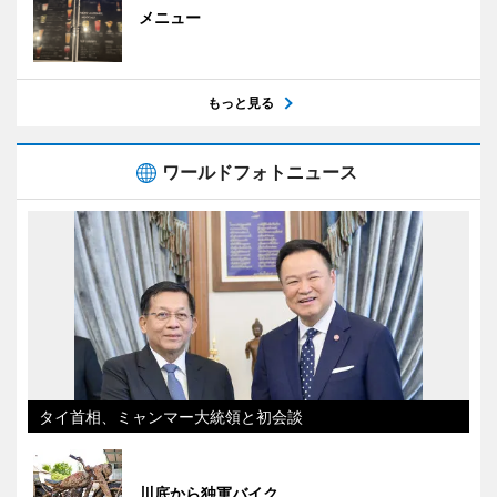
メニュー
もっと見る
ワールドフォトニュース
タイ首相、ミャンマー大統領と初会談
川底から独軍バイク