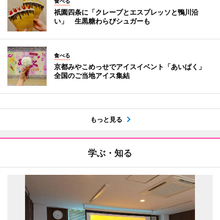
食べる
祇園四条に「クレープとエスプレッソと鴨川沿
い」 生黒糖わらびシュガーも
食べる
京都みやこめっせでアイスイベント「あいぱく」
全国のご当地アイス集結
もっと見る
学ぶ・知る