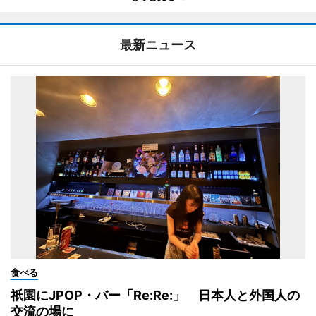
最新ニュース
食べる
祇園にJPOP・バー「Re:Re:」 日本人と外国人の
交流の場に