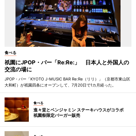
食べる
祇園にJPOP・バー「Re:Re:」 日本人と外国人の
交流の場に
JPOP・バー「KYOTO J-MUSIC BAR Re:Re（リリ）」（京都市東山区
大和町）が祇園四条にオープンして、7月20日で1カ月経った。
食べる
進々堂とベンジャミン ステーキハウスがコラボ
祇園祭限定バーガー販売