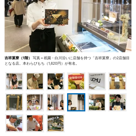
吉祥菓寮（1階）
写真＝祇園・白川沿いに店舗を持つ「吉祥菓寮」の2店舗目
となる店。本わらびもち（1,620円）が有名。