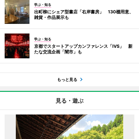
学ぶ・知る
出町柳にシェア型書店「右岸書房」 130棚用意、
雑貨・作品展示も
学ぶ・知る
京都でスタートアップカンファレンス「IVS」 新
たな交流企画「闇市」も
もっと見る
見る・遊ぶ