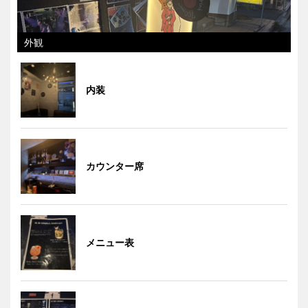
外観
内装
カウンター席
メニュー表