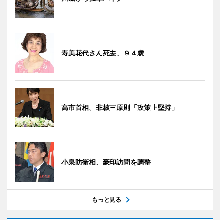
寿美花代さん死去、９４歳
高市首相、非核三原則「政策上堅持」
小泉防衛相、豪印訪問を調整
もっと見る