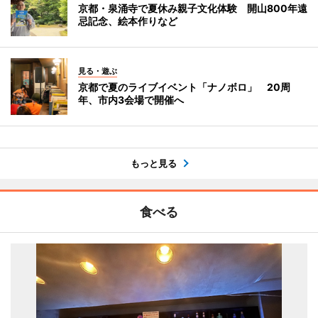
京都・泉涌寺で夏休み親子文化体験 開山800年遠
忌記念、絵本作りなど
見る・遊ぶ
京都で夏のライブイベント「ナノボロ」 20周
年、市内3会場で開催へ
もっと見る
食べる