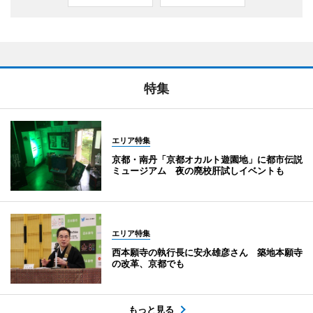
特集
エリア特集
京都・南丹「京都オカルト遊園地」に都市伝説
ミュージアム 夜の廃校肝試しイベントも
エリア特集
西本願寺の執行長に安永雄彦さん 築地本願寺
の改革、京都でも
もっと見る