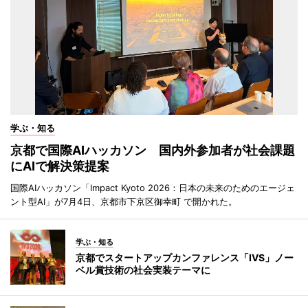
学ぶ・知る
京都で国際AIハッカソン 国内外参加者が社会課題
にAIで解決策提案
国際AIハッカソン「Impact Kyoto 2026：日本の未来のためのエージェ
ント型AI」が7月4日、京都市下京区御幸町 で開かれた。
学ぶ・知る
京都でスタートアップカンファレンス「IVS」ノー
ベル賞技術の社会実装テーマに