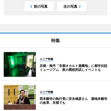
前の写真
次の写真
特集
エリア特集
京都・南丹「京都オカルト遊園地」に都市伝説
ミュージアム 夜の廃校肝試しイベントも
エリア特集
西本願寺の執行長に安永雄彦さん 築地本願寺
の改革、京都でも