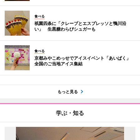
食べる
祇園四条に「クレープとエスプレッソと鴨川沿
い」 生黒糖わらびシュガーも
食べる
京都みやこめっせでアイスイベント「あいぱく」
全国のご当地アイス集結
もっと見る
学ぶ・知る