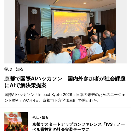
学ぶ・知る
京都で国際AIハッカソン 国内外参加者が社会課題
にAIで解決策提案
国際AIハッカソン「Impact Kyoto 2026：日本の未来のためのエージェ
ント型AI」が7月4日、京都市下京区御幸町 で開かれた。
学ぶ・知る
京都でスタートアップカンファレンス「IVS」ノー
ベル賞技術の社会実装テーマに