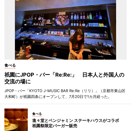
食べる
祇園にJPOP・バー「Re:Re:」 日本人と外国人の
交流の場に
JPOP・バー「KYOTO J-MUSIC BAR Re:Re（リリ）」（京都市東山区
大和町）が祇園四条にオープンして、7月20日で1カ月経った。
食べる
進々堂とベンジャミン ステーキハウスがコラボ
祇園祭限定バーガー販売