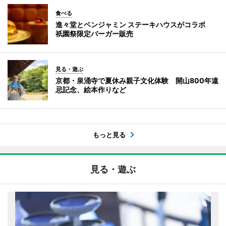
食べる
進々堂とベンジャミン ステーキハウスがコラボ
祇園祭限定バーガー販売
見る・遊ぶ
京都・泉涌寺で夏休み親子文化体験 開山800年遠
忌記念、絵本作りなど
もっと見る
見る・遊ぶ