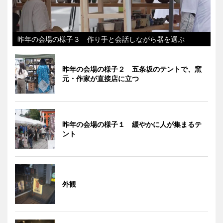
昨年の会場の様子３ 作り手と会話しながら器を選ぶ
昨年の会場の様子２ 五条坂のテントで、窯
元・作家が直接店に立つ
昨年の会場の様子１ 緩やかに人が集まるテ
ント
外観