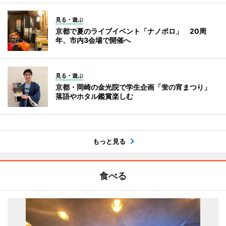
見る・遊ぶ
京都で夏のライブイベント「ナノボロ」 20周
年、市内3会場で開催へ
見る・遊ぶ
京都・岡崎の金光院で学生企画「蛍の宵まつり」
落語やホタル鑑賞楽しむ
もっと見る
食べる