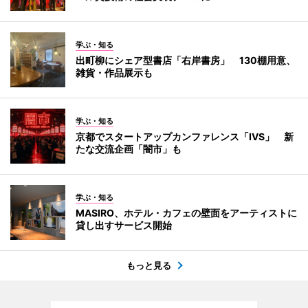
学ぶ・知る
出町柳にシェア型書店「右岸書房」 130棚用意、
雑貨・作品展示も
学ぶ・知る
京都でスタートアップカンファレンス「IVS」 新
たな交流企画「闇市」も
学ぶ・知る
MASIRO、ホテル・カフェの壁面をアーティストに
貸し出すサービス開始
もっと見る