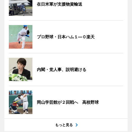
在日米軍が支援物資輸送
プロ野球・日本ハム１―０楽天
内閣・党人事、説明避ける
岡山学芸館が２回戦へ 高校野球
もっと見る