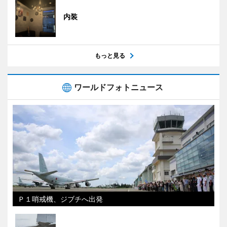
内装
もっと見る
ワールドフォトニュース
Ｐ１哨戒機、ジブチへ出発