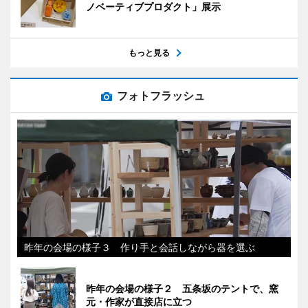
ノベーティブプロダクト」展示
もっと見る
フォトフラッシュ
昨年の会場の様子３ 作り手と会話しながら器を選ぶ
昨年の会場の様子２ 五条坂のテントで、窯
元・作家が直接店に立つ