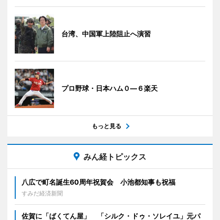
台湾、中国軍上陸阻止へ演習
プロ野球・日本ハム０―６楽天
もっと見る
みん経トピックス
八広で町名誕生60周年祝賀会 小池都知事も祝福
すみだ経済新聞
佐賀に「ばくてん屋」 「シルク・ドゥ・ソレイユ」元パ