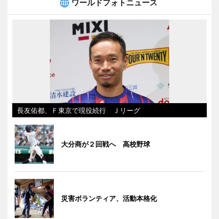
ワールドフォトニュース
長友佑都、Ｆ東京で現役続行 Ｊリーグ
大分商が２回戦へ 高校野球
災害ボランティア、活動本格化