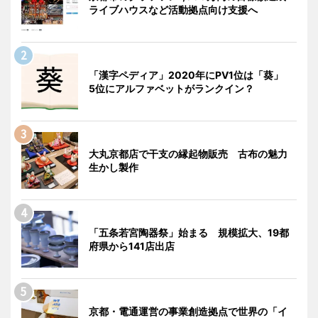
ライブハウスなど活動拠点向け支援へ
「漢字ペディア」2020年にPV1位は「葵」
5位にアルファベットがランクイン？
大丸京都店で干支の縁起物販売 古布の魅力
生かし製作
「五条若宮陶器祭」始まる 規模拡大、19都
府県から141店出店
京都・電通運営の事業創造拠点で世界の「イ