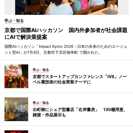
学ぶ・知る
京都で国際AIハッカソン 国内外参加者が社会課題
にAIで解決策提案
国際AIハッカソン「Impact Kyoto 2026：日本の未来のためのエージェ
ント型AI」が7月4日、京都市下京区御幸町 で開かれた。
学ぶ・知る
京都でスタートアップカンファレンス「IVS」ノー
ベル賞技術の社会実装テーマに
学ぶ・知る
出町柳にシェア型書店「右岸書房」 130棚用意、
雑貨・作品展示も