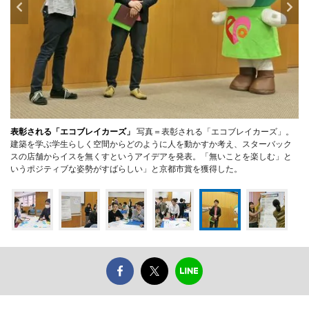
表彰される「エコブレイカーズ」
写真＝表彰される「エコブレイカーズ」。
建築を学ぶ学生らしく空間からどのように人を動かすか考え、スターバック
スの店舗からイスを無くすというアイデアを発表。「無いことを楽しむ」と
いうポジティブな姿勢がすばらしい」と京都市賞を獲得した。