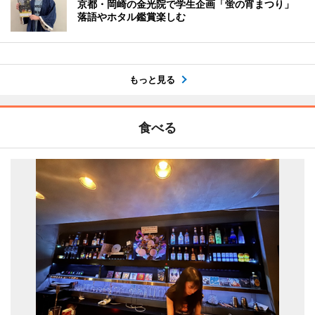
京都・岡崎の金光院で学生企画「蛍の宵まつり」
落語やホタル鑑賞楽しむ
もっと見る
食べる