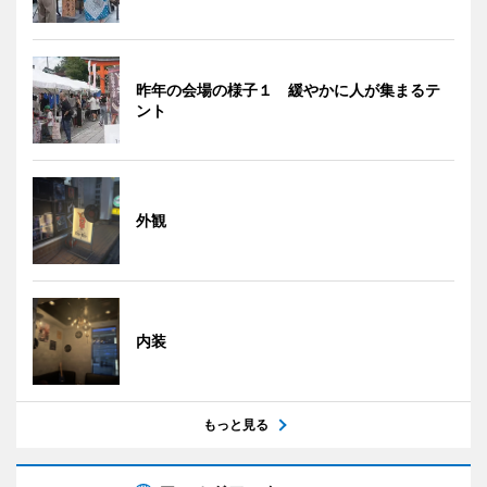
昨年の会場の様子１ 緩やかに人が集まるテ
ント
外観
内装
もっと見る