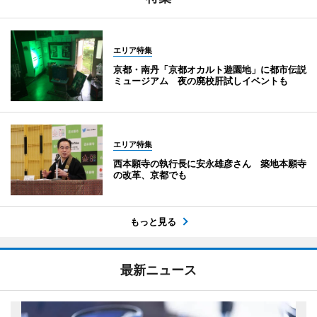
エリア特集
京都・南丹「京都オカルト遊園地」に都市伝説
ミュージアム 夜の廃校肝試しイベントも
エリア特集
西本願寺の執行長に安永雄彦さん 築地本願寺
の改革、京都でも
もっと見る
最新ニュース