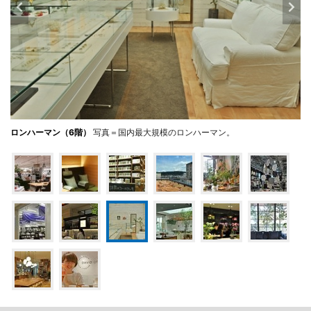
ロンハーマン（6階）
写真＝国内最大規模のロンハーマン。