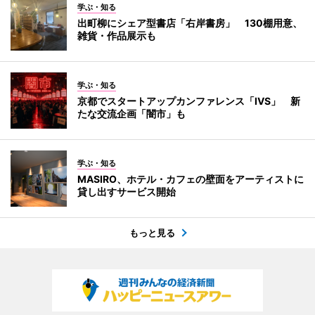
学ぶ・知る
出町柳にシェア型書店「右岸書房」 130棚用意、
雑貨・作品展示も
学ぶ・知る
京都でスタートアップカンファレンス「IVS」 新
たな交流企画「闇市」も
学ぶ・知る
MASIRO、ホテル・カフェの壁面をアーティストに
貸し出すサービス開始
もっと見る