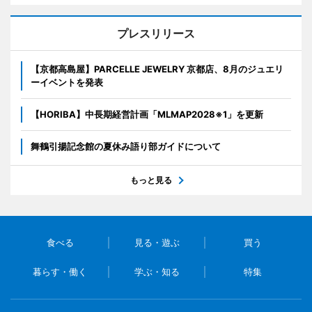
プレスリリース
【京都高島屋】PARCELLE JEWELRY 京都店、8月のジュエリ
ーイベントを発表
【HORIBA】中長期経営計画「MLMAP2028※1」を更新
舞鶴引揚記念館の夏休み語り部ガイドについて
もっと見る
食べる
見る・遊ぶ
買う
暮らす・働く
学ぶ・知る
特集