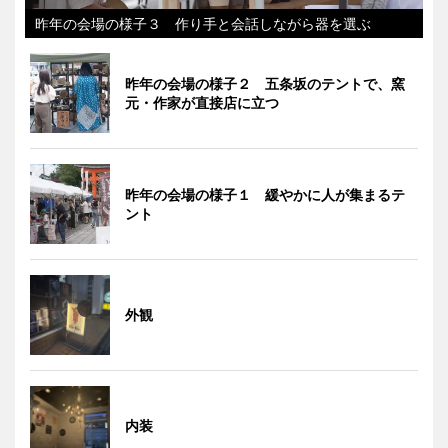
昨年の会場の様子３ 作り手と会話しながら器を選ぶ
昨年の会場の様子２ 五条坂のテントで、窯
元・作家が直接店に立つ
昨年の会場の様子１ 緩やかに人が集まるテ
ント
外観
内装