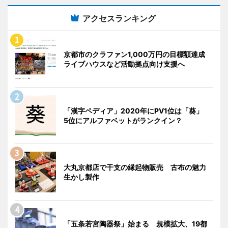
アクセスランキング
京都市のクラファン1,000万円の目標額達成
ライブハウスなど活動拠点向け支援へ
「漢字ペディア」2020年にPV1位は「葵」
5位にアルファベットがランクイン？
大丸京都店で干支の縁起物販売 古布の魅力
生かし製作
「五条若宮陶器祭」始まる 規模拡大、19都