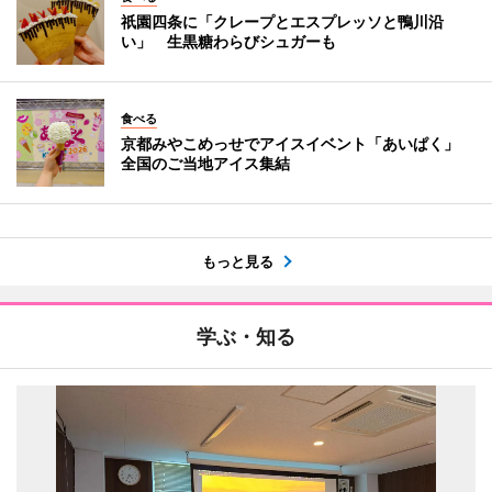
祇園四条に「クレープとエスプレッソと鴨川沿
い」 生黒糖わらびシュガーも
食べる
京都みやこめっせでアイスイベント「あいぱく」
全国のご当地アイス集結
もっと見る
学ぶ・知る