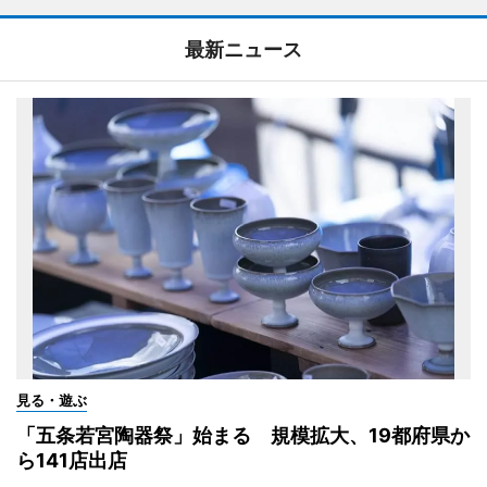
最新ニュース
見る・遊ぶ
「五条若宮陶器祭」始まる 規模拡大、19都府県か
ら141店出店