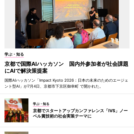
学ぶ・知る
京都で国際AIハッカソン 国内外参加者が社会課題
にAIで解決策提案
国際AIハッカソン「Impact Kyoto 2026：日本の未来のためのエージェ
ント型AI」が7月4日、京都市下京区御幸町 で開かれた。
学ぶ・知る
京都でスタートアップカンファレンス「IVS」ノー
ベル賞技術の社会実装テーマに