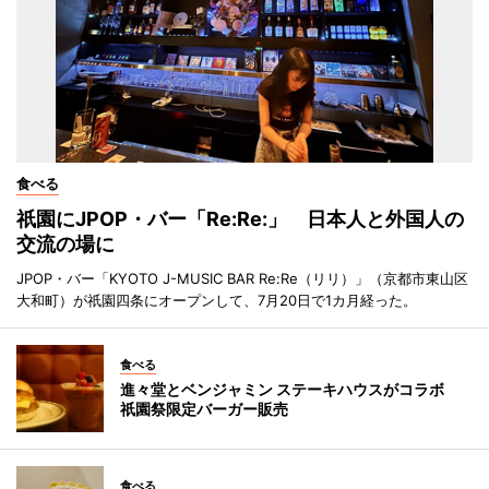
食べる
祇園にJPOP・バー「Re:Re:」 日本人と外国人の
交流の場に
JPOP・バー「KYOTO J-MUSIC BAR Re:Re（リリ）」（京都市東山区
大和町）が祇園四条にオープンして、7月20日で1カ月経った。
食べる
進々堂とベンジャミン ステーキハウスがコラボ
祇園祭限定バーガー販売
食べる