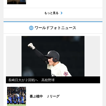
もっと見る
ワールドフォトニュース
長崎日大が２回戦へ 高校野球
喜ぶ植中 Ｊリーグ