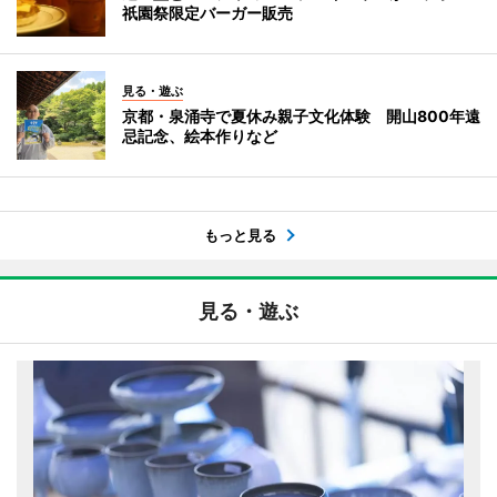
祇園祭限定バーガー販売
見る・遊ぶ
京都・泉涌寺で夏休み親子文化体験 開山800年遠
忌記念、絵本作りなど
もっと見る
見る・遊ぶ