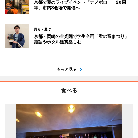
京都で夏のライブイベント「ナノボロ」 20周
年、市内3会場で開催へ
見る・遊ぶ
京都・岡崎の金光院で学生企画「蛍の宵まつり」
落語やホタル鑑賞楽しむ
もっと見る
食べる