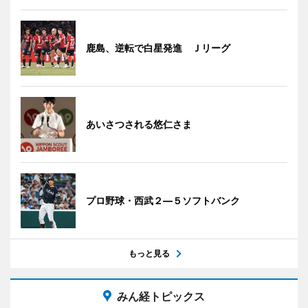
鹿島、逆転で白星発進 Ｊリーグ
あいさつされる悠仁さま
プロ野球・西武２―５ソフトバンク
もっと見る
みん経トピックス