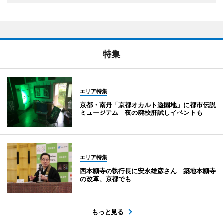
特集
エリア特集
京都・南丹「京都オカルト遊園地」に都市伝説
ミュージアム 夜の廃校肝試しイベントも
エリア特集
西本願寺の執行長に安永雄彦さん 築地本願寺
の改革、京都でも
もっと見る