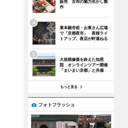
販売 古布の魅力生かし製
作
東本願寺前・お東さん広場
で「京都夜市」 夜桜ライ
トアップ、夜店が軒連ねる
大規模修復を終えた知恩
院 オンラインツアー開催
「まいまい京都」と共催
もっと見る
フォトフラッシュ