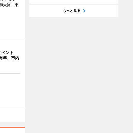
和大路～東
もっと見る
イベント
周年、市内