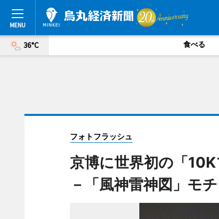
食べる
36°C
フォトフラッシュ
京博に世界初の「10
－「風神雷神図」モチ