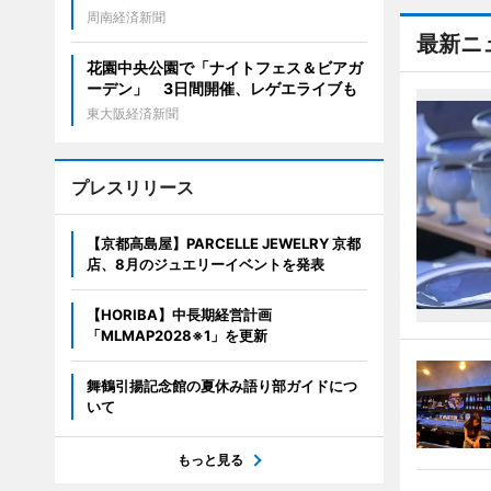
周南経済新聞
最新ニ
花園中央公園で「ナイトフェス＆ビアガ
ーデン」 3日間開催、レゲエライブも
東大阪経済新聞
プレスリリース
【京都高島屋】PARCELLE JEWELRY 京都
店、8月のジュエリーイベントを発表
【HORIBA】中長期経営計画
「MLMAP2028※1」を更新
舞鶴引揚記念館の夏休み語り部ガイドにつ
いて
もっと見る