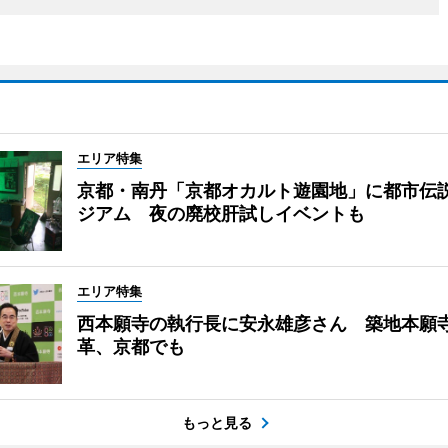
エリア特集
京都・南丹「京都オカルト遊園地」に都市伝
ジアム 夜の廃校肝試しイベントも
エリア特集
西本願寺の執行長に安永雄彦さん 築地本願
革、京都でも
もっと見る