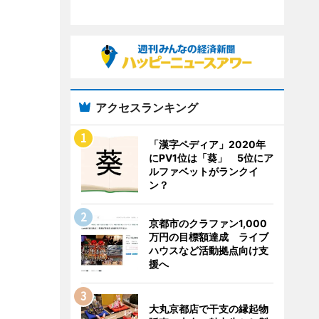
アクセスランキング
「漢字ペディア」2020年
にPV1位は「葵」 5位にア
ルファベットがランクイ
ン？
京都市のクラファン1,000
万円の目標額達成 ライブ
ハウスなど活動拠点向け支
援へ
大丸京都店で干支の縁起物