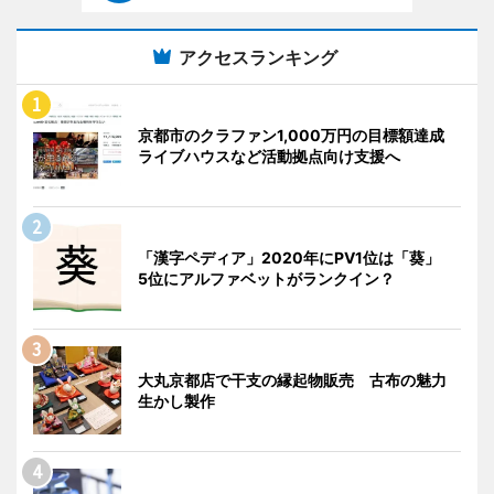
アクセスランキング
京都市のクラファン1,000万円の目標額達成
ライブハウスなど活動拠点向け支援へ
「漢字ペディア」2020年にPV1位は「葵」
5位にアルファベットがランクイン？
大丸京都店で干支の縁起物販売 古布の魅力
生かし製作