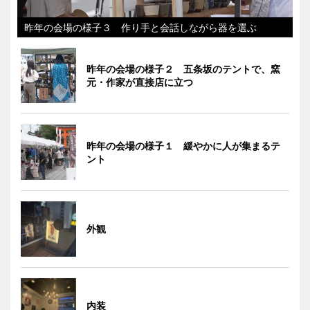
昨年の会場の様子３ 作り手と会話しながら器を選ぶ
昨年の会場の様子２ 五条坂のテントで、窯
元・作家が直接店に立つ
昨年の会場の様子１ 緩やかに人が集まるテ
ント
外観
内装