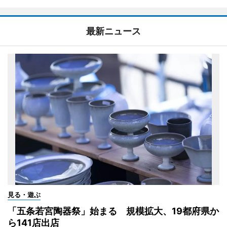
最新ニュース
見る・遊ぶ
「五条若宮陶器祭」始まる 規模拡大、19都府県か
ら141店出店