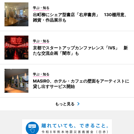
学ぶ・知る
出町柳にシェア型書店「右岸書房」 130棚用意、
雑貨・作品展示も
学ぶ・知る
京都でスタートアップカンファレンス「IVS」 新
たな交流企画「闇市」も
学ぶ・知る
MASIRO、ホテル・カフェの壁面をアーティストに
貸し出すサービス開始
もっと見る