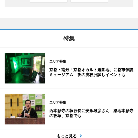
特集
エリア特集
京都・南丹「京都オカルト遊園地」に都市伝説
ミュージアム 夜の廃校肝試しイベントも
エリア特集
西本願寺の執行長に安永雄彦さん 築地本願寺
の改革、京都でも
もっと見る