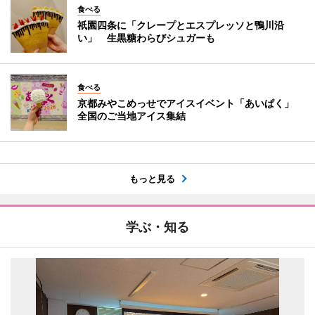
食べる
祇園四条に「クレープとエスプレッソと鴨川沿
い」 生黒糖わらびシュガーも
食べる
京都みやこめっせでアイスイベント「あいぱく」
全国のご当地アイス集結
もっと見る
学ぶ・知る