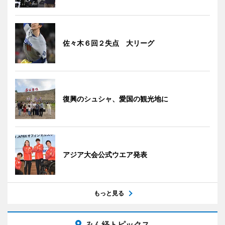
佐々木６回２失点 大リーグ
復興のシュシャ、愛国の観光地に
アジア大会公式ウエア発表
もっと見る
みん経トピックス