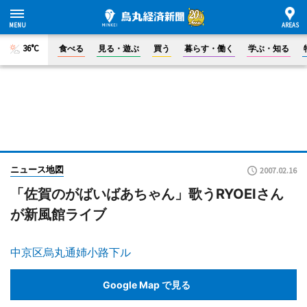
36°C
食べる
見る・遊ぶ
買う
暮らす・働く
学ぶ・知る
ニュース地図
2007.02.16
「佐賀のがばいばあちゃん」歌うRYOEIさん
が新風館ライブ
中京区烏丸通姉小路下ル
Google Map で見る