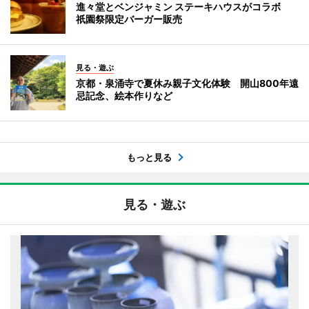
進々堂とベンジャミン ステーキハウスがコラボ
祇園祭限定バーガー販売
見る・遊ぶ
京都・泉涌寺で夏休み親子文化体験 開山800年遠
忌記念、絵本作りなど
もっと見る
見る・遊ぶ