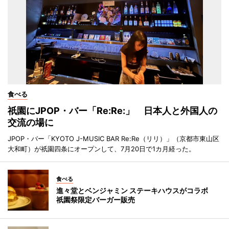
食べる
祇園にJPOP・バー「Re:Re:」 日本人と外国人の
交流の場に
JPOP・バー「KYOTO J-MUSIC BAR Re:Re（リリ）」（京都市東山区
大和町）が祇園四条にオープンして、7月20日で1カ月経った。
食べる
進々堂とベンジャミン ステーキハウスがコラボ
祇園祭限定バーガー販売