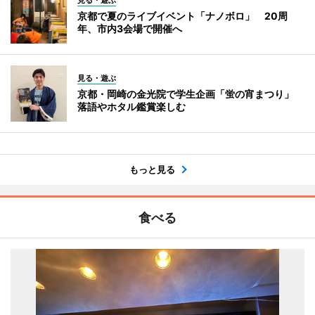
見る・遊ぶ
京都で夏のライブイベント「ナノボロ」 20周
年、市内3会場で開催へ
見る・遊ぶ
京都・岡崎の金光院で学生企画「蛍の宵まつり」
落語やホタル鑑賞楽しむ
もっと見る
食べる