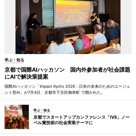
学ぶ・知る
京都で国際AIハッカソン 国内外参加者が社会課題
にAIで解決策提案
国際AIハッカソン「Impact Kyoto 2026：日本の未来のためのエージェ
ント型AI」が7月4日、京都市下京区御幸町 で開かれた。
学ぶ・知る
京都でスタートアップカンファレンス「IVS」ノー
ベル賞技術の社会実装テーマに