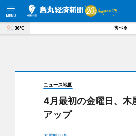
食べる
36°C
ニュース地図
4月最初の金曜日、木
アップ
木屋町四条