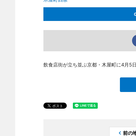
飲食店街が立ち並ぶ京都・木屋町に4月5
前の