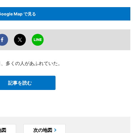
Google Map で見る
日、多くの人があふれていた。
記事を読む
地図
次の地図