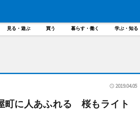
見る・遊ぶ
買う
暮らす・働く
学ぶ・知る
2019.04.05
屋町に人あふれる 桜もライト