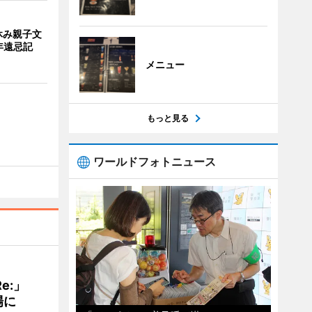
休み親子文
年遠忌記
メニュー
もっと見る
ワールドフォトニュース
Re:」
場に