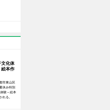
子文化体
、絵本作
都市東山区
、夏休み特別
化体験～絵本
かれる。