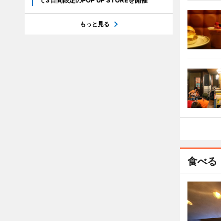
て3日間限定のPOP UP STOREを開催
もっと見る
食べる