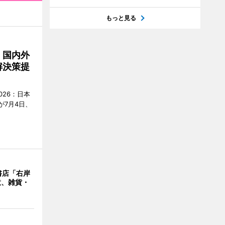
もっと見る
 国内外
解決策提
2026：日本
が7月4日、
書店「右岸
意、雑貨・