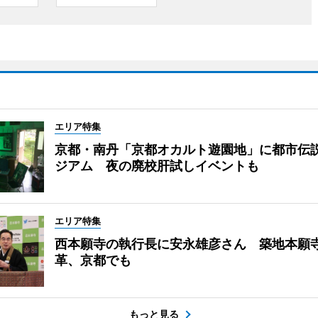
エリア特集
京都・南丹「京都オカルト遊園地」に都市伝
ジアム 夜の廃校肝試しイベントも
エリア特集
西本願寺の執行長に安永雄彦さん 築地本願
革、京都でも
もっと見る