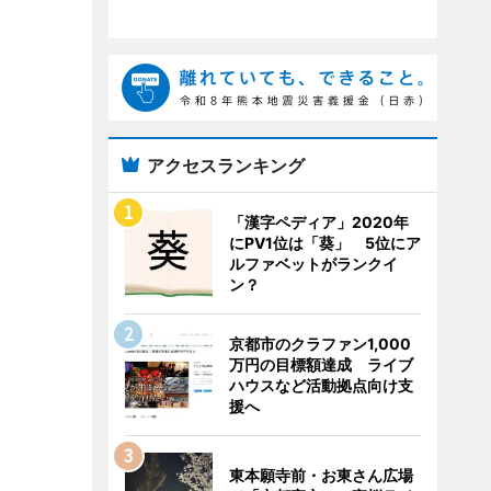
アクセスランキング
「漢字ペディア」2020年
にPV1位は「葵」 5位にア
ルファベットがランクイ
ン？
京都市のクラファン1,000
万円の目標額達成 ライブ
ハウスなど活動拠点向け支
援へ
東本願寺前・お東さん広場