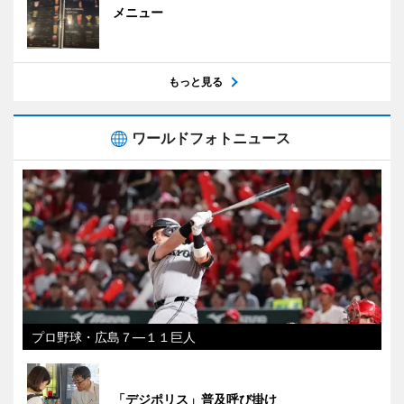
メニュー
もっと見る
ワールドフォトニュース
プロ野球・広島７―１１巨人
「デジポリス」普及呼び掛け