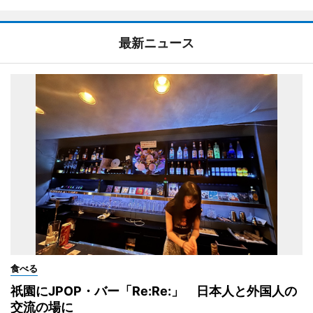
最新ニュース
食べる
祇園にJPOP・バー「Re:Re:」 日本人と外国人の
交流の場に