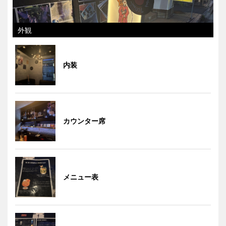
外観
内装
カウンター席
メニュー表