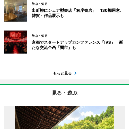
学ぶ・知る
出町柳にシェア型書店「右岸書房」 130棚用意、
雑貨・作品展示も
学ぶ・知る
京都でスタートアップカンファレンス「IVS」 新
たな交流企画「闇市」も
もっと見る
見る・遊ぶ