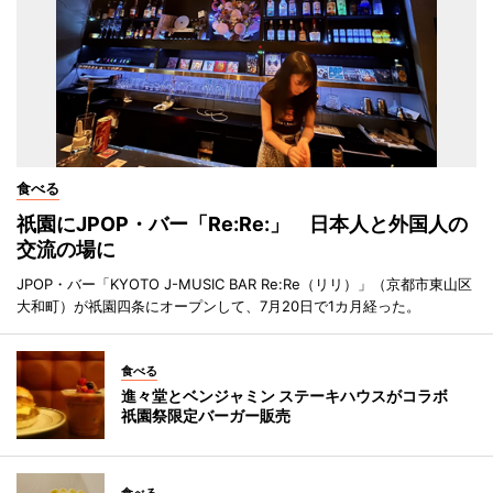
食べる
祇園にJPOP・バー「Re:Re:」 日本人と外国人の
交流の場に
JPOP・バー「KYOTO J-MUSIC BAR Re:Re（リリ）」（京都市東山区
大和町）が祇園四条にオープンして、7月20日で1カ月経った。
食べる
進々堂とベンジャミン ステーキハウスがコラボ
祇園祭限定バーガー販売