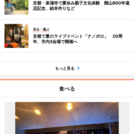
京都・泉涌寺で夏休み親子文化体験 開山800年遠
忌記念、絵本作りなど
見る・遊ぶ
京都で夏のライブイベント「ナノボロ」 20周
年、市内3会場で開催へ
もっと見る
食べる