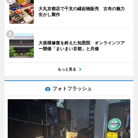
大丸京都店で干支の縁起物販売 古布の魅力
生かし製作
大規模修復を終えた知恩院 オンラインツア
ー開催「まいまい京都」と共催
もっと見る
フォトフラッシュ