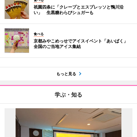
食べる
祇園四条に「クレープとエスプレッソと鴨川沿
い」 生黒糖わらびシュガーも
食べる
京都みやこめっせでアイスイベント「あいぱく」
全国のご当地アイス集結
もっと見る
学ぶ・知る