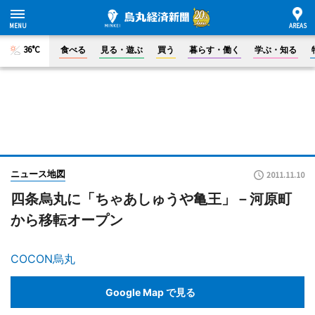
36°C
食べる
見る・遊ぶ
買う
暮らす・働く
学ぶ・知る
ニュース地図
2011.11.10
四条烏丸に「ちゃあしゅうや亀王」－河原町
から移転オープン
COCON烏丸
Google Map で見る