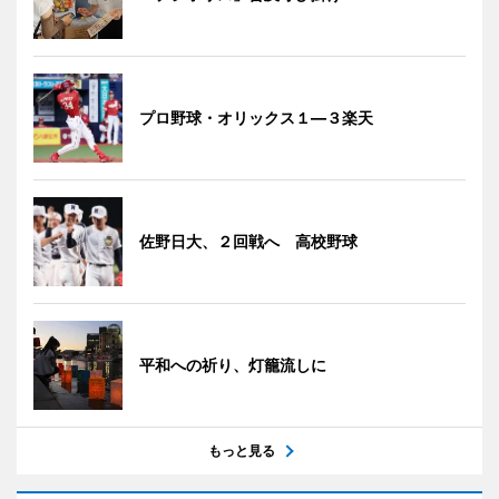
プロ野球・オリックス１―３楽天
佐野日大、２回戦へ 高校野球
平和への祈り、灯籠流しに
もっと見る