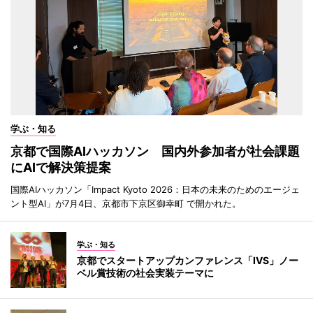
学ぶ・知る
京都で国際AIハッカソン 国内外参加者が社会課題
にAIで解決策提案
国際AIハッカソン「Impact Kyoto 2026：日本の未来のためのエージェ
ント型AI」が7月4日、京都市下京区御幸町 で開かれた。
学ぶ・知る
京都でスタートアップカンファレンス「IVS」ノー
ベル賞技術の社会実装テーマに