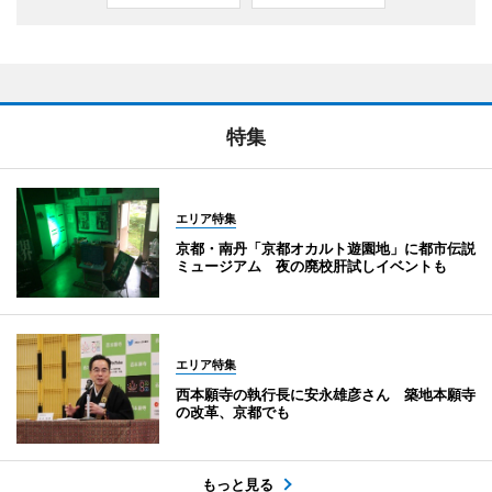
特集
エリア特集
京都・南丹「京都オカルト遊園地」に都市伝説
ミュージアム 夜の廃校肝試しイベントも
エリア特集
西本願寺の執行長に安永雄彦さん 築地本願寺
の改革、京都でも
もっと見る