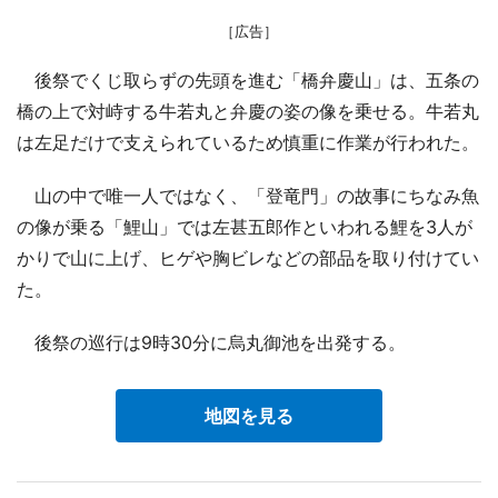
［広告］
後祭でくじ取らずの先頭を進む「橋弁慶山」は、五条の
橋の上で対峙する牛若丸と弁慶の姿の像を乗せる。牛若丸
は左足だけで支えられているため慎重に作業が行われた。
山の中で唯一人ではなく、「登竜門」の故事にちなみ魚
の像が乗る「鯉山」では左甚五郎作といわれる鯉を3人が
かりで山に上げ、ヒゲや胸ビレなどの部品を取り付けてい
た。
後祭の巡行は9時30分に烏丸御池を出発する。
地図を見る