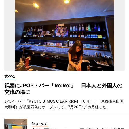
食べる
祇園にJPOP・バー「Re:Re:」 日本人と外国人の
交流の場に
JPOP・バー「KYOTO J-MUSIC BAR Re:Re（リリ）」（京都市東山区
大和町）が祇園四条にオープンして、7月20日で1カ月経った。
学ぶ・知る