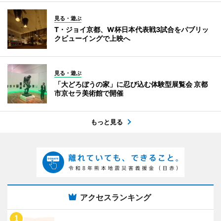
見る・遊ぶ
T・ジョイ京都、W杯日本代表戦3試合をパブリッ
クビューイングで上映へ
見る・遊ぶ
「大どろぼうの家」に忍び込む体験型展覧会 京都
市京セラ美術館で開催
もっと見る
アクセスランキング