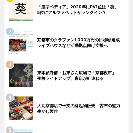
「漢字ペディア」2020年にPV1位は「葵」
5位にアルファベットがランクイン？
京都市のクラファン1,000万円の目標額達成
ライブハウスなど活動拠点向け支援へ
東本願寺前・お東さん広場で「京都夜市」
夜桜ライトアップ、夜店が軒連ねる
大丸京都店で干支の縁起物販売 古布の魅力
生かし製作