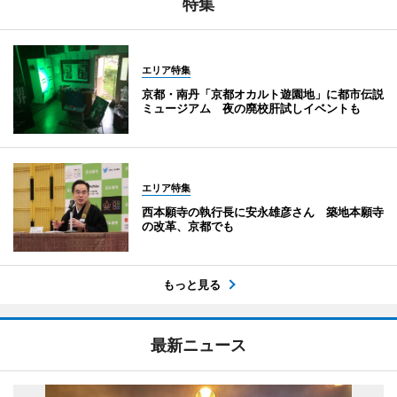
特集
エリア特集
京都・南丹「京都オカルト遊園地」に都市伝説
ミュージアム 夜の廃校肝試しイベントも
エリア特集
西本願寺の執行長に安永雄彦さん 築地本願寺
の改革、京都でも
もっと見る
最新ニュース