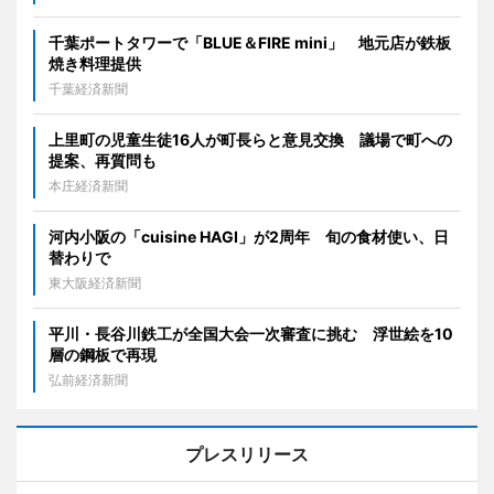
千葉ポートタワーで「BLUE＆FIRE mini」 地元店が鉄板
焼き料理提供
千葉経済新聞
上里町の児童生徒16人が町長らと意見交換 議場で町への
提案、再質問も
本庄経済新聞
河内小阪の「cuisine HAGI」が2周年 旬の食材使い、日
替わりで
東大阪経済新聞
平川・長谷川鉄工が全国大会一次審査に挑む 浮世絵を10
層の鋼板で再現
弘前経済新聞
プレスリリース