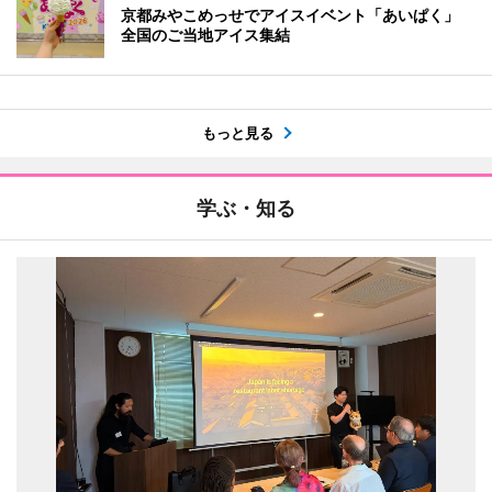
京都みやこめっせでアイスイベント「あいぱく」
全国のご当地アイス集結
もっと見る
学ぶ・知る