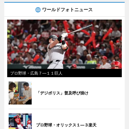
ワールドフォトニュース
プロ野球・広島７―１１巨人
「デジポリス」普及呼び掛け
プロ野球・オリックス１―３楽天