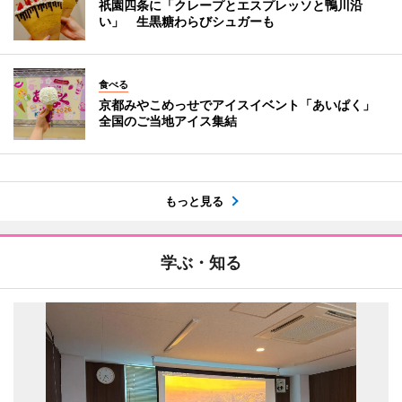
祇園四条に「クレープとエスプレッソと鴨川沿
い」 生黒糖わらびシュガーも
食べる
京都みやこめっせでアイスイベント「あいぱく」
全国のご当地アイス集結
もっと見る
学ぶ・知る