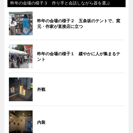
昨年の会場の様子３ 作り手と会話しながら器を選ぶ
昨年の会場の様子２ 五条坂のテントで、窯
元・作家が直接店に立つ
昨年の会場の様子１ 緩やかに人が集まるテ
ント
外観
内装