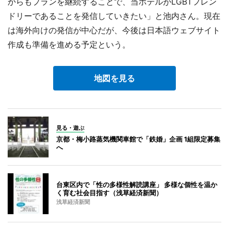
からもプランを継続することで、当ホテルがLGBTフレン
ドリーであることを発信していきたい」と池内さん。現在
は海外向けの発信が中心だが、今後は日本語ウェブサイト
作成も準備を進める予定という。
地図を見る
見る・遊ぶ
京都・梅小路蒸気機関車館で「鉄婚」企画 1組限定募集
へ
台東区内で「性の多様性解読講座」 多様な個性を温か
く育む社会目指す（浅草経済新聞）
浅草経済新聞