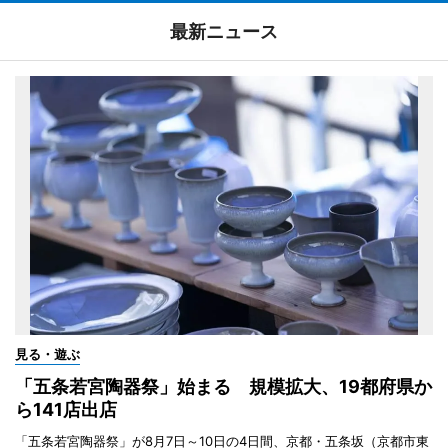
最新ニュース
見る・遊ぶ
「五条若宮陶器祭」始まる 規模拡大、19都府県か
ら141店出店
「五条若宮陶器祭」が8月7日～10日の4日間、京都・五条坂（京都市東