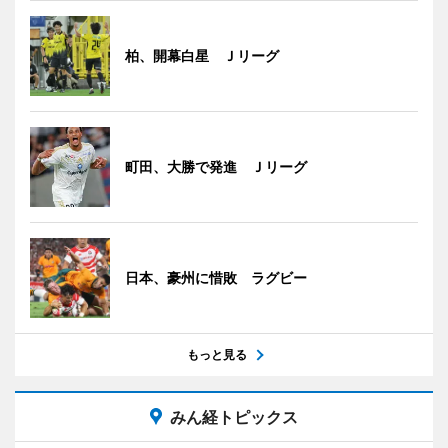
柏、開幕白星 Ｊリーグ
町田、大勝で発進 Ｊリーグ
日本、豪州に惜敗 ラグビー
もっと見る
みん経トピックス