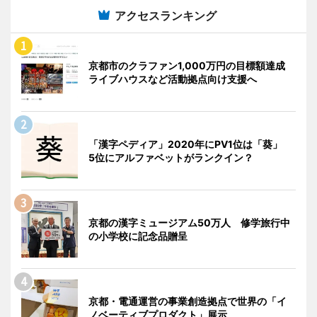
アクセスランキング
京都市のクラファン1,000万円の目標額達成
ライブハウスなど活動拠点向け支援へ
「漢字ペディア」2020年にPV1位は「葵」
5位にアルファベットがランクイン？
京都の漢字ミュージアム50万人 修学旅行中
の小学校に記念品贈呈
京都・電通運営の事業創造拠点で世界の「イ
ノベーティブプロダクト」展示