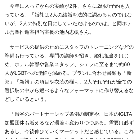
今年に入ってからの実績が2件、さらに2組の予約も入
っている。「婚礼は2人の結婚を法的に認めるものではな
いが、2人の特別な日にしていただけるのでは」と同ホテ
ル営業推進室担当室長の池内志帆さん。
サービスの提供のためにスタッフのトレーニングなどの
準備も行っている。専門の講師を招き、婚礼担当をはじ
め、ホテル幹部や営業スタッフ、シェフに至るまで約60
人がLGBTへの理解を深める。プランに合わせ書類も「新
郎」「新婦」の項目や衣装の欄も、2人それぞれが全ての
選択肢の中から選べるようなフォーマットに作り替えるな
どしているという。
「渋谷のパートナーシップ条例の制定や、日本のIGLTA
加盟団体も増えるなど環境も変わりつつある。需要は必ず
あるし、今後伸びていくマーケットだと感じている。これ