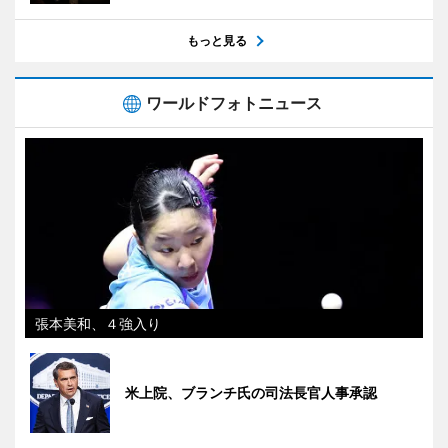
もっと見る
ワールドフォトニュース
張本美和、４強入り
米上院、ブランチ氏の司法長官人事承認