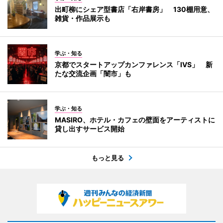
出町柳にシェア型書店「右岸書房」 130棚用意、
雑貨・作品展示も
学ぶ・知る
京都でスタートアップカンファレンス「IVS」 新
たな交流企画「闇市」も
学ぶ・知る
MASIRO、ホテル・カフェの壁面をアーティストに
貸し出すサービス開始
もっと見る