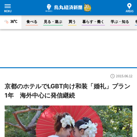
36°C
食べる
見る・遊ぶ
買う
暮らす・働く
学ぶ・知る
2015.06.12
京都のホテルでLGBT向け和装「婚礼」プラン
1年 海外中心に発信継続