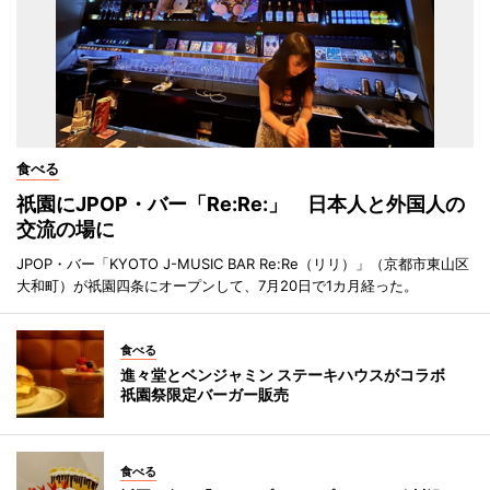
食べる
祇園にJPOP・バー「Re:Re:」 日本人と外国人の
交流の場に
JPOP・バー「KYOTO J-MUSIC BAR Re:Re（リリ）」（京都市東山区
大和町）が祇園四条にオープンして、7月20日で1カ月経った。
食べる
進々堂とベンジャミン ステーキハウスがコラボ
祇園祭限定バーガー販売
食べる