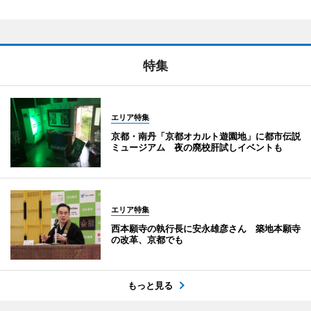
特集
エリア特集
京都・南丹「京都オカルト遊園地」に都市伝説
ミュージアム 夜の廃校肝試しイベントも
エリア特集
西本願寺の執行長に安永雄彦さん 築地本願寺
の改革、京都でも
もっと見る