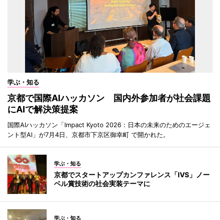
学ぶ・知る
京都で国際AIハッカソン 国内外参加者が社会課題
にAIで解決策提案
国際AIハッカソン「Impact Kyoto 2026：日本の未来のためのエージェ
ント型AI」が7月4日、京都市下京区御幸町 で開かれた。
学ぶ・知る
京都でスタートアップカンファレンス「IVS」ノー
ベル賞技術の社会実装テーマに
学ぶ・知る