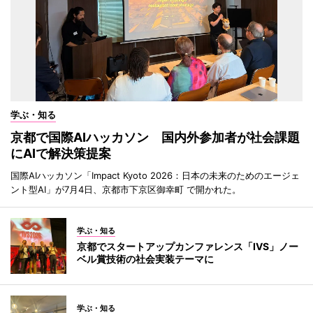
学ぶ・知る
京都で国際AIハッカソン 国内外参加者が社会課題
にAIで解決策提案
国際AIハッカソン「Impact Kyoto 2026：日本の未来のためのエージェ
ント型AI」が7月4日、京都市下京区御幸町 で開かれた。
学ぶ・知る
京都でスタートアップカンファレンス「IVS」ノー
ベル賞技術の社会実装テーマに
学ぶ・知る