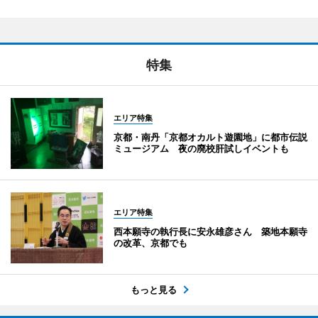
特集
エリア特集
京都・南丹「京都オカルト遊園地」に都市伝説
ミュージアム 夜の廃校肝試しイベントも
エリア特集
西本願寺の執行長に安永雄彦さん 築地本願寺
の改革、京都でも
もっと見る