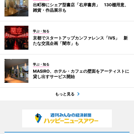
出町柳にシェア型書店「右岸書房」 130棚用意、
雑貨・作品展示も
学ぶ・知る
京都でスタートアップカンファレンス「IVS」 新
たな交流企画「闇市」も
学ぶ・知る
MASIRO、ホテル・カフェの壁面をアーティストに
貸し出すサービス開始
もっと見る