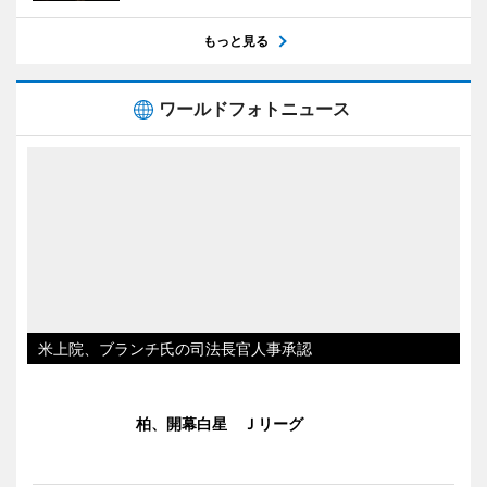
もっと見る
ワールドフォトニュース
米上院、ブランチ氏の司法長官人事承認
柏、開幕白星 Ｊリーグ