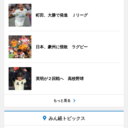
町田、大勝で発進 Ｊリーグ
日本、豪州に惜敗 ラグビー
英明が２回戦へ 高校野球
もっと見る
みん経トピックス