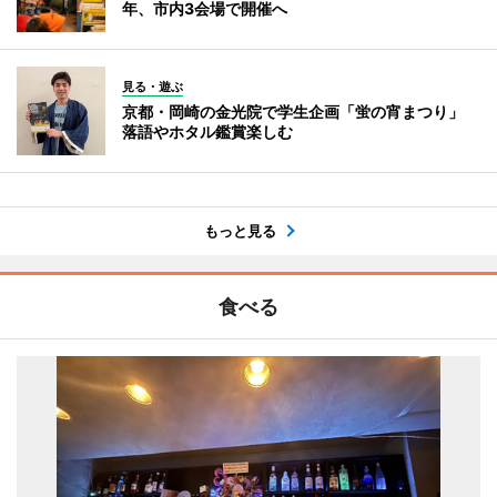
年、市内3会場で開催へ
見る・遊ぶ
京都・岡崎の金光院で学生企画「蛍の宵まつり」
落語やホタル鑑賞楽しむ
もっと見る
食べる