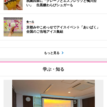
祇園四条に「クレープとエスプレッソと鴨川沿
い」 生黒糖わらびシュガーも
食べる
京都みやこめっせでアイスイベント「あいぱく」
全国のご当地アイス集結
もっと見る
学ぶ・知る