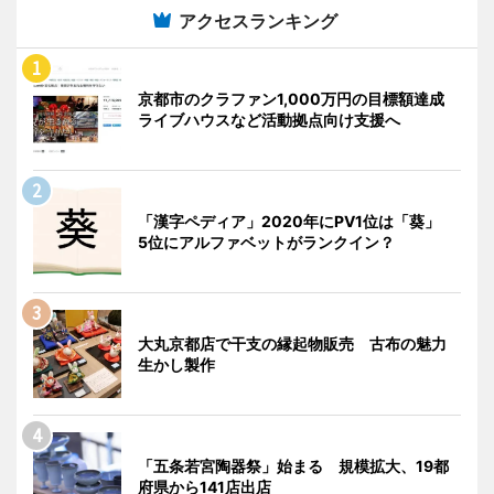
アクセスランキング
京都市のクラファン1,000万円の目標額達成
ライブハウスなど活動拠点向け支援へ
「漢字ペディア」2020年にPV1位は「葵」
5位にアルファベットがランクイン？
大丸京都店で干支の縁起物販売 古布の魅力
生かし製作
「五条若宮陶器祭」始まる 規模拡大、19都
府県から141店出店