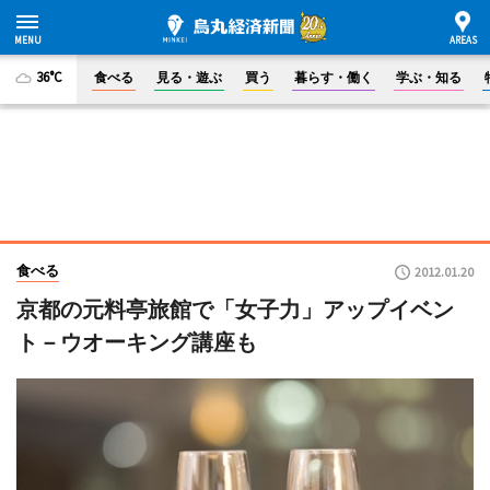
36°C
食べる
見る・遊ぶ
買う
暮らす・働く
学ぶ・知る
食べる
2012.01.20
京都の元料亭旅館で「女子力」アップイベン
ト－ウオーキング講座も