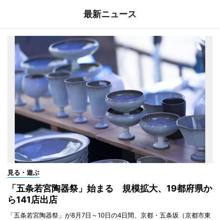
最新ニュース
見る・遊ぶ
「五条若宮陶器祭」始まる 規模拡大、19都府県か
ら141店出店
「五条若宮陶器祭」が8月7日～10日の4日間、京都・五条坂（京都市東