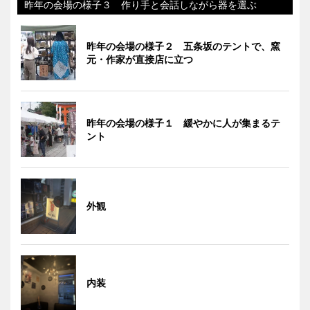
昨年の会場の様子３ 作り手と会話しながら器を選ぶ
昨年の会場の様子２ 五条坂のテントで、窯
元・作家が直接店に立つ
昨年の会場の様子１ 緩やかに人が集まるテ
ント
外観
内装