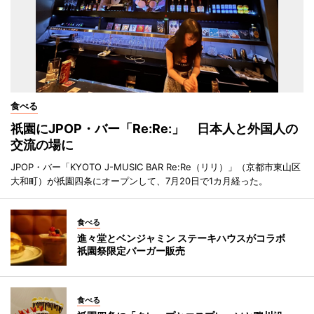
食べる
祇園にJPOP・バー「Re:Re:」 日本人と外国人の
交流の場に
JPOP・バー「KYOTO J-MUSIC BAR Re:Re（リリ）」（京都市東山区
大和町）が祇園四条にオープンして、7月20日で1カ月経った。
食べる
進々堂とベンジャミン ステーキハウスがコラボ
祇園祭限定バーガー販売
食べる