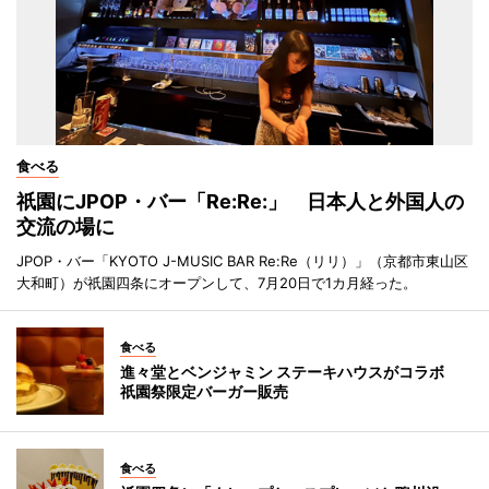
食べる
祇園にJPOP・バー「Re:Re:」 日本人と外国人の
交流の場に
JPOP・バー「KYOTO J-MUSIC BAR Re:Re（リリ）」（京都市東山区
大和町）が祇園四条にオープンして、7月20日で1カ月経った。
食べる
進々堂とベンジャミン ステーキハウスがコラボ
祇園祭限定バーガー販売
食べる