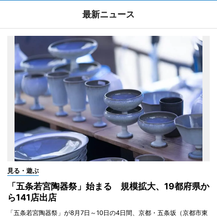
最新ニュース
見る・遊ぶ
「五条若宮陶器祭」始まる 規模拡大、19都府県か
ら141店出店
「五条若宮陶器祭」が8月7日～10日の4日間、京都・五条坂（京都市東