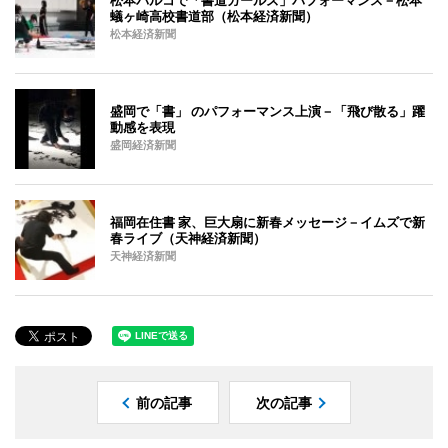
松本パルコで「書道ガールズ」パフォーマンス－松本
蟻ヶ崎高校書道部（松本経済新聞）
松本経済新聞
盛岡で「書」 のパフォーマンス上演－「飛び散る」躍
動感を表現
盛岡経済新聞
福岡在住書 家、巨大扇に新春メッセージ－イムズで新
春ライブ（天神経済新聞）
天神経済新聞
前の記事
次の記事