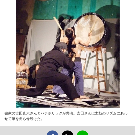
書家の吉田直未さんとバチホリックが共演。吉田さんは太鼓のリズムにあわ
せて筆を走らせ続けた。