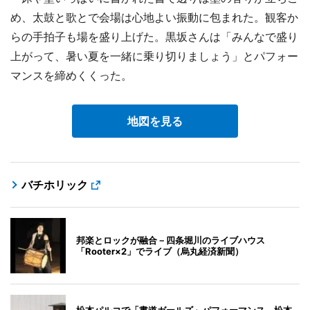
め、太鼓と歌とで会場は心地よい振動に包まれた。観客か
らの手拍子も場を盛り上げた。黒坂さんは「みんなで盛り
上がって、暑い夏を一緒に乗り切りましょう」とパフォー
マンスを締めくくった。
地図を見る
バチホリック
邦楽とロックが融合－四条堀川のライブハウス
「Rooter×2」でライブ（烏丸経済新聞）