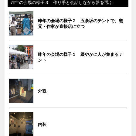
昨年の会場の様子３ 作り手と会話しながら器を選ぶ
昨年の会場の様子２ 五条坂のテントで、窯
元・作家が直接店に立つ
昨年の会場の様子１ 緩やかに人が集まるテ
ント
外観
内装