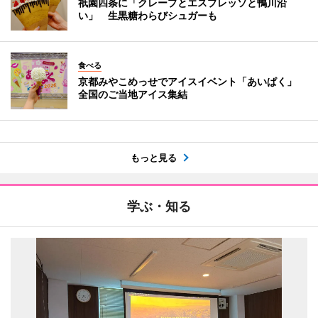
祇園四条に「クレープとエスプレッソと鴨川沿
い」 生黒糖わらびシュガーも
食べる
京都みやこめっせでアイスイベント「あいぱく」
全国のご当地アイス集結
もっと見る
学ぶ・知る