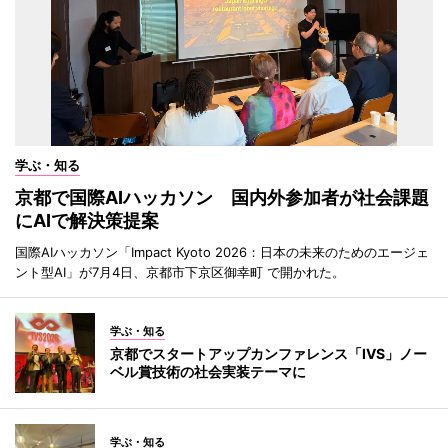
学ぶ・知る
京都で国際AIハッカソン 国内外参加者が社会課題
にAIで解決策提案
国際AIハッカソン「Impact Kyoto 2026：日本の未来のためのエージェ
ント型AI」が7月4日、京都市下京区御幸町 で開かれた。
学ぶ・知る
京都でスタートアップカンファレンス「IVS」ノー
ベル賞技術の社会実装テーマに
学ぶ・知る