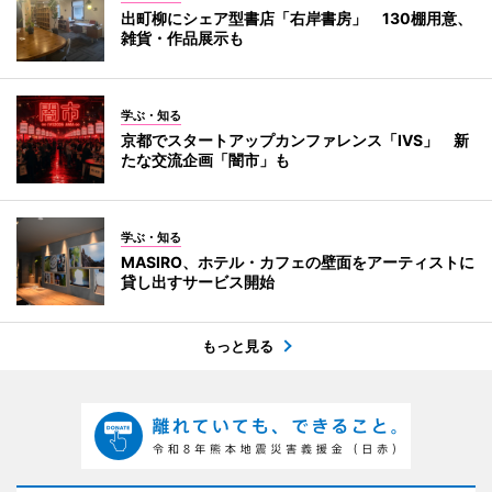
出町柳にシェア型書店「右岸書房」 130棚用意、
雑貨・作品展示も
学ぶ・知る
京都でスタートアップカンファレンス「IVS」 新
たな交流企画「闇市」も
学ぶ・知る
MASIRO、ホテル・カフェの壁面をアーティストに
貸し出すサービス開始
もっと見る