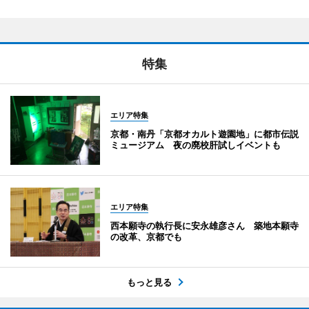
特集
エリア特集
京都・南丹「京都オカルト遊園地」に都市伝説
ミュージアム 夜の廃校肝試しイベントも
エリア特集
西本願寺の執行長に安永雄彦さん 築地本願寺
の改革、京都でも
もっと見る