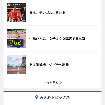
日本、モンゴルに敗れる
中島ひとみ、女子１００障害で日本新
Ｐ１哨戒機、ジブチへ出発
もっと見る
みん経トピックス