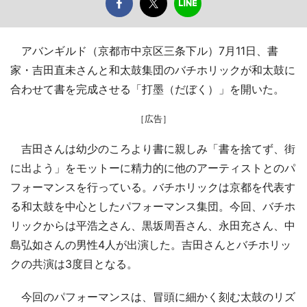
アバンギルド（京都市中京区三条下ル）7月11日、書
家・吉田直未さんと和太鼓集団のバチホリックが和太鼓に
合わせて書を完成させる「打墨（だぼく）」を開いた。
［広告］
吉田さんは幼少のころより書に親しみ「書を捨てず、街
に出よう」をモットーに精力的に他のアーティストとのパ
フォーマンスを行っている。バチホリックは京都を代表す
る和太鼓を中心としたパフォーマンス集団。今回、バチホ
リックからは平浩之さん、黒坂周吾さん、永田充さん、中
島弘如さんの男性4人が出演した。吉田さんとバチホリッ
クの共演は3度目となる。
今回のパフォーマンスは、冒頭に細かく刻む太鼓のリズ