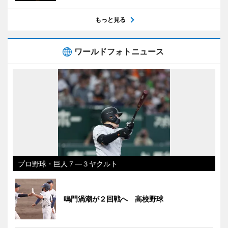
もっと見る
ワールドフォトニュース
プロ野球・巨人７―３ヤクルト
鳴門渦潮が２回戦へ 高校野球