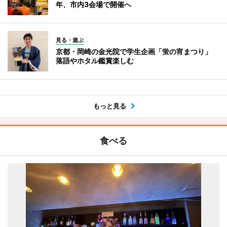
年、市内3会場で開催へ
見る・遊ぶ
京都・岡崎の金光院で学生企画「蛍の宵まつり」
落語やホタル鑑賞楽しむ
もっと見る
食べる