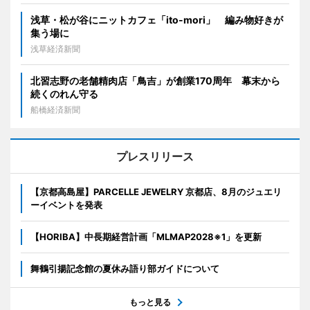
浅草・松が谷にニットカフェ「ito-mori」 編み物好きが
集う場に
浅草経済新聞
北習志野の老舗精肉店「鳥吉」が創業170周年 幕末から
続くのれん守る
船橋経済新聞
プレスリリース
【京都高島屋】PARCELLE JEWELRY 京都店、8月のジュエリ
ーイベントを発表
【HORIBA】中長期経営計画「MLMAP2028※1」を更新
舞鶴引揚記念館の夏休み語り部ガイドについて
もっと見る