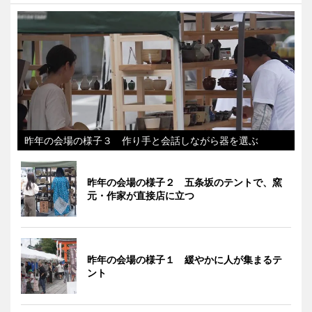
昨年の会場の様子３ 作り手と会話しながら器を選ぶ
昨年の会場の様子２ 五条坂のテントで、窯
元・作家が直接店に立つ
昨年の会場の様子１ 緩やかに人が集まるテ
ント