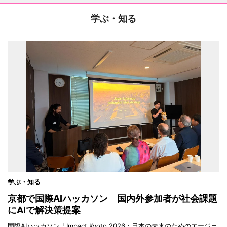
学ぶ・知る
学ぶ・知る
京都で国際AIハッカソン 国内外参加者が社会課題
にAIで解決策提案
国際AIハッカソン「Impact Kyoto 2026：日本の未来のためのエージェ