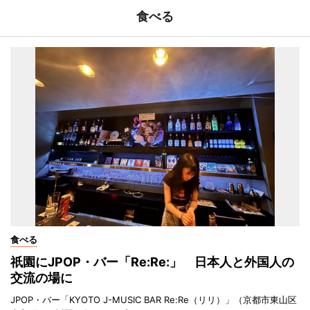
食べる
食べる
祇園にJPOP・バー「Re:Re:」 日本人と外国人の
交流の場に
JPOP・バー「KYOTO J-MUSIC BAR Re:Re（リリ）」（京都市東山区