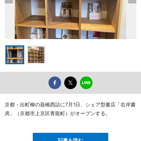
京都・出町柳の葵橋西詰に7月1日、シェア型書店「右岸書
房」（京都市上京区青龍町）がオープンする。
記事を読む