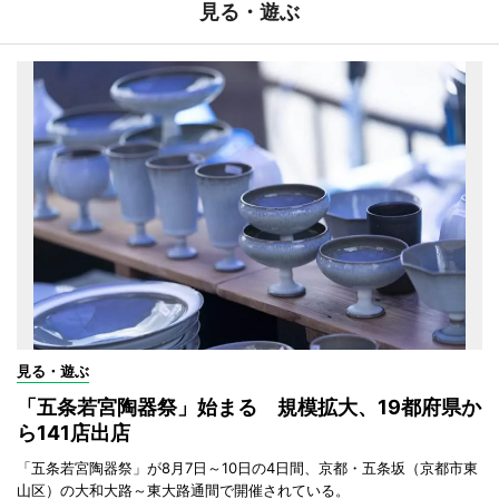
見る・遊ぶ
見る・遊ぶ
「五条若宮陶器祭」始まる 規模拡大、19都府県か
ら141店出店
「五条若宮陶器祭」が8月7日～10日の4日間、京都・五条坂（京都市東
山区）の大和大路～東大路通間で開催されている。