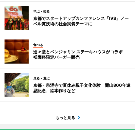
学ぶ・知る
京都でスタートアップカンファレンス「IVS」ノー
ベル賞技術の社会実装テーマに
食べる
進々堂とベンジャミン ステーキハウスがコラボ
祇園祭限定バーガー販売
見る・遊ぶ
京都・泉涌寺で夏休み親子文化体験 開山800年遠
忌記念、絵本作りなど
もっと見る