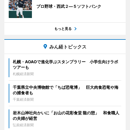
プロ野球・西武２―５ソフトバンク
もっと見る
みん経トピックス
札幌・AOAOで進化学ぶスタンプラリー 小学生向けラボ
ツアーも
札幌経済新聞
千葉県立中央博物館で「ちば恐竜博」 巨大肉食恐竜や海
の捕食者も
千葉経済新聞
岩木山神社向かいに「お山の花彩食堂 龍の憩」 和食職人
の夫婦が経営
弘前経済新聞