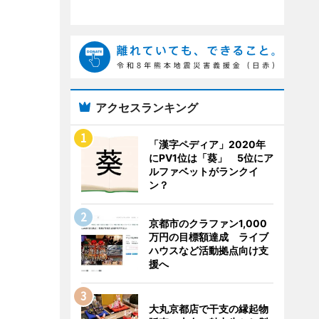
アクセスランキング
「漢字ペディア」2020年
にPV1位は「葵」 5位にア
ルファベットがランクイ
ン？
京都市のクラファン1,000
万円の目標額達成 ライブ
ハウスなど活動拠点向け支
援へ
大丸京都店で干支の縁起物