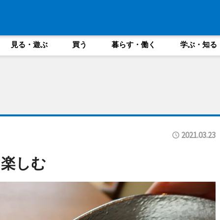
見る・遊ぶ
買う
暮らす・働く
学ぶ・知る
2021.03.23
を楽しむ