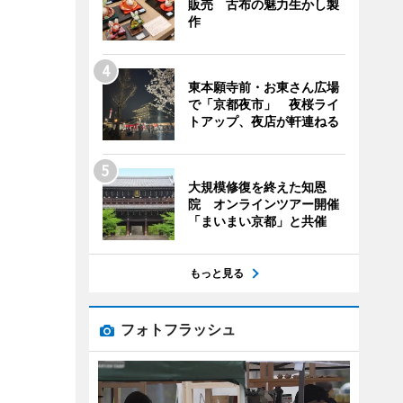
販売 古布の魅力生かし製
作
東本願寺前・お東さん広場
で「京都夜市」 夜桜ライ
トアップ、夜店が軒連ねる
大規模修復を終えた知恩
院 オンラインツアー開催
「まいまい京都」と共催
もっと見る
フォトフラッシュ