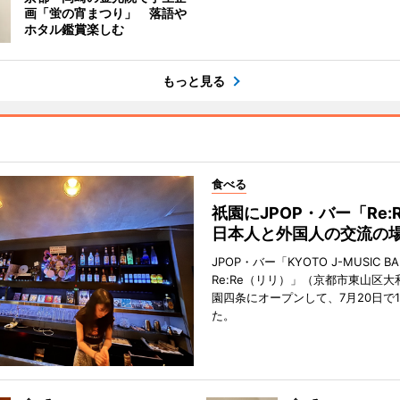
画「蛍の宵まつり」 落語や
ホタル鑑賞楽しむ
もっと見る
食べる
祇園にJPOP・バー「Re:
日本人と外国人の交流の
JPOP・バー「KYOTO J-MUSIC BA
Re:Re（リリ）」（京都市東山区大
園四条にオープンして、7月20日で
た。