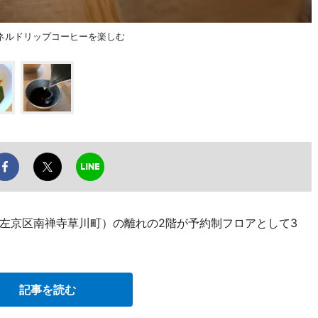
ネルドリップコーヒーを楽しむ
左京区南禅寺草川町）の離れの2階が予約制フロアとして3
記事を読む