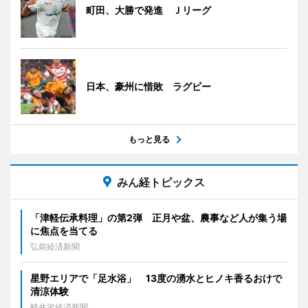
町田、大勝で発進 Ｊリーグ
日本、豪州に惜敗 ラグビー
もっと見る
みん経トピックス
「津軽伝承料理」の第2弾 正月や盆、農事など人が集う場
に焦点を当てる
弘前経済新聞
星野エリアで「足水浴」 13度の湧水とヒノキ香るおけで
清涼体験
軽井沢経済新聞