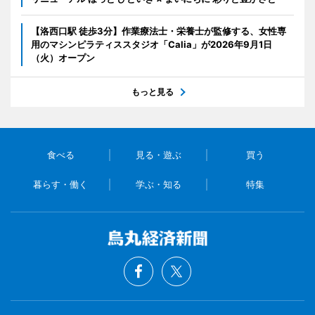
【洛西口駅 徒歩3分】作業療法士・栄養士が監修する、女性専
用のマシンピラティススタジオ「Calia」が2026年9月1日
（火）オープン
もっと見る
食べる
見る・遊ぶ
買う
暮らす・働く
学ぶ・知る
特集