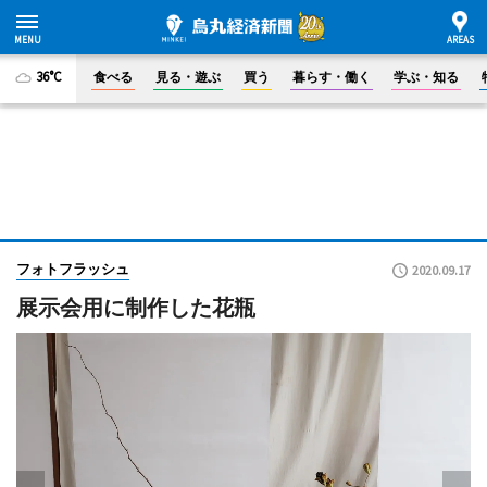
36°C
食べる
見る・遊ぶ
買う
暮らす・働く
学ぶ・知る
フォトフラッシュ
2020.09.17
展示会用に制作した花瓶