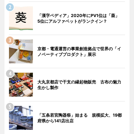
「漢字ペディア」2020年にPV1位は「葵」
5位にアルファベットがランクイン？
京都・電通運営の事業創造拠点で世界の「イ
ノベーティブプロダクト」展示
大丸京都店で干支の縁起物販売 古布の魅力
生かし製作
「五条若宮陶器祭」始まる 規模拡大、19都
府県から141店出店