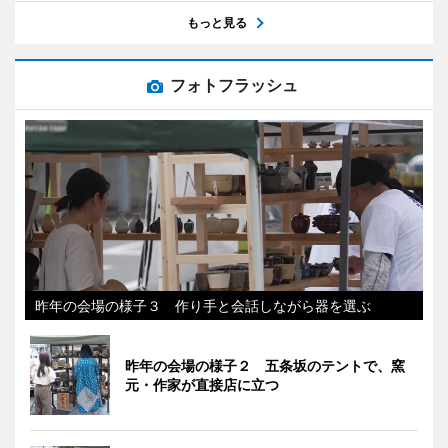
もっと見る
フォトフラッシュ
昨年の会場の様子３ 作り手と会話しながら器を選ぶ
昨年の会場の様子２ 五条坂のテントで、窯
元・作家が直接店に立つ