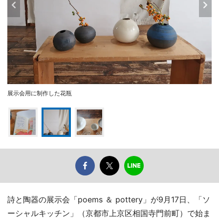
展示会用に制作した花瓶
詩と陶器の展示会「poems ＆ pottery」が9月17日、「ソ
ーシャルキッチン」（京都市上京区相国寺門前町）で始ま