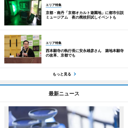
エリア特集
京都・南丹「京都オカルト遊園地」に都市伝説
ミュージアム 夜の廃校肝試しイベントも
エリア特集
西本願寺の執行長に安永雄彦さん 築地本願寺
の改革、京都でも
もっと見る
最新ニュース