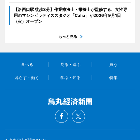
【洛西口駅 徒歩3分】作業療法士・栄養士が監修する、女性専
用のマシンピラティススタジオ「Calia」が2026年9月1日
（火）オープン
もっと見る
食べる
見る・遊ぶ
買う
暮らす・働く
学ぶ・知る
特集