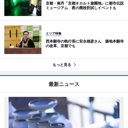
京都・南丹「京都オカルト遊園地」に都市伝説
ミュージアム 夜の廃校肝試しイベントも
エリア特集
西本願寺の執行長に安永雄彦さん 築地本願寺
の改革、京都でも
もっと見る
最新ニュース