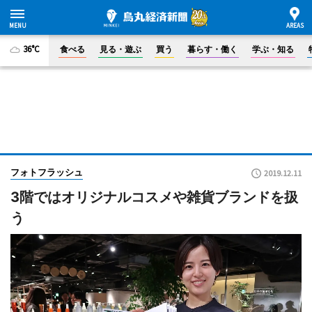
36°C
食べる
見る・遊ぶ
買う
暮らす・働く
学ぶ・知る
フォトフラッシュ
2019.12.11
3階ではオリジナルコスメや雑貨ブランドを扱
う