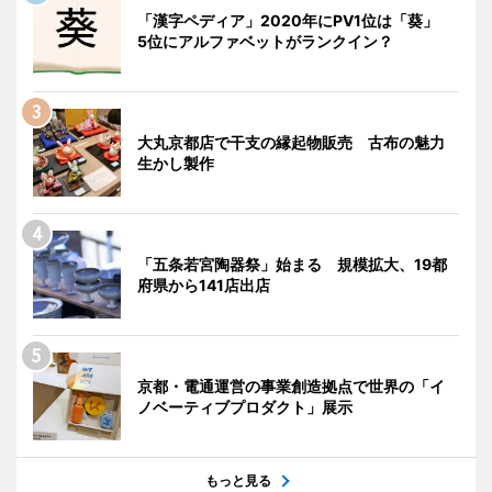
「漢字ペディア」2020年にPV1位は「葵」
5位にアルファベットがランクイン？
大丸京都店で干支の縁起物販売 古布の魅力
生かし製作
「五条若宮陶器祭」始まる 規模拡大、19都
府県から141店出店
京都・電通運営の事業創造拠点で世界の「イ
ノベーティブプロダクト」展示
もっと見る