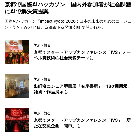
京都で国際AIハッカソン 国内外参加者が社会課題
にAIで解決策提案
国際AIハッカソン「Impact Kyoto 2026：日本の未来のためのエージェ
ント型AI」が7月4日、京都市下京区御幸町 で開かれた。
学ぶ・知る
京都でスタートアップカンファレンス「IVS」ノー
ベル賞技術の社会実装テーマに
学ぶ・知る
出町柳にシェア型書店「右岸書房」 130棚用意、
雑貨・作品展示も
学ぶ・知る
京都でスタートアップカンファレンス「IVS」 新
たな交流企画「闇市」も