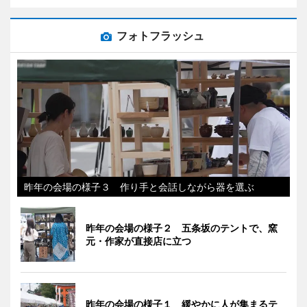
フォトフラッシュ
昨年の会場の様子３ 作り手と会話しながら器を選ぶ
昨年の会場の様子２ 五条坂のテントで、窯
元・作家が直接店に立つ
昨年の会場の様子１ 緩やかに人が集まるテ