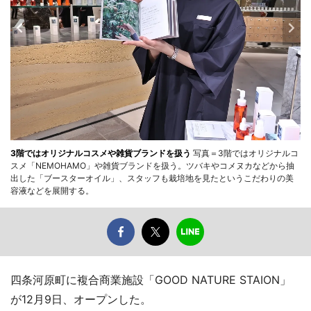
3階ではオリジナルコスメや雑貨ブランドを扱う
写真＝3階ではオリジナルコ
スメ「NEMOHAMO」や雑貨ブランドを扱う。ツバキやコメヌカなどから抽
出した「ブースターオイル」、スタッフも栽培地を見たというこだわりの美
容液などを展開する。
四条河原町に複合商業施設「GOOD NATURE STAION」
が12月9日、オープンした。