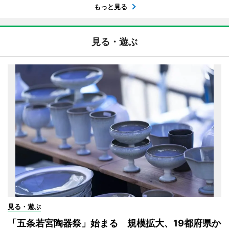
もっと見る
見る・遊ぶ
見る・遊ぶ
「五条若宮陶器祭」始まる 規模拡大、19都府県か