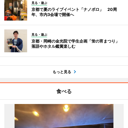
見る・遊ぶ
京都で夏のライブイベント「ナノボロ」 20周
年、市内3会場で開催へ
見る・遊ぶ
京都・岡崎の金光院で学生企画「蛍の宵まつり」
落語やホタル鑑賞楽しむ
もっと見る
食べる