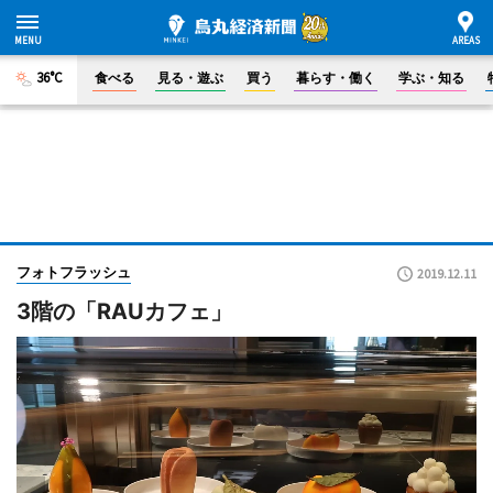
36°C
食べる
見る・遊ぶ
買う
暮らす・働く
学ぶ・知る
フォトフラッシュ
2019.12.11
3階の「RAUカフェ」