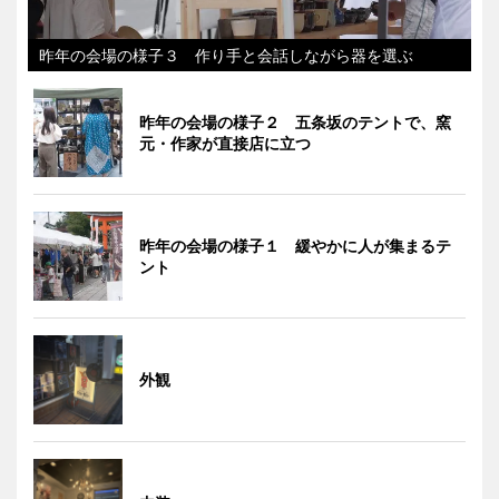
昨年の会場の様子３ 作り手と会話しながら器を選ぶ
昨年の会場の様子２ 五条坂のテントで、窯
元・作家が直接店に立つ
昨年の会場の様子１ 緩やかに人が集まるテ
ント
外観