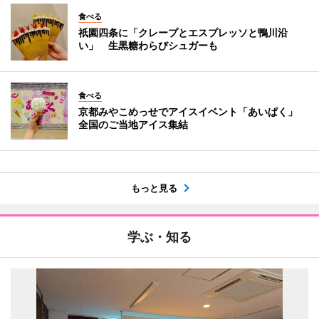
食べる
祇園四条に「クレープとエスプレッソと鴨川沿
い」 生黒糖わらびシュガーも
食べる
京都みやこめっせでアイスイベント「あいぱく」
全国のご当地アイス集結
もっと見る
学ぶ・知る