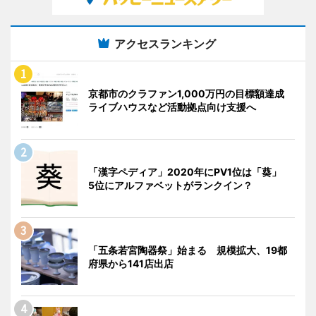
アクセスランキング
京都市のクラファン1,000万円の目標額達成
ライブハウスなど活動拠点向け支援へ
「漢字ペディア」2020年にPV1位は「葵」
5位にアルファベットがランクイン？
「五条若宮陶器祭」始まる 規模拡大、19都
府県から141店出店