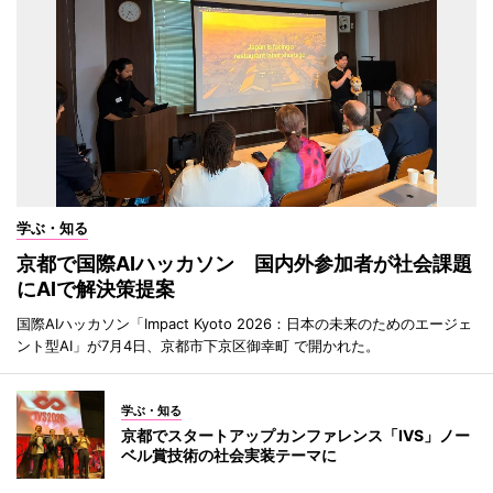
学ぶ・知る
京都で国際AIハッカソン 国内外参加者が社会課題
にAIで解決策提案
国際AIハッカソン「Impact Kyoto 2026：日本の未来のためのエージェ
ント型AI」が7月4日、京都市下京区御幸町 で開かれた。
学ぶ・知る
京都でスタートアップカンファレンス「IVS」ノー
ベル賞技術の社会実装テーマに