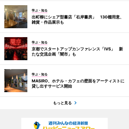
学ぶ・知る
出町柳にシェア型書店「右岸書房」 130棚用意、
雑貨・作品展示も
学ぶ・知る
京都でスタートアップカンファレンス「IVS」 新
たな交流企画「闇市」も
学ぶ・知る
MASIRO、ホテル・カフェの壁面をアーティストに
貸し出すサービス開始
もっと見る