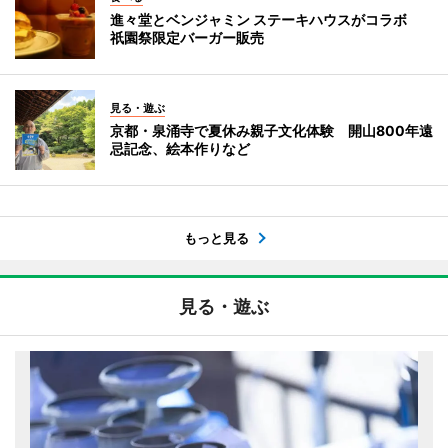
進々堂とベンジャミン ステーキハウスがコラボ
祇園祭限定バーガー販売
見る・遊ぶ
京都・泉涌寺で夏休み親子文化体験 開山800年遠
忌記念、絵本作りなど
もっと見る
見る・遊ぶ