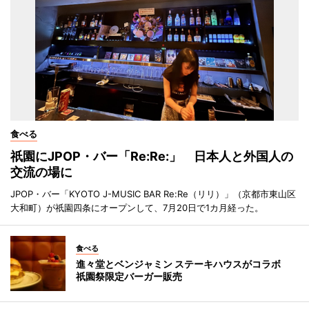
食べる
祇園にJPOP・バー「Re:Re:」 日本人と外国人の
交流の場に
JPOP・バー「KYOTO J-MUSIC BAR Re:Re（リリ）」（京都市東山区
大和町）が祇園四条にオープンして、7月20日で1カ月経った。
食べる
進々堂とベンジャミン ステーキハウスがコラボ
祇園祭限定バーガー販売