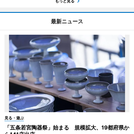
もっと見る
最新ニュース
見る・遊ぶ
「五条若宮陶器祭」始まる 規模拡大、19都府県か