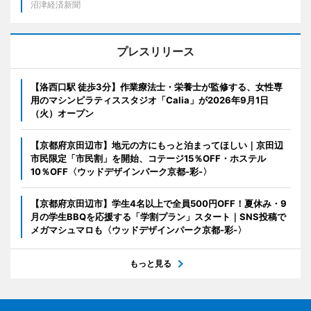
沼津経済新聞
プレスリリース
【洛西口駅 徒歩3分】作業療法士・栄養士が監修する、女性専
用のマシンピラティススタジオ「Calia」が2026年9月1日
（火）オープン
【京都府京田辺市】地元の方にもっと泊まってほしい｜京田辺
市民限定「市民割」を開始、コテージ15％OFF・ホステル
10％OFF〈ウッドデザインパーク京都-彩-〉
【京都府京田辺市】学生4名以上で全員500円OFF！夏休み・9
月の学生BBQを応援する「学割プラン」スタート｜SNS投稿で
メガマシュマロも〈ウッドデザインパーク京都-彩-〉
もっと見る