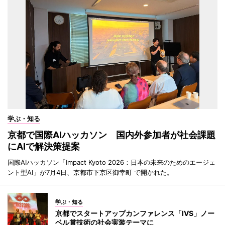
学ぶ・知る
京都で国際AIハッカソン 国内外参加者が社会課題
にAIで解決策提案
国際AIハッカソン「Impact Kyoto 2026：日本の未来のためのエージェ
ント型AI」が7月4日、京都市下京区御幸町 で開かれた。
学ぶ・知る
京都でスタートアップカンファレンス「IVS」ノー
ベル賞技術の社会実装テーマに