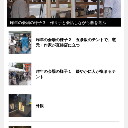
昨年の会場の様子３ 作り手と会話しながら器を選ぶ
昨年の会場の様子２ 五条坂のテントで、窯
元・作家が直接店に立つ
昨年の会場の様子１ 緩やかに人が集まるテ
ント
外観