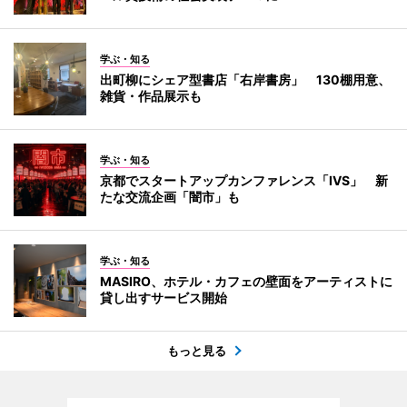
学ぶ・知る
出町柳にシェア型書店「右岸書房」 130棚用意、
雑貨・作品展示も
学ぶ・知る
京都でスタートアップカンファレンス「IVS」 新
たな交流企画「闇市」も
学ぶ・知る
MASIRO、ホテル・カフェの壁面をアーティストに
貸し出すサービス開始
もっと見る