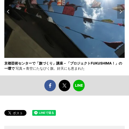
京都芸術センターで「旗づくり」講座－「プロジェクトFUKUSHIMA！」の
一環で
写真＝青空にたなびく旗。好天にも恵まれた