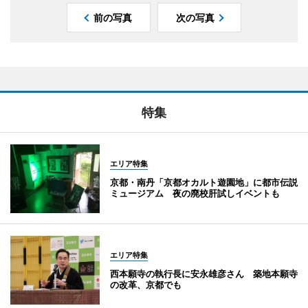
前の写真
次の写真
特集
エリア特集
京都・南丹「京都オカルト遊園地」に都市伝説
ミュージアム 夜の廃校肝試しイベントも
エリア特集
西本願寺の執行長に安永雄彦さん 築地本願寺
の改革、京都でも