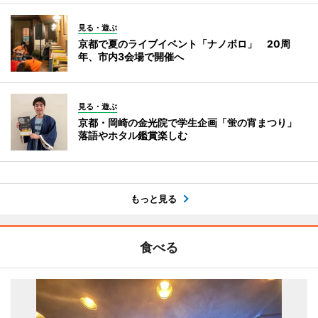
見る・遊ぶ
京都で夏のライブイベント「ナノボロ」 20周
年、市内3会場で開催へ
見る・遊ぶ
京都・岡崎の金光院で学生企画「蛍の宵まつり」
落語やホタル鑑賞楽しむ
もっと見る
食べる