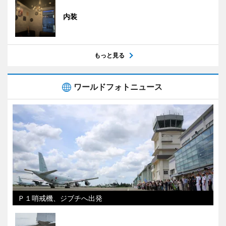
内装
もっと見る
ワールドフォトニュース
Ｐ１哨戒機、ジブチへ出発