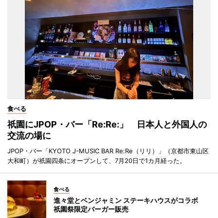
食べる
祇園にJPOP・バー「Re:Re:」 日本人と外国人の
交流の場に
JPOP・バー「KYOTO J-MUSIC BAR Re:Re（リリ）」（京都市東山区
大和町）が祇園四条にオープンして、7月20日で1カ月経った。
食べる
進々堂とベンジャミン ステーキハウスがコラボ
祇園祭限定バーガー販売