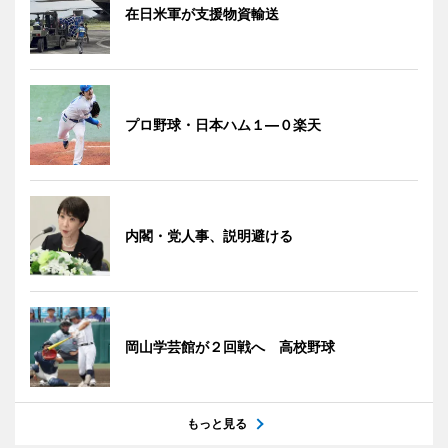
在日米軍が支援物資輸送
プロ野球・日本ハム１―０楽天
内閣・党人事、説明避ける
岡山学芸館が２回戦へ 高校野球
もっと見る