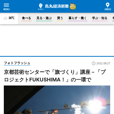
36°C
食べる
見る・遊ぶ
買う
暮らす・働く
学ぶ・知る
フォトフラッシュ
2012.08.27
京都芸術センターで「旗づくり」講座－「プ
ロジェクトFUKUSHIMA！」の一環で