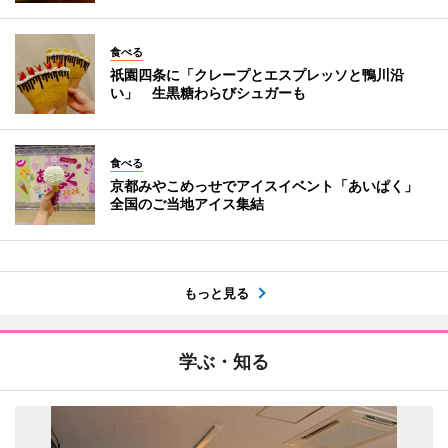
食べる
祇園四条に「クレープとエスプレッソと鴨川沿
い」 生黒糖わらびシュガーも
食べる
京都みやこめっせでアイスイベント「あいぱく」
全国のご当地アイス集結
もっと見る
学ぶ・知る