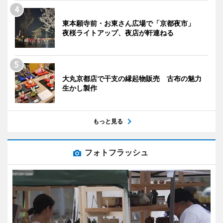
東本願寺前・お東さん広場で「京都夜市」
夜桜ライトアップ、夜店が軒連ねる
大丸京都店で干支の縁起物販売 古布の魅力
生かし製作
もっと見る
フォトフラッシュ