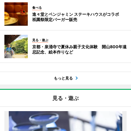
食べる
進々堂とベンジャミン ステーキハウスがコラボ
祇園祭限定バーガー販売
見る・遊ぶ
京都・泉涌寺で夏休み親子文化体験 開山800年遠
忌記念、絵本作りなど
もっと見る
見る・遊ぶ