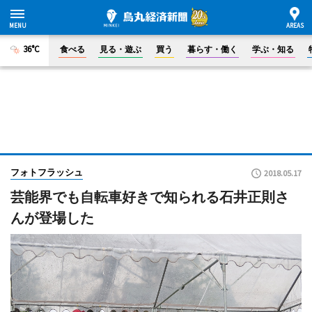
36°C
食べる
見る・遊ぶ
買う
暮らす・働く
学ぶ・知る
フォトフラッシュ
2018.05.17
芸能界でも自転車好きで知られる石井正則さ
んが登場した