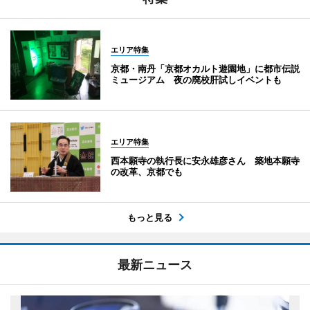
エリア特集
京都・南丹「京都オカルト遊園地」に都市伝説
ミュージアム 夜の廃校肝試しイベントも
エリア特集
西本願寺の執行長に安永雄彦さん 築地本願寺
の改革、京都でも
もっと見る
最新ニュース