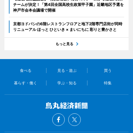
チームが決定！「第4回全国高校生政策甲子園」近畿地区予選を
神戸市会本会議場で開催
京都ヨドバシの6階レストランフロアと地下2階専門店街が同時
リニューアル ほっと ひといき × まいにちに 彩りと豊かさと
もっと見る
食べる
見る・遊ぶ
買う
暮らす・働く
学ぶ・知る
特集