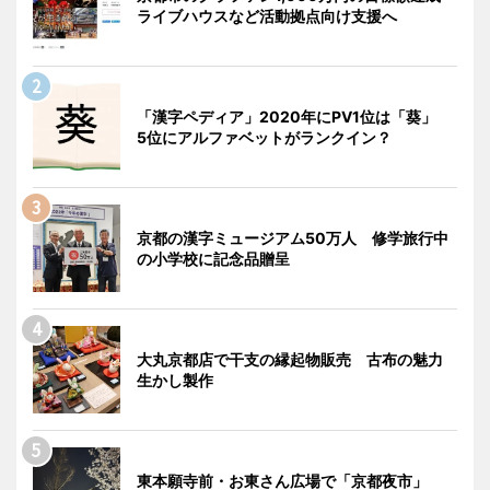
ライブハウスなど活動拠点向け支援へ
「漢字ペディア」2020年にPV1位は「葵」
5位にアルファベットがランクイン？
京都の漢字ミュージアム50万人 修学旅行中
の小学校に記念品贈呈
大丸京都店で干支の縁起物販売 古布の魅力
生かし製作
東本願寺前・お東さん広場で「京都夜市」