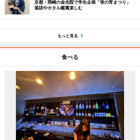
京都・岡崎の金光院で学生企画「蛍の宵まつり」
落語やホタル鑑賞楽しむ
もっと見る
食べる