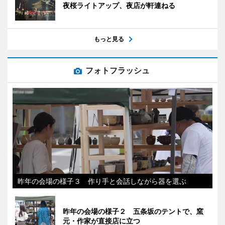
夜桜ライトアップ、夜店が軒連ねる
もっと見る
フォトフラッシュ
昨年の会場の様子３ 作り手と会話しながら器を選ぶ
昨年の会場の様子２ 五条坂のテントで、窯
元・作家が直接店に立つ