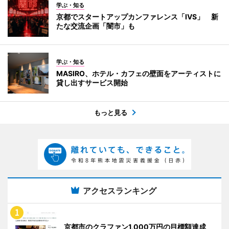
学ぶ・知る
京都でスタートアップカンファレンス「IVS」 新
たな交流企画「闇市」も
学ぶ・知る
MASIRO、ホテル・カフェの壁面をアーティストに
貸し出すサービス開始
もっと見る
アクセスランキング
京都市のクラファン1,000万円の目標額達成