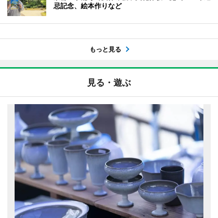
忌記念、絵本作りなど
もっと見る
見る・遊ぶ