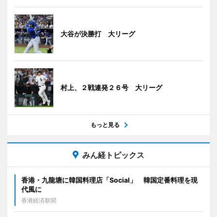
大谷が決勝打 大リーグ
村上、２戦連発２６号 大リーグ
もっと見る
みん経トピックス
香港・九龍塘に韓国料理店「Social」 韓国定番料理を現
代風に
香港経済新聞