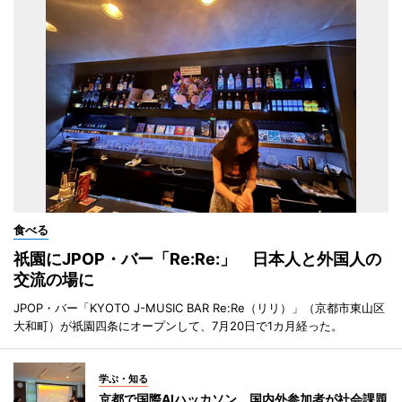
食べる
祇園にJPOP・バー「Re:Re:」 日本人と外国人の
交流の場に
JPOP・バー「KYOTO J-MUSIC BAR Re:Re（リリ）」（京都市東山区
大和町）が祇園四条にオープンして、7月20日で1カ月経った。
学ぶ・知る
京都で国際AIハッカソン 国内外参加者が社会課題