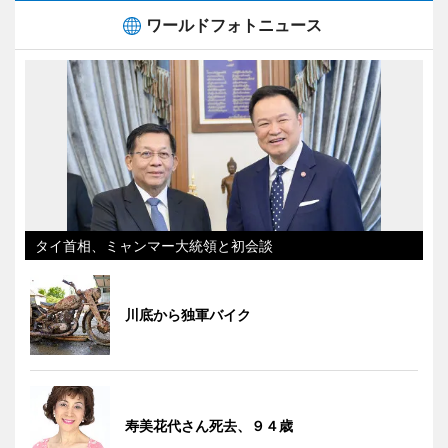
ワールドフォトニュース
タイ首相、ミャンマー大統領と初会談
川底から独軍バイク
寿美花代さん死去、９４歳