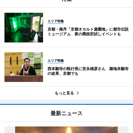
エリア特集
京都・南丹「京都オカルト遊園地」に都市伝説
ミュージアム 夜の廃校肝試しイベントも
エリア特集
西本願寺の執行長に安永雄彦さん 築地本願寺
の改革、京都でも
もっと見る
最新ニュース