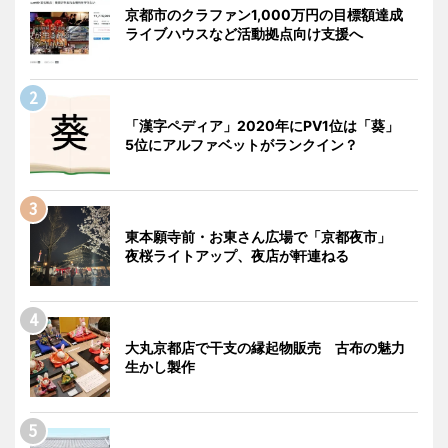
京都市のクラファン1,000万円の目標額達成
ライブハウスなど活動拠点向け支援へ
「漢字ペディア」2020年にPV1位は「葵」
5位にアルファベットがランクイン？
東本願寺前・お東さん広場で「京都夜市」
夜桜ライトアップ、夜店が軒連ねる
大丸京都店で干支の縁起物販売 古布の魅力
生かし製作