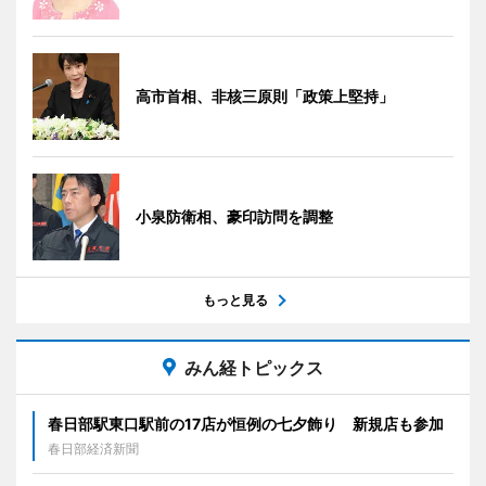
高市首相、非核三原則「政策上堅持」
小泉防衛相、豪印訪問を調整
もっと見る
みん経トピックス
春日部駅東口駅前の17店が恒例の七夕飾り 新規店も参加
春日部経済新聞