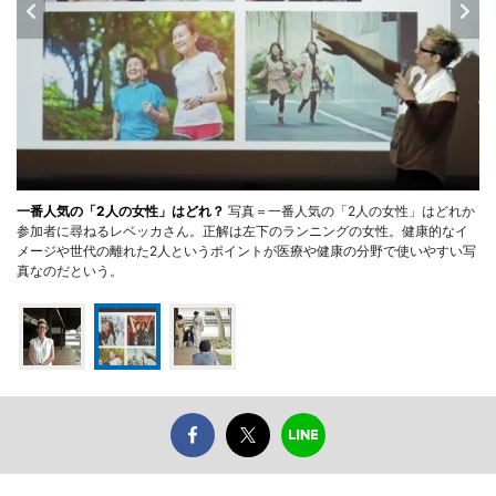
一番人気の「2人の女性」はどれ？
写真＝一番人気の「2人の女性」はどれか
参加者に尋ねるレベッカさん。正解は左下のランニングの女性。健康的なイ
メージや世代の離れた2人というポイントが医療や健康の分野で使いやすい写
真なのだという。