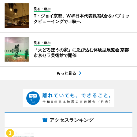
見る・遊ぶ
T・ジョイ京都、W杯日本代表戦3試合をパブリッ
クビューイングで上映へ
見る・遊ぶ
「大どろぼうの家」に忍び込む体験型展覧会 京都
市京セラ美術館で開催
もっと見る
アクセスランキング