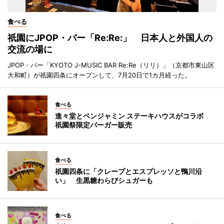
食べる
祇園にJPOP・バー「Re:Re:」 日本人と外国人の
交流の場に
JPOP・バー「KYOTO J-MUSIC BAR Re:Re（リリ）」（京都市東山区
大和町）が祇園四条にオープンして、7月20日で1カ月経った。
食べる
進々堂とベンジャミン ステーキハウスがコラボ
祇園祭限定バーガー販売
食べる
祇園四条に「クレープとエスプレッソと鴨川沿
い」 生黒糖わらびシュガーも
食べる