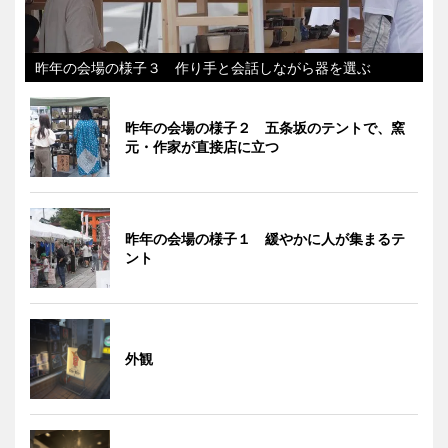
昨年の会場の様子３ 作り手と会話しながら器を選ぶ
昨年の会場の様子２ 五条坂のテントで、窯
元・作家が直接店に立つ
昨年の会場の様子１ 緩やかに人が集まるテ
ント
外観