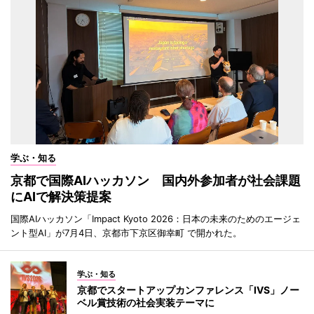
学ぶ・知る
京都で国際AIハッカソン 国内外参加者が社会課題
にAIで解決策提案
国際AIハッカソン「Impact Kyoto 2026：日本の未来のためのエージェ
ント型AI」が7月4日、京都市下京区御幸町 で開かれた。
学ぶ・知る
京都でスタートアップカンファレンス「IVS」ノー
ベル賞技術の社会実装テーマに