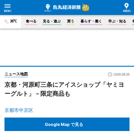
36°C
食べる
見る・遊ぶ
買う
暮らす・働く
学ぶ・知る
ニュース地図
2009.08.05
京都・河原町三条にアイスショップ「ヤミヨ
ーグルト」－限定商品も
京都市中京区
Google Map で見る