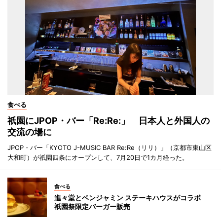
食べる
祇園にJPOP・バー「Re:Re:」 日本人と外国人の
交流の場に
JPOP・バー「KYOTO J-MUSIC BAR Re:Re（リリ）」（京都市東山区
大和町）が祇園四条にオープンして、7月20日で1カ月経った。
食べる
進々堂とベンジャミン ステーキハウスがコラボ
祇園祭限定バーガー販売