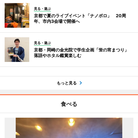
見る・遊ぶ
京都で夏のライブイベント「ナノボロ」 20周
年、市内3会場で開催へ
見る・遊ぶ
京都・岡崎の金光院で学生企画「蛍の宵まつり」
落語やホタル鑑賞楽しむ
もっと見る
食べる