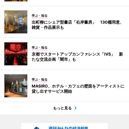
学ぶ・知る
出町柳にシェア型書店「右岸書房」 130棚用意、
雑貨・作品展示も
学ぶ・知る
京都でスタートアップカンファレンス「IVS」 新
たな交流企画「闇市」も
学ぶ・知る
MASIRO、ホテル・カフェの壁面をアーティストに
貸し出すサービス開始
もっと見る