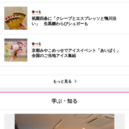
食べる
祇園四条に「クレープとエスプレッソと鴨川沿
い」 生黒糖わらびシュガーも
食べる
京都みやこめっせでアイスイベント「あいぱく」
全国のご当地アイス集結
もっと見る
学ぶ・知る