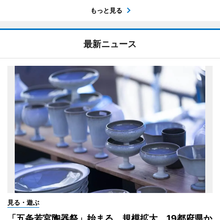
もっと見る
最新ニュース
見る・遊ぶ
「五条若宮陶器祭」始まる 規模拡大、19都府県か