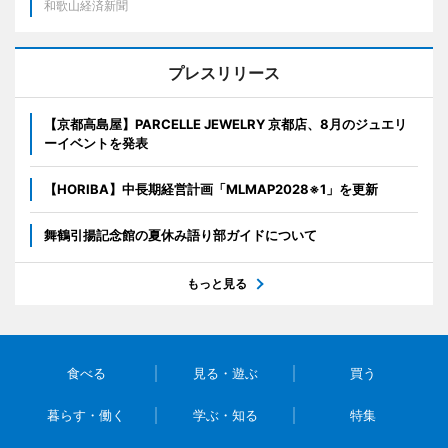
和歌山経済新聞
プレスリリース
【京都高島屋】PARCELLE JEWELRY 京都店、8月のジュエリ
ーイベントを発表
【HORIBA】中長期経営計画「MLMAP2028※1」を更新
舞鶴引揚記念館の夏休み語り部ガイドについて
もっと見る
食べる
見る・遊ぶ
買う
暮らす・働く
学ぶ・知る
特集