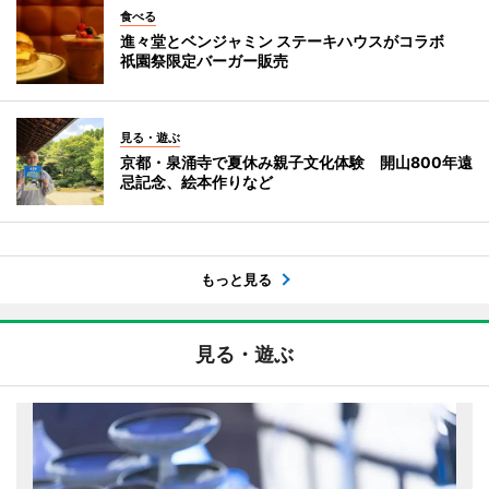
食べる
進々堂とベンジャミン ステーキハウスがコラボ
祇園祭限定バーガー販売
見る・遊ぶ
京都・泉涌寺で夏休み親子文化体験 開山800年遠
忌記念、絵本作りなど
もっと見る
見る・遊ぶ