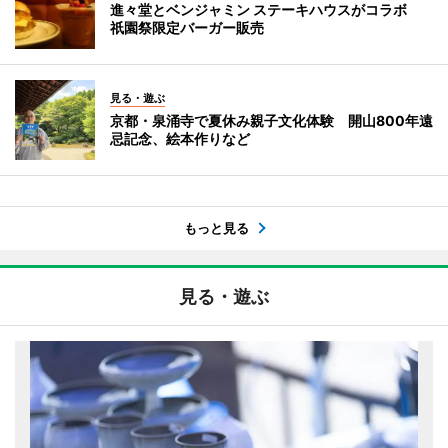
進々堂とベンジャミン ステーキハウスがコラボ
祇園祭限定バーガー販売
見る・遊ぶ
京都・泉涌寺で夏休み親子文化体験 開山800年遠
忌記念、絵本作りなど
もっと見る
見る・遊ぶ