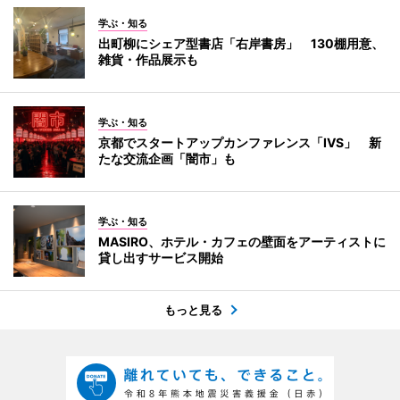
学ぶ・知る
出町柳にシェア型書店「右岸書房」 130棚用意、
雑貨・作品展示も
学ぶ・知る
京都でスタートアップカンファレンス「IVS」 新
たな交流企画「闇市」も
学ぶ・知る
MASIRO、ホテル・カフェの壁面をアーティストに
貸し出すサービス開始
もっと見る