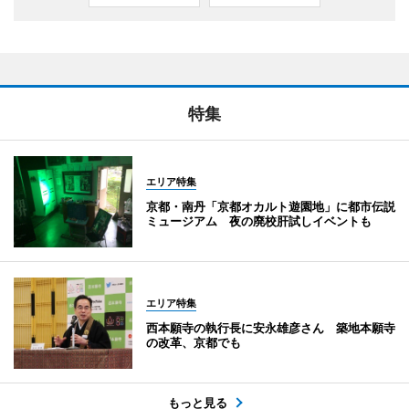
特集
エリア特集
京都・南丹「京都オカルト遊園地」に都市伝説
ミュージアム 夜の廃校肝試しイベントも
エリア特集
西本願寺の執行長に安永雄彦さん 築地本願寺
の改革、京都でも
もっと見る