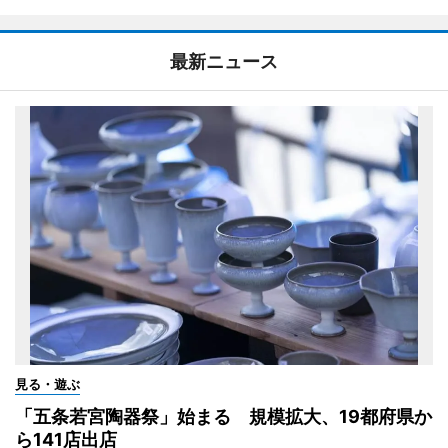
最新ニュース
見る・遊ぶ
「五条若宮陶器祭」始まる 規模拡大、19都府県か
ら141店出店