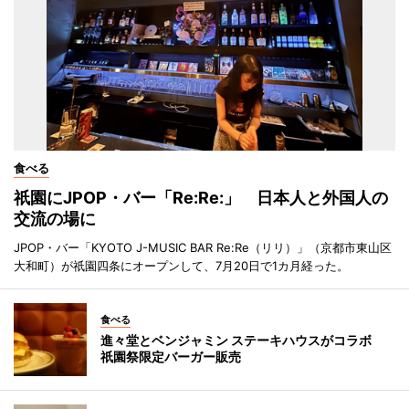
食べる
祇園にJPOP・バー「Re:Re:」 日本人と外国人の
交流の場に
JPOP・バー「KYOTO J-MUSIC BAR Re:Re（リリ）」（京都市東山区
大和町）が祇園四条にオープンして、7月20日で1カ月経った。
食べる
進々堂とベンジャミン ステーキハウスがコラボ
祇園祭限定バーガー販売