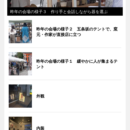
昨年の会場の様子３ 作り手と会話しながら器を選ぶ
昨年の会場の様子２ 五条坂のテントで、窯
元・作家が直接店に立つ
昨年の会場の様子１ 緩やかに人が集まるテ
ント
外観
内装