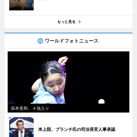
もっと見る
ワールドフォトニュース
張本美和、４強入り
米上院、ブランチ氏の司法長官人事承認