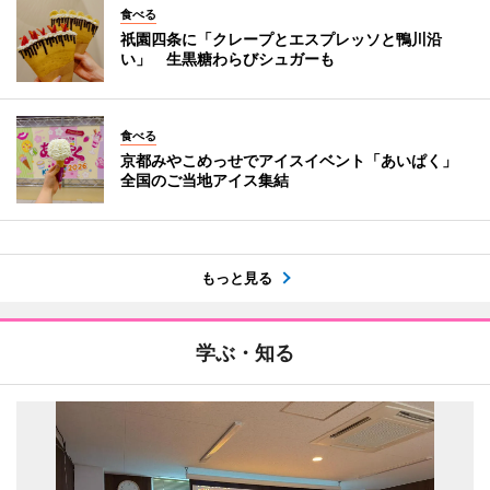
食べる
祇園四条に「クレープとエスプレッソと鴨川沿
い」 生黒糖わらびシュガーも
食べる
京都みやこめっせでアイスイベント「あいぱく」
全国のご当地アイス集結
もっと見る
学ぶ・知る