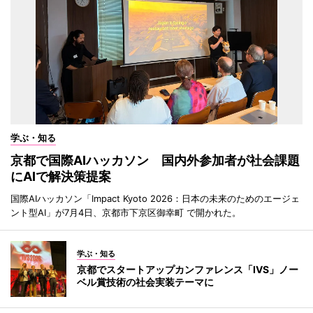
学ぶ・知る
京都で国際AIハッカソン 国内外参加者が社会課題
にAIで解決策提案
国際AIハッカソン「Impact Kyoto 2026：日本の未来のためのエージェ
ント型AI」が7月4日、京都市下京区御幸町 で開かれた。
学ぶ・知る
京都でスタートアップカンファレンス「IVS」ノー
ベル賞技術の社会実装テーマに