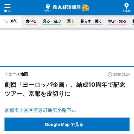
36°C
食べる
見る・遊ぶ
買う
暮らす・働く
学ぶ・知る
ニュース地図
2008.03.24
劇団「ヨーロッパ企画」、結成10周年で記念
ツアー、京都を皮切りに
京都市上京区河原町通広小路下ル
Google Map で見る