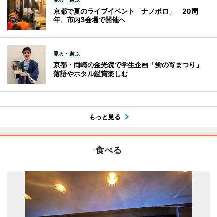
見る・遊ぶ
京都で夏のライブイベント「ナノボロ」 20周
年、市内3会場で開催へ
見る・遊ぶ
京都・岡崎の金光院で学生企画「蛍の宵まつり」
落語やホタル鑑賞楽しむ
もっと見る
食べる