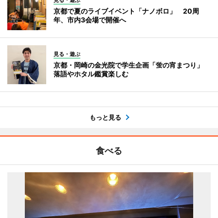
見る・遊ぶ
京都で夏のライブイベント「ナノボロ」 20周
年、市内3会場で開催へ
見る・遊ぶ
京都・岡崎の金光院で学生企画「蛍の宵まつり」
落語やホタル鑑賞楽しむ
もっと見る
食べる