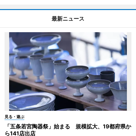
最新ニュース
見る・遊ぶ
「五条若宮陶器祭」始まる 規模拡大、19都府県か
ら141店出店