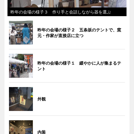
昨年の会場の様子３ 作り手と会話しながら器を選ぶ
昨年の会場の様子２ 五条坂のテントで、窯
元・作家が直接店に立つ
昨年の会場の様子１ 緩やかに人が集まるテ
ント
外観
内装