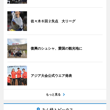
佐々木６回２失点 大リーグ
復興のシュシャ、愛国の観光地に
アジア大会公式ウエア発表
もっと見る
みん経トピックス