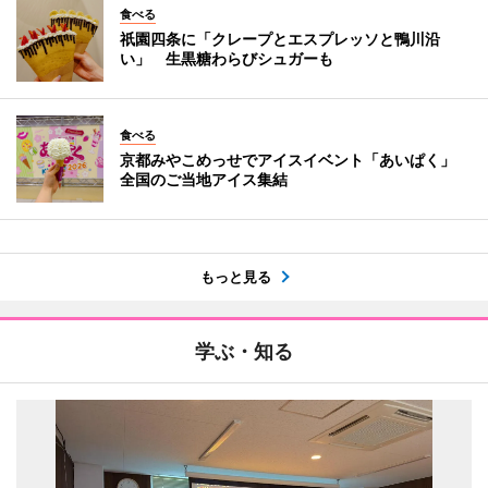
食べる
祇園四条に「クレープとエスプレッソと鴨川沿
い」 生黒糖わらびシュガーも
食べる
京都みやこめっせでアイスイベント「あいぱく」
全国のご当地アイス集結
もっと見る
学ぶ・知る