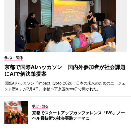
学ぶ・知る
京都で国際AIハッカソン 国内外参加者が社会課題
にAIで解決策提案
国際AIハッカソン「Impact Kyoto 2026：日本の未来のためのエージェ
ント型AI」が7月4日、京都市下京区御幸町 で開かれた。
学ぶ・知る
京都でスタートアップカンファレンス「IVS」ノー
ベル賞技術の社会実装テーマに