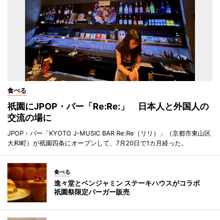
食べる
祇園にJPOP・バー「Re:Re:」 日本人と外国人の
交流の場に
JPOP・バー「KYOTO J-MUSIC BAR Re:Re（リリ）」（京都市東山区
大和町）が祇園四条にオープンして、7月20日で1カ月経った。
食べる
進々堂とベンジャミン ステーキハウスがコラボ
祇園祭限定バーガー販売