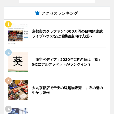
アクセスランキング
京都市のクラファン1,000万円の目標額達成
ライブハウスなど活動拠点向け支援へ
「漢字ペディア」2020年にPV1位は「葵」
5位にアルファベットがランクイン？
大丸京都店で干支の縁起物販売 古布の魅力
生かし製作