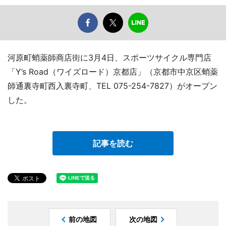
河原町蛸薬師商店街に3月4日、スポーツサイクル専門店
「Y’s Road（ワイズロード）京都店」（京都市中京区蛸薬
師通裏寺町西入裏寺町、TEL 075-254-7827）がオープン
した。
記事を読む
前の地図
次の地図