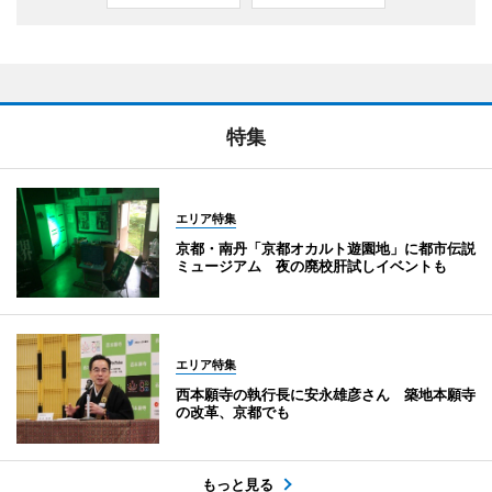
特集
エリア特集
京都・南丹「京都オカルト遊園地」に都市伝説
ミュージアム 夜の廃校肝試しイベントも
エリア特集
西本願寺の執行長に安永雄彦さん 築地本願寺
の改革、京都でも
もっと見る