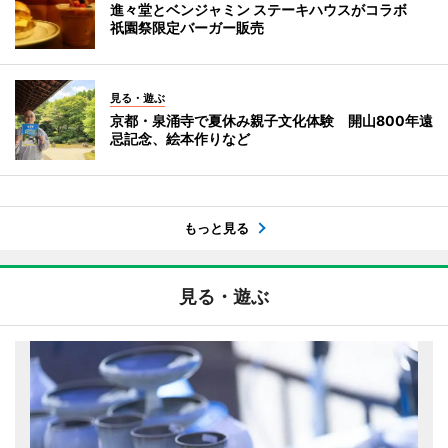
進々堂とベンジャミン ステーキハウスがコラボ
祇園祭限定バーガー販売
見る・遊ぶ
京都・泉涌寺で夏休み親子文化体験 開山800年遠
忌記念、絵本作りなど
もっと見る
見る・遊ぶ