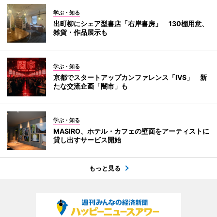
学ぶ・知る
出町柳にシェア型書店「右岸書房」 130棚用意、
雑貨・作品展示も
学ぶ・知る
京都でスタートアップカンファレンス「IVS」 新
たな交流企画「闇市」も
学ぶ・知る
MASIRO、ホテル・カフェの壁面をアーティストに
貸し出すサービス開始
もっと見る