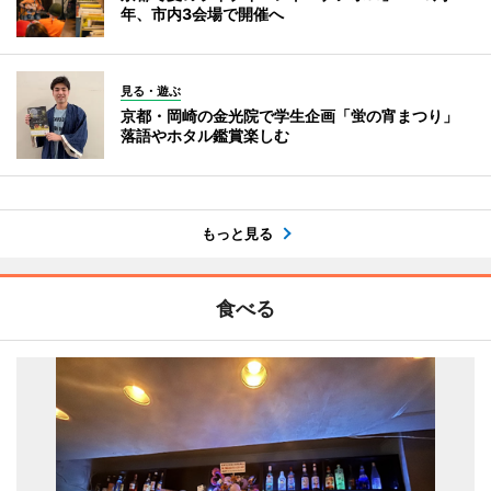
年、市内3会場で開催へ
見る・遊ぶ
京都・岡崎の金光院で学生企画「蛍の宵まつり」
落語やホタル鑑賞楽しむ
もっと見る
食べる