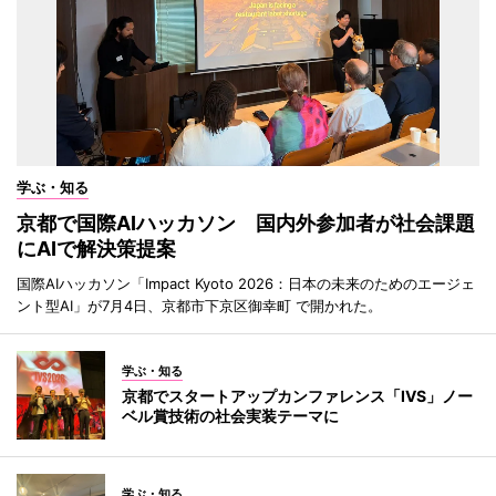
学ぶ・知る
京都で国際AIハッカソン 国内外参加者が社会課題
にAIで解決策提案
国際AIハッカソン「Impact Kyoto 2026：日本の未来のためのエージェ
ント型AI」が7月4日、京都市下京区御幸町 で開かれた。
学ぶ・知る
京都でスタートアップカンファレンス「IVS」ノー
ベル賞技術の社会実装テーマに
学ぶ・知る