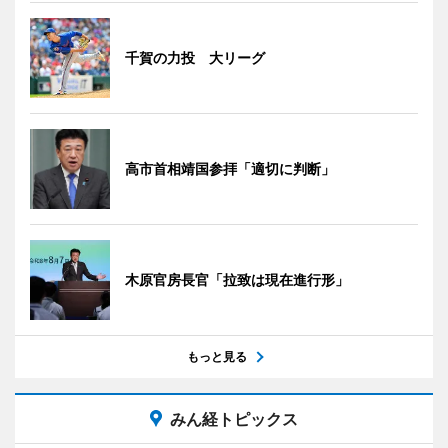
千賀の力投 大リーグ
高市首相靖国参拝「適切に判断」
木原官房長官「拉致は現在進行形」
もっと見る
みん経トピックス