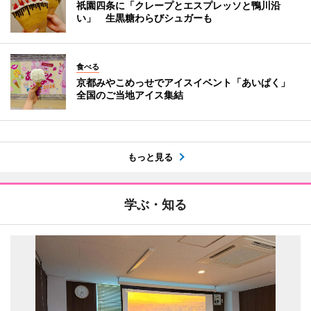
祇園四条に「クレープとエスプレッソと鴨川沿
い」 生黒糖わらびシュガーも
食べる
京都みやこめっせでアイスイベント「あいぱく」
全国のご当地アイス集結
もっと見る
学ぶ・知る