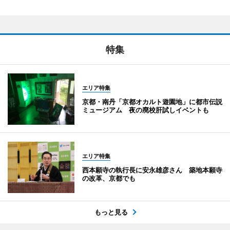
特集
エリア特集
京都・南丹「京都オカルト遊園地」に都市伝説
ミュージアム 夜の廃校肝試しイベントも
エリア特集
西本願寺の執行長に安永雄彦さん 築地本願寺
の改革、京都でも
もっと見る