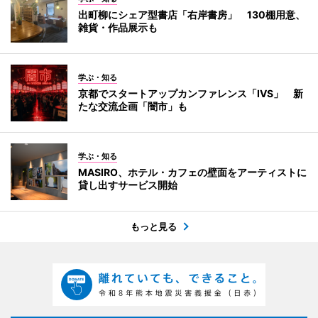
出町柳にシェア型書店「右岸書房」 130棚用意、
雑貨・作品展示も
学ぶ・知る
京都でスタートアップカンファレンス「IVS」 新
たな交流企画「闇市」も
学ぶ・知る
MASIRO、ホテル・カフェの壁面をアーティストに
貸し出すサービス開始
もっと見る