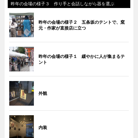
昨年の会場の様子３ 作り手と会話しながら器を選ぶ
昨年の会場の様子２ 五条坂のテントで、窯
元・作家が直接店に立つ
昨年の会場の様子１ 緩やかに人が集まるテ
ント
外観
内装