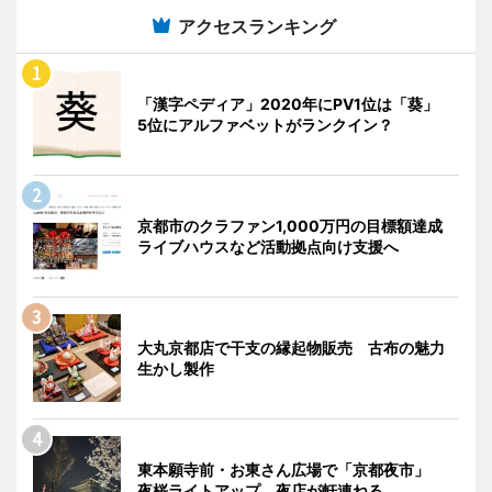
アクセスランキング
「漢字ペディア」2020年にPV1位は「葵」
5位にアルファベットがランクイン？
京都市のクラファン1,000万円の目標額達成
ライブハウスなど活動拠点向け支援へ
大丸京都店で干支の縁起物販売 古布の魅力
生かし製作
東本願寺前・お東さん広場で「京都夜市」
夜桜ライトアップ、夜店が軒連ねる