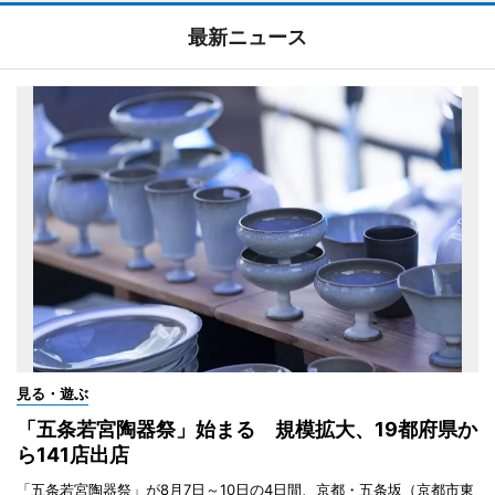
最新ニュース
見る・遊ぶ
「五条若宮陶器祭」始まる 規模拡大、19都府県か
ら141店出店
「五条若宮陶器祭」が8月7日～10日の4日間、京都・五条坂（京都市東