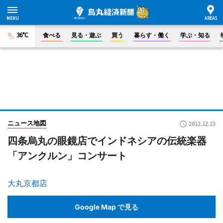
36°C
食べる
見る・遊ぶ
買う
暮らす・働く
学ぶ・知る
ニュース地図
2012.12.23
四条烏丸の眼鏡店でインドネシアの伝統楽器
「アンクルン」コンサート
大丸京都店
Google Map で見る