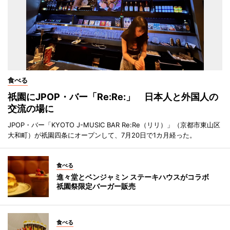
食べる
祇園にJPOP・バー「Re:Re:」 日本人と外国人の
交流の場に
JPOP・バー「KYOTO J-MUSIC BAR Re:Re（リリ）」（京都市東山区
大和町）が祇園四条にオープンして、7月20日で1カ月経った。
食べる
進々堂とベンジャミン ステーキハウスがコラボ
祇園祭限定バーガー販売
食べる