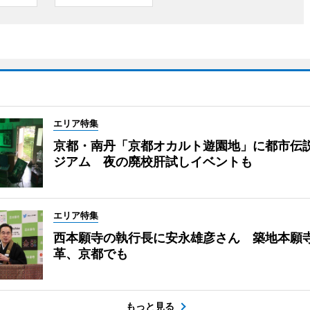
エリア特集
京都・南丹「京都オカルト遊園地」に都市伝
ジアム 夜の廃校肝試しイベントも
エリア特集
西本願寺の執行長に安永雄彦さん 築地本願
革、京都でも
もっと見る