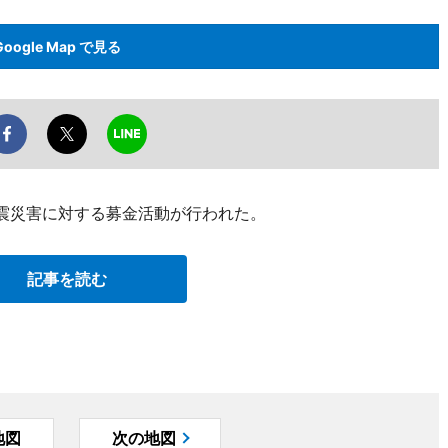
Google Map で見る
地震災害に対する募金活動が行われた。
記事を読む
地図
次の地図