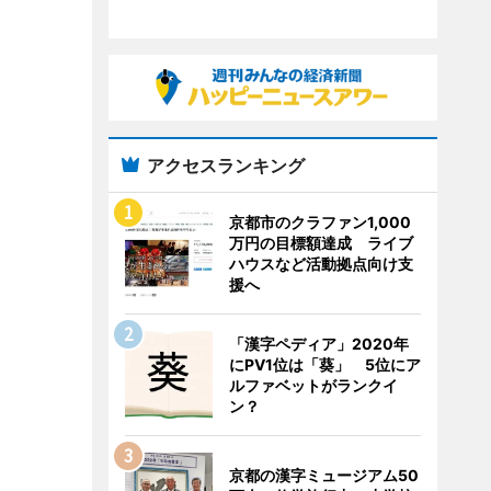
アクセスランキング
京都市のクラファン1,000
万円の目標額達成 ライブ
ハウスなど活動拠点向け支
援へ
「漢字ペディア」2020年
にPV1位は「葵」 5位にア
ルファベットがランクイ
ン？
京都の漢字ミュージアム50