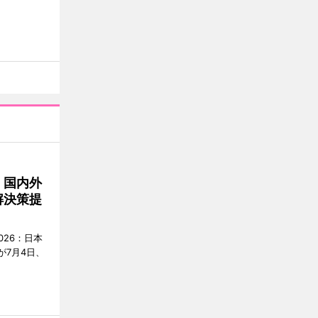
 国内外
解決策提
2026：日本
が7月4日、