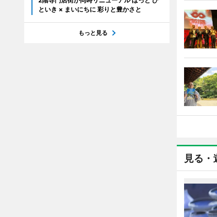
2階専門店街が同時リニューアル ほっと ひ
といき × まいにちに 彩りと豊かさと
もっと見る
見る・