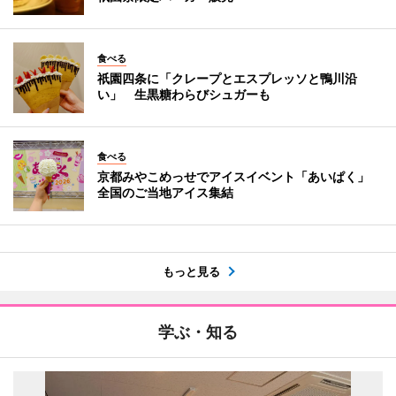
食べる
祇園四条に「クレープとエスプレッソと鴨川沿
い」 生黒糖わらびシュガーも
食べる
京都みやこめっせでアイスイベント「あいぱく」
全国のご当地アイス集結
もっと見る
学ぶ・知る