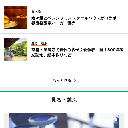
食べる
進々堂とベンジャミン ステーキハウスがコラボ
祇園祭限定バーガー販売
見る・遊ぶ
京都・泉涌寺で夏休み親子文化体験 開山800年遠
忌記念、絵本作りなど
もっと見る
見る・遊ぶ