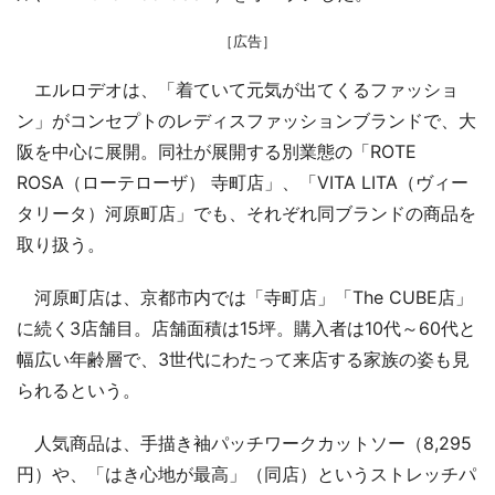
［広告］
エルロデオは、「着ていて元気が出てくるファッショ
ン」がコンセプトのレディスファッションブランドで、大
阪を中心に展開。同社が展開する別業態の「ROTE
ROSA（ローテローザ） 寺町店」、「VITA LITA（ヴィー
タリータ）河原町店」でも、それぞれ同ブランドの商品を
取り扱う。
河原町店は、京都市内では「寺町店」「The CUBE店」
に続く3店舗目。店舗面積は15坪。購入者は10代～60代と
幅広い年齢層で、3世代にわたって来店する家族の姿も見
られるという。
人気商品は、手描き袖パッチワークカットソー（8,295
円）や、「はき心地が最高」（同店）というストレッチパ