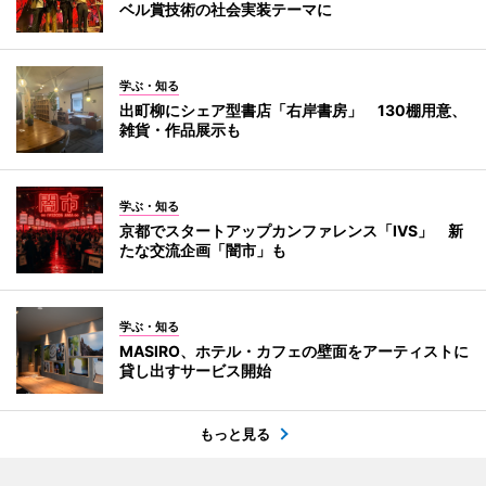
ベル賞技術の社会実装テーマに
学ぶ・知る
出町柳にシェア型書店「右岸書房」 130棚用意、
雑貨・作品展示も
学ぶ・知る
京都でスタートアップカンファレンス「IVS」 新
たな交流企画「闇市」も
学ぶ・知る
MASIRO、ホテル・カフェの壁面をアーティストに
貸し出すサービス開始
もっと見る