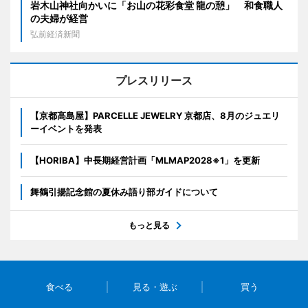
岩木山神社向かいに「お山の花彩食堂 龍の憩」 和食職人
の夫婦が経営
弘前経済新聞
プレスリリース
【京都高島屋】PARCELLE JEWELRY 京都店、8月のジュエリ
ーイベントを発表
【HORIBA】中長期経営計画「MLMAP2028※1」を更新
舞鶴引揚記念館の夏休み語り部ガイドについて
もっと見る
食べる
見る・遊ぶ
買う