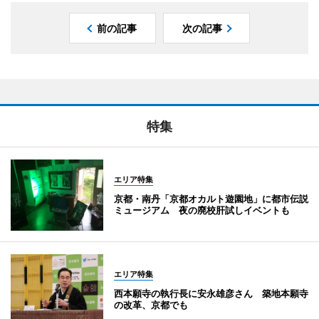
前の記事
次の記事
特集
エリア特集
京都・南丹「京都オカルト遊園地」に都市伝説
ミュージアム 夜の廃校肝試しイベントも
エリア特集
西本願寺の執行長に安永雄彦さん 築地本願寺
の改革、京都でも