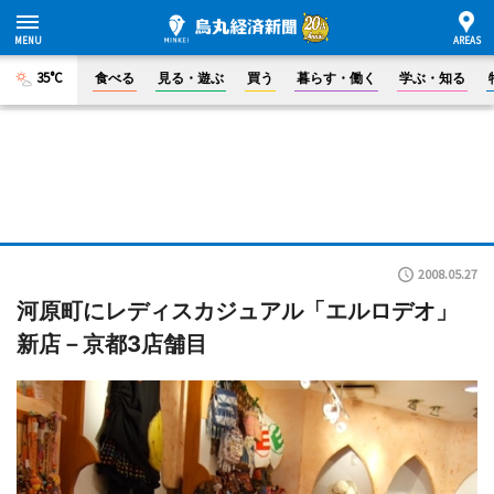
35°C
食べる
見る・遊ぶ
買う
暮らす・働く
学ぶ・知る
2008.05.27
河原町にレディスカジュアル「エルロデオ」
新店－京都3店舗目