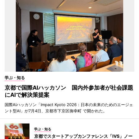
学ぶ・知る
京都で国際AIハッカソン 国内外参加者が社会課題
にAIで解決策提案
国際AIハッカソン「Impact Kyoto 2026：日本の未来のためのエージェ
ント型AI」が7月4日、京都市下京区御幸町 で開かれた。
学ぶ・知る
京都でスタートアップカンファレンス「IVS」ノー