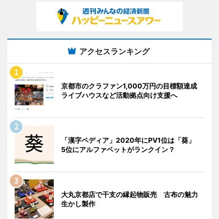
アクセスランキング
京都市のクラファン1,000万円の目標額達成
ライブハウスなど活動拠点向け支援へ
「漢字ペディア」2020年にPV1位は「葵」
5位にアルファベットがランクイン？
大丸京都店で干支の縁起物販売 古布の魅力
生かし製作