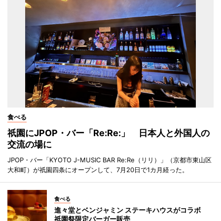
食べる
祇園にJPOP・バー「Re:Re:」 日本人と外国人の
交流の場に
JPOP・バー「KYOTO J-MUSIC BAR Re:Re（リリ）」（京都市東山区
大和町）が祇園四条にオープンして、7月20日で1カ月経った。
食べる
進々堂とベンジャミン ステーキハウスがコラボ
祇園祭限定バーガー販売