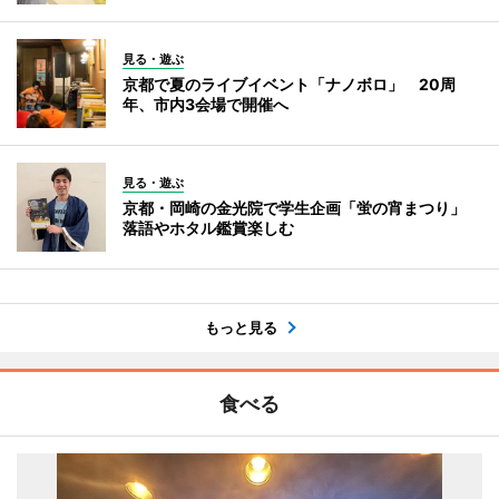
見る・遊ぶ
京都で夏のライブイベント「ナノボロ」 20周
年、市内3会場で開催へ
見る・遊ぶ
京都・岡崎の金光院で学生企画「蛍の宵まつり」
落語やホタル鑑賞楽しむ
もっと見る
食べる