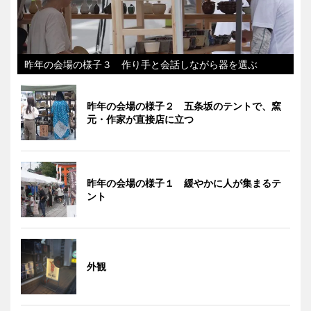
昨年の会場の様子３ 作り手と会話しながら器を選ぶ
昨年の会場の様子２ 五条坂のテントで、窯
元・作家が直接店に立つ
昨年の会場の様子１ 緩やかに人が集まるテ
ント
外観