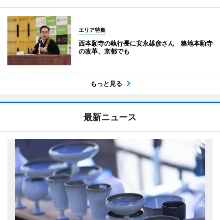
エリア特集
西本願寺の執行長に安永雄彦さん 築地本願寺
の改革、京都でも
もっと見る
最新ニュース