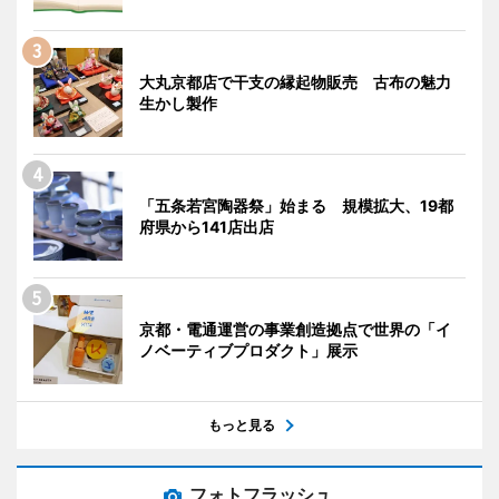
大丸京都店で干支の縁起物販売 古布の魅力
生かし製作
「五条若宮陶器祭」始まる 規模拡大、19都
府県から141店出店
京都・電通運営の事業創造拠点で世界の「イ
ノベーティブプロダクト」展示
もっと見る
フォトフラッシュ