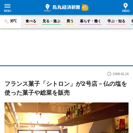
35°C
食べる
見る・遊ぶ
買う
暮らす・働く
学ぶ・知る
2008.02.26
フランス菓子「シトロン」が2号店－仏の塩を
使った菓子や総菜を販売