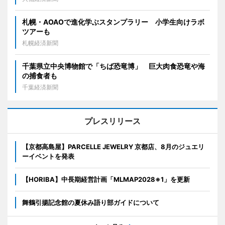
札幌・AOAOで進化学ぶスタンプラリー 小学生向けラボ
ツアーも
札幌経済新聞
千葉県立中央博物館で「ちば恐竜博」 巨大肉食恐竜や海
の捕食者も
千葉経済新聞
プレスリリース
【京都高島屋】PARCELLE JEWELRY 京都店、8月のジュエリ
ーイベントを発表
【HORIBA】中長期経営計画「MLMAP2028※1」を更新
舞鶴引揚記念館の夏休み語り部ガイドについて