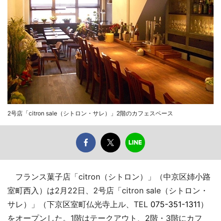
2号店「citron sale（シトロン・サレ）」2階のカフェスペース
フランス菓子店「citron（シトロン）」（中京区姉小路
室町西入）は2月22日、2号店「citron sale（シトロン・
サレ）」（下京区室町仏光寺上ル、TEL
075-351-1311
）
をオープンした。1階はテークアウト、2階・3階にカフ