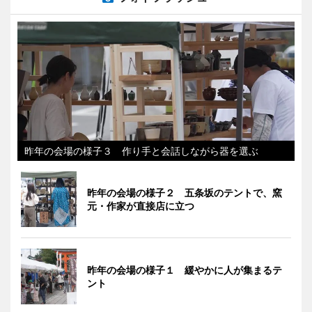
昨年の会場の様子３ 作り手と会話しながら器を選ぶ
昨年の会場の様子２ 五条坂のテントで、窯
元・作家が直接店に立つ
昨年の会場の様子１ 緩やかに人が集まるテ
ント