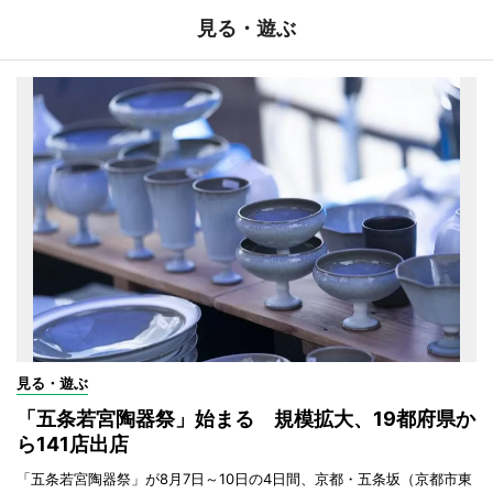
見る・遊ぶ
見る・遊ぶ
「五条若宮陶器祭」始まる 規模拡大、19都府県か
ら141店出店
「五条若宮陶器祭」が8月7日～10日の4日間、京都・五条坂（京都市東