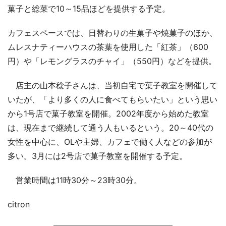
菓子と総菜で10～15品ほどを提供する予定。
カフェスペースでは、日替わりの生菓子や焼菓子のほか、
ムレスナティーハウスの茶葉を使用した「紅茶」（600
円）や「レモングラスのチャイ」（550円）などを提供。
店主の山本稔子さんは、当初自宅で菓子教室を開催して
いたが、「より多くの人に食べてもらいたい」という思い
から1号店で菓子教室を開催。2002年度から始めた教室
は、現在まで継続して通う人もいるという。20～40代の
女性を中心に、OLや主婦、カフェで働く人などの参加が
多い。3月には2号店で菓子教室を開催する予定。
営業時間は11時30分～23時30分。
citron