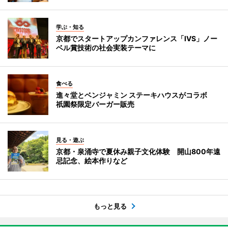
学ぶ・知る
京都でスタートアップカンファレンス「IVS」ノー
ベル賞技術の社会実装テーマに
食べる
進々堂とベンジャミン ステーキハウスがコラボ
祇園祭限定バーガー販売
見る・遊ぶ
京都・泉涌寺で夏休み親子文化体験 開山800年遠
忌記念、絵本作りなど
もっと見る