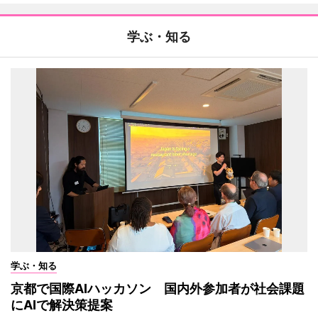
学ぶ・知る
学ぶ・知る
京都で国際AIハッカソン 国内外参加者が社会課題
にAIで解決策提案