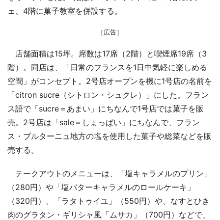
ェ、4階に菓子教室を併設する。
［広告］
店舗面積は15坪。席数は17席（2階）と喫煙席19席（3
階）。同店は、「日常のフランスを1日中気軽に楽しめる
空間」がコンセプト。2号店オープンを機に1号店の名前を
「citron sucre（シトロン・シュクレ）」にした。フラン
ス語で「sucre＝あまい」にちなんで1号店では菓子を販
売。2号店は「sale＝しょっぱい」にちなんで、フラン
ス・ブルターニュ地方の塩を使用した菓子や総菜などを販
売する。
テークアウトのメニューは、「塩キャラメルのプリン」
（280円）や「塩バターキャラメルのロールケーキ」
（320円）、「ラタトゥイユ」（550円）や、なすとひき
肉のグラタン・ギリシャ風「ムサカ」（700円）などで、