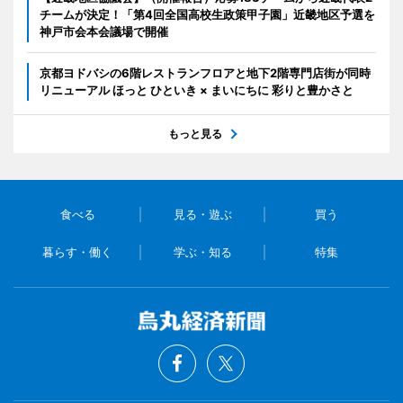
チームが決定！「第4回全国高校生政策甲子園」近畿地区予選を
神戸市会本会議場で開催
京都ヨドバシの6階レストランフロアと地下2階専門店街が同時
リニューアル ほっと ひといき × まいにちに 彩りと豊かさと
もっと見る
食べる
見る・遊ぶ
買う
暮らす・働く
学ぶ・知る
特集