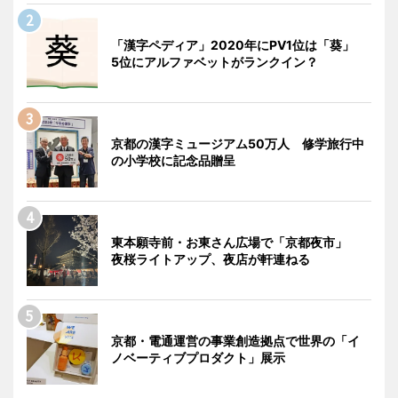
「漢字ペディア」2020年にPV1位は「葵」
5位にアルファベットがランクイン？
京都の漢字ミュージアム50万人 修学旅行中
の小学校に記念品贈呈
東本願寺前・お東さん広場で「京都夜市」
夜桜ライトアップ、夜店が軒連ねる
京都・電通運営の事業創造拠点で世界の「イ
ノベーティブプロダクト」展示