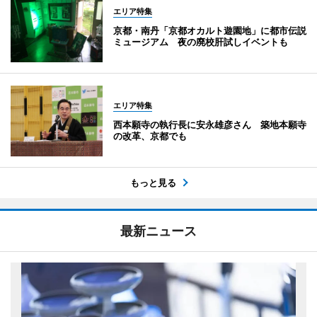
エリア特集
京都・南丹「京都オカルト遊園地」に都市伝説
ミュージアム 夜の廃校肝試しイベントも
エリア特集
西本願寺の執行長に安永雄彦さん 築地本願寺
の改革、京都でも
もっと見る
最新ニュース