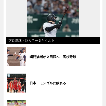
プロ野球・巨人７―３ヤクルト
鳴門渦潮が２回戦へ 高校野球
日本、モンゴルに敗れる