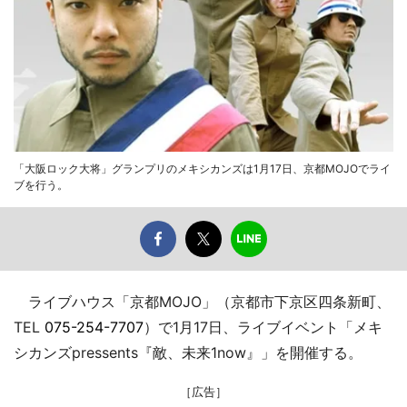
「大阪ロック大将」グランプリのメキシカンズは1月17日、京都MOJOでライ
ブを行う。
ライブハウス「京都MOJO」（京都市下京区四条新町、
TEL
075-254-7707
）で1月17日、ライブイベント「メキ
シカンズpressents『敵、未来1now』」を開催する。
［広告］