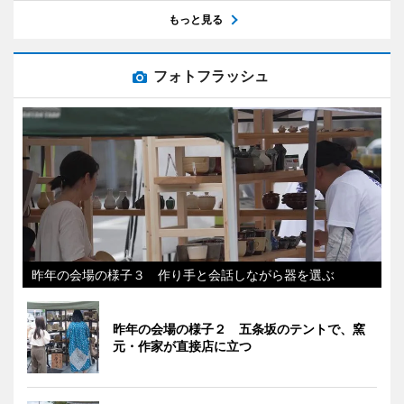
もっと見る
フォトフラッシュ
昨年の会場の様子３ 作り手と会話しながら器を選ぶ
昨年の会場の様子２ 五条坂のテントで、窯
元・作家が直接店に立つ