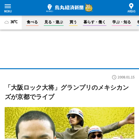
36°C
食べる
見る・遊ぶ
買う
暮らす・働く
学ぶ・知る
2008.01.15
「大阪ロック大将」グランプリのメキシカン
ズが京都でライブ