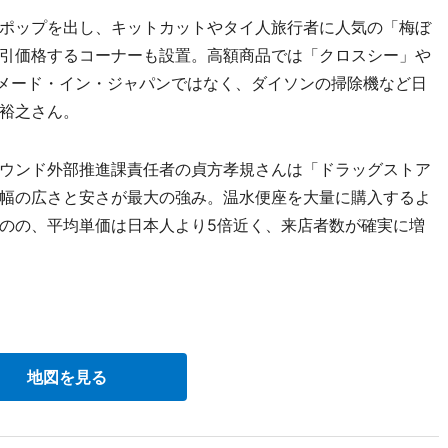
ポップを出し、キットカットやタイ人旅行者に人気の「梅ぼ
引価格するコーナーも設置。高額商品では「クロスシー」や
メード・イン・ジャパンではなく、ダイソンの掃除機など日
裕之さん。
ウンド外部推進課責任者の貞方孝規さんは「ドラッグストア
幅の広さと安さが最大の強み。温水便座を大量に購入するよ
のの、平均単価は日本人より5倍近く、来店者数が確実に増
地図を見る