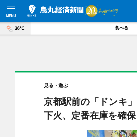
食べる
36°C
見る・遊ぶ
京都駅前の「ドンキ」
下火、定番在庫を確保