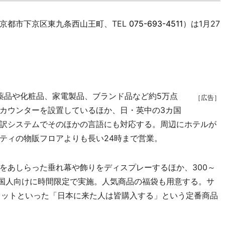
都市下京区東九条西山王町、TEL
075-693-4511
）は1月27
品や化粧品、家電製品、ブランド品など約5万点
［広告］
カウンターを設置しているほか、日・英中の3カ国
訳システムでそのほかの言語にも対応する。周辺にホテルが
ティの物販フロアよりも長い24時まで営業。
あしらった垂れ幕や飾りをディスプレーするほか、300～
外国人向けに時間限定で実施。人気商品の福袋も用意する。サ
カットといった「日本に来た人は皆購入する」という定番商品