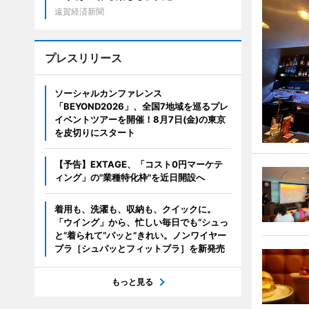
遠賀経済新聞
プレスリリース
ソーシャルカンファレンス
「BEYOND2026」、全国7地域を巡るプレ
イベントツアーを開催！8月7日(金)の東京
を皮切りにスタート
【予告】EXTAGE、「コスト0円マーケテ
ィング」の"業種特化枠"を近日開設へ
着用も、洗濯も、収納も、クイックに。
「ウイング」から、忙しい毎日でも“シュっ
と”着られて“パッと”きれい。ノンワイヤー
ブラ［シュパッとフィットブラ］を新発売
もっと見る