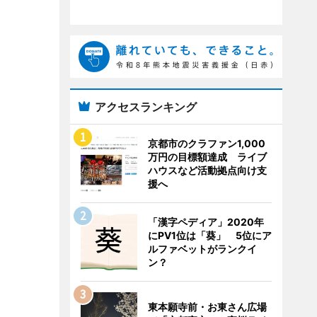
アクセスランキング
京都市のクラファン1,000
万円の目標額達成 ライブ
ハウスなど活動拠点向け支
援へ
「漢字ペディア」2020年
にPV1位は「葵」 5位にア
ルファベットがランクイ
ン？
東本願寺前・お東さん広場