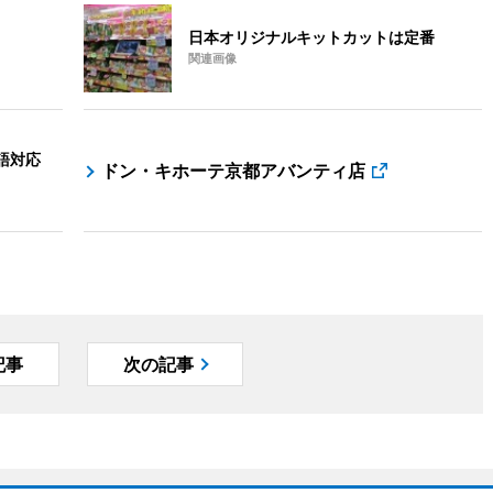
日本オリジナルキットカットは定番
関連画像
語対応
ドン・キホーテ京都アバンティ店
記事
次の記事