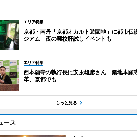
エリア特集
京都・南丹「京都オカルト遊園地」に都市伝
ジアム 夜の廃校肝試しイベントも
エリア特集
西本願寺の執行長に安永雄彦さん 築地本願
革、京都でも
もっと見る
ュース