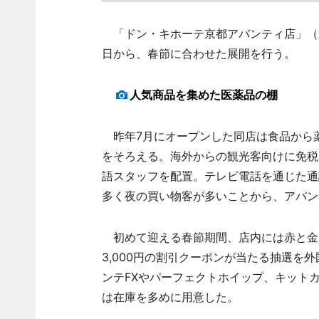
「ドン・キホーテ京都アバンティ店」（京
日から、春節に合わせた展開を行う。
人気商品を集めた医薬品の棚
昨年7月にオープンした同店は食品から薬
をそろえる。海外からの観光客向けに免税
語スタッフを配置。テレビ電話を通じた通
多く夜の買い物客が多いことから、アバン
初めて迎える春節期間、店内には赤と金を
3,000円の割引クーポンが当たる抽選を
ンテFXやパーフェクトホイップ、キット
は在庫を多めに用意した。