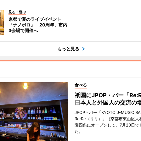
見る・遊ぶ
京都で夏のライブイベント
「ナノボロ」 20周年、市内
3会場で開催へ
もっと見る
食べる
祇園にJPOP・バー「Re:
日本人と外国人の交流の
JPOP・バー「KYOTO J-MUSIC BA
Re:Re（リリ）」（京都市東山区大
園四条にオープンして、7月20日で
た。