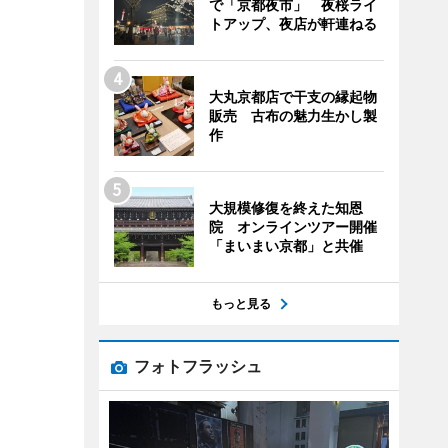
で「京都夜市」 夜桜ライ
トアップ、夜店が軒連ねる
大丸京都店で干支の縁起物
販売 古布の魅力生かし製
作
大規模修復を終えた知恩
院 オンラインツアー開催
「まいまい京都」と共催
もっと見る
フォトフラッシュ